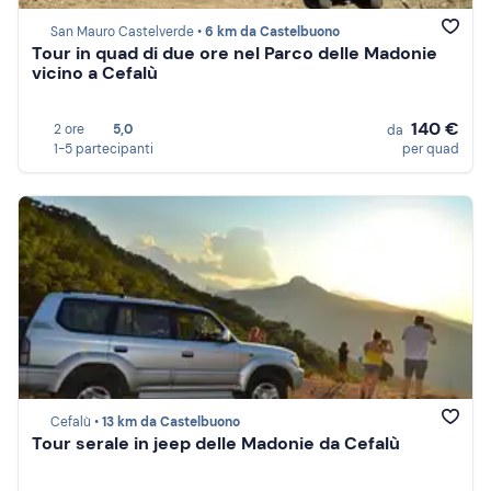
San Mauro Castelverde •
6 km da Castelbuono
Tour in quad di due ore nel Parco delle Madonie
vicino a Cefalù
140 €
2 ore
5,0
da
1-5 partecipanti
per quad
Cefalù •
13 km da Castelbuono
Tour serale in jeep delle Madonie da Cefalù