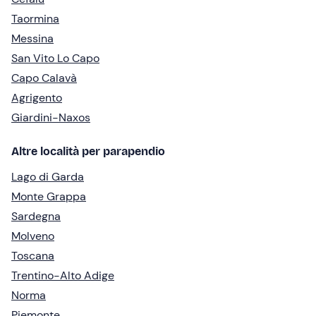
Taormina
Messina
San Vito Lo Capo
Capo Calavà
Agrigento
Giardini-Naxos
Altre località per parapendio
Lago di Garda
Monte Grappa
Sardegna
Molveno
Toscana
Trentino-Alto Adige
Norma
Piemonte