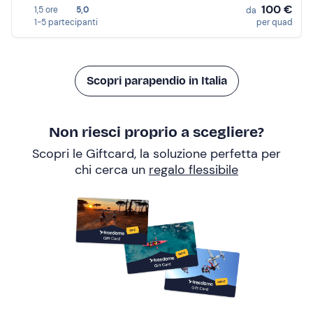
100 €
1,5 ore
5,0
da
1-5 partecipanti
per quad
Scopri parapendio in Italia
Non riesci proprio a scegliere?
Scopri le Giftcard, la soluzione perfetta per
chi cerca un
regalo flessibile