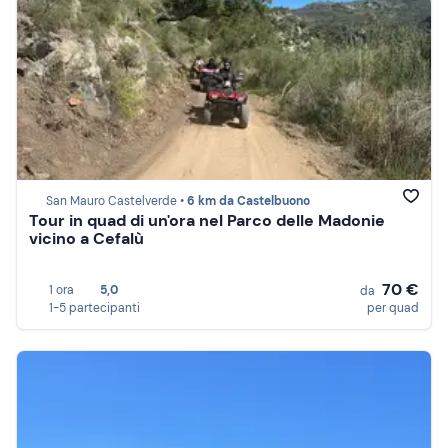
San Mauro Castelverde •
6 km da Castelbuono
Tour in quad di un'ora nel Parco delle Madonie
vicino a Cefalù
70 €
1 ora
5,0
da
1-5 partecipanti
per quad