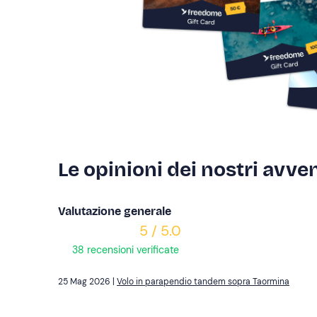
Le opinioni dei nostri avven
Valutazione generale
5 / 5.0
38 recensioni verificate
25 Mag 2026 |
Volo in parapendio tandem sopra Taormina