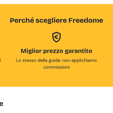
Perché scegliere Freedome
Miglior prezzo garantito
i
Lo stesso della guida: non applichiamo
commissioni
ze