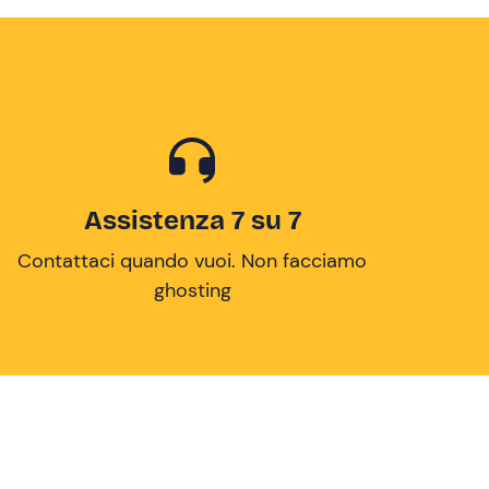
Assistenza 7 su 7
Contattaci quando vuoi. Non facciamo
ghosting