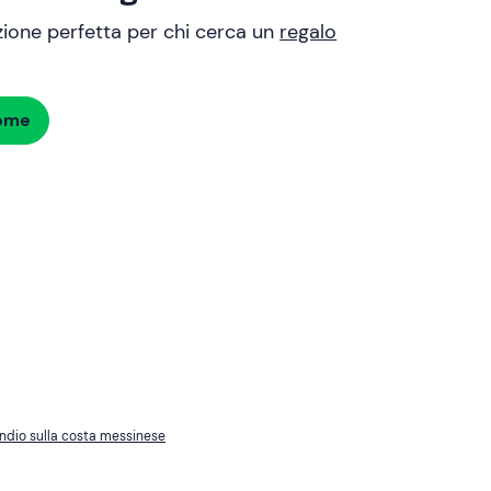
uzione perfetta per chi cerca un
regalo
dome
ndio sulla costa messinese