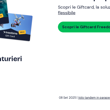
Scopri le Giftcard, la sol
flessibile
Scopri le Giftcard Free
turieri
08 Set 2025 |
Volo tandem in parape