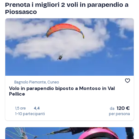
Prenota i migliori 2 voli in parapendio a
Piossasco
Bagnolo Piemonte, Cuneo
Volo in parapendio biposto a Montoso in Val
Pellice
120 €
1,5 ore
4,4
da
1-10 partecipanti
per persona