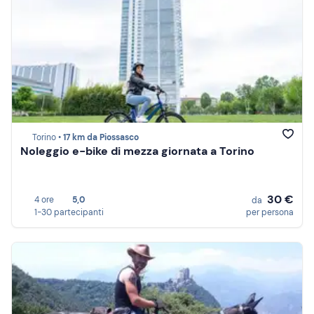
Torino •
17 km da Piossasco
Noleggio e-bike di mezza giornata a Torino
30 €
4 ore
5,0
da
1-30 partecipanti
per persona