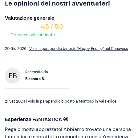
Le opinioni dei nostri avventurieri
Valutazione generale
4.5 / 5.0
11 recensioni verificate
20 Giu 2026 |
Volo in parapendio biposto "Happy Ending" nel Canavese
Recensito da
Eleonora B.
21 Set 2024 |
Volo in parapendio biposto a Montoso in Val Pellice
Esperienza FANTASTICA 🤩
Regalo molto apprezzato! Abbiamo trovato una persona
fantastica e soprattutto competente con un’esperienza