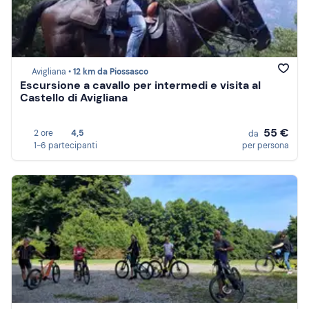
Avigliana •
12 km da Piossasco
Escursione a cavallo per intermedi e visita al
Castello di Avigliana
55 €
2 ore
4,5
da
1-6 partecipanti
per persona