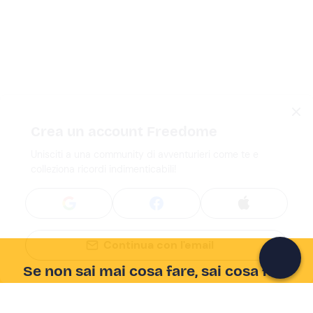
Crea un account Freedome
Unisciti a una community di avventurieri come te e
colleziona ricordi indimenticabili!
Continua con l'email
Se non sai mai cosa fare, sai cosa fare
Scrivi la tua email e scopri tante alternative all'aperitivo
e al divano