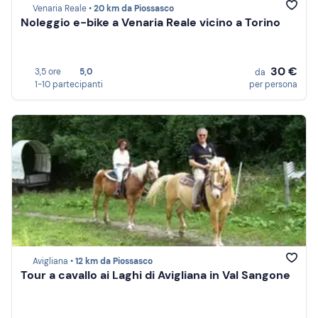
Venaria Reale •
20 km da Piossasco
Noleggio e-bike a Venaria Reale vicino a Torino
30 €
3,5 ore
5,0
da
1-10 partecipanti
per persona
Avigliana •
12 km da Piossasco
Tour a cavallo ai Laghi di Avigliana in Val Sangone