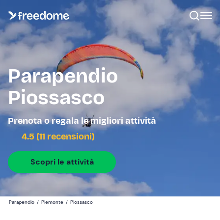
Parapendio
Piossasco
Prenota o regala le migliori attività
4.5 (11 recensioni)
Scopri le attività
Parapendio
/
Piemonte
/
Piossasco