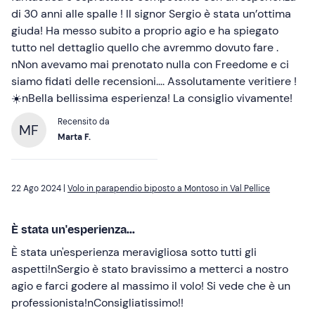
di 30 anni alle spalle ! Il signor Sergio è stata un’ottima
giuda! Ha messo subito a proprio agio e ha spiegato
tutto nel dettaglio quello che avremmo dovuto fare .
nNon avevamo mai prenotato nulla con Freedome e ci
siamo fidati delle recensioni…. Assolutamente veritiere !
☀️nBella bellissima esperienza! La consiglio vivamente!
Recensito da
MF
Marta F.
22 Ago 2024 |
Volo in parapendio biposto a Montoso in Val Pellice
È stata un'esperienza...
È stata un'esperienza meravigliosa sotto tutti gli
aspetti!nSergio è stato bravissimo a metterci a nostro
agio e farci godere al massimo il volo! Si vede che è un
professionista!nConsigliatissimo!!