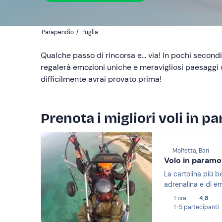
Parapendio
/
Puglia
Qualche passo di rincorsa e... via! In pochi secondi
regalerà emozioni uniche e meravigliosi paesaggi
difficilmente avrai provato prima!
Prenota i migliori voli in p
Molfetta, Bari
Volo in paramo
La cartolina più be
adrenalina e di em
1 ora
4,8
1-5 partecipanti