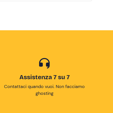
Assistenza 7 su 7
Contattaci quando vuoi. Non facciamo
ghosting