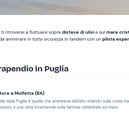
 ti ritroverai a fluttuare sopra
distese di ulivi
e sul
mare crist
 da ammirare in tutta sicurezza in tandem con un
pilota espe
arapendio in Puglia
tore a Molfetta (BA)
lla dalla Puglia è quella che ammirerai dall'alto volando sulla costa tra
ozioni, e una vista incantevole sulla famosa cattedrale sul mare.