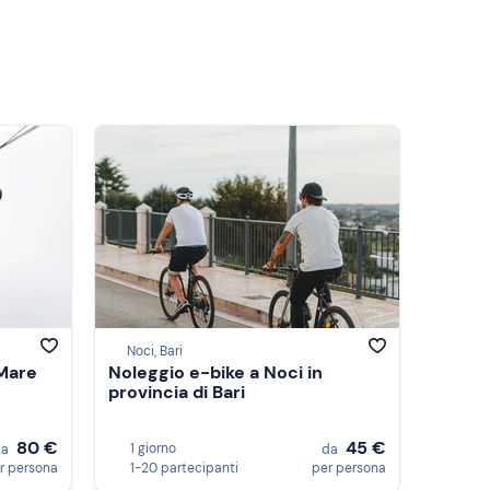
Noci, Bari
 Mare
Noleggio e-bike a Noci in
provincia di Bari
80 €
45 €
1 giorno
da
da
r persona
1-20 partecipanti
per persona