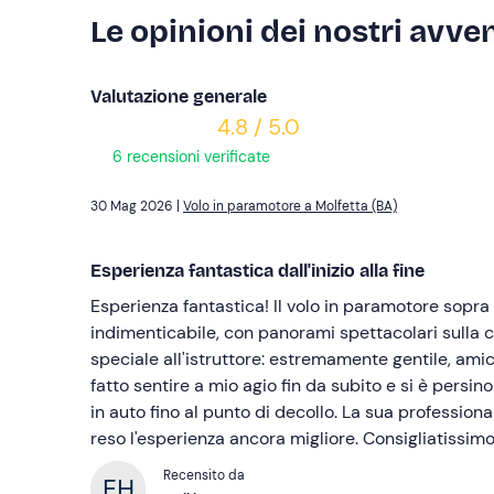
Le opinioni dei nostri avven
Valutazione generale
4.8 / 5.0
6 recensioni verificate
30 Mag 2026 |
Volo in paramotore a Molfetta (BA)
Esperienza fantastica dall'inizio alla fine
Esperienza fantastica! Il volo in paramotore sopra
indimenticabile, con panorami spettacolari sulla 
speciale all'istruttore: estremamente gentile, amic
fatto sentire a mio agio fin da subito e si è pers
in auto fino al punto di decollo. La sua professiona
reso l'esperienza ancora migliore. Consigliatissimo
Recensito da