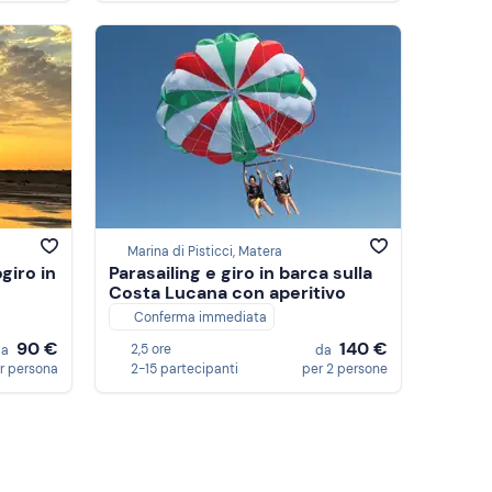
Marina di Pisticci, Matera
giro in
Parasailing e giro in barca sulla
Costa Lucana con aperitivo
Conferma immediata
90 €
140 €
2,5 ore
da
da
r persona
2-15 partecipanti
per 2 persone