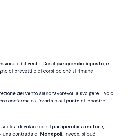
sionali del vento. Con il
parapendio biposto
, è
no di brevetti o di corsi poiché si rimane
ezione del vento siano favorevoli a svolgere il volo
re conferma sull’orario e sul punto di incontro.
sibilità di volare con il
parapendio a motore
,
o, una contrada di
Monopoli
, invece, si può