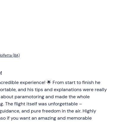
olfetta (BA)
!
ncredible experience! 🌟 From start to finish he
rtable, and his tips and explanations were really
fo about paramotoring and made the whole
. The flight itself was unforgettable –
uidance, and pure freedom in the air. Highly
nso if you want an amazing and memorable