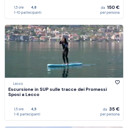
150 €
1,5 ore
4,8
da
1-10 partecipanti
per persona
Lecco
Escursione in SUP sulle tracce dei Promessi
Sposi a Lecco
35 €
1,5 ore
4,5
da
1-6 partecipanti
per persona