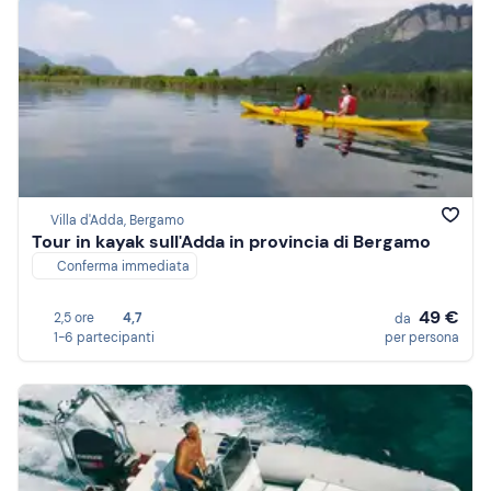
Villa d'Adda, Bergamo
Tour in kayak sull'Adda in provincia di Bergamo
Conferma immediata
49 €
2,5 ore
4,7
da
1-6 partecipanti
per persona