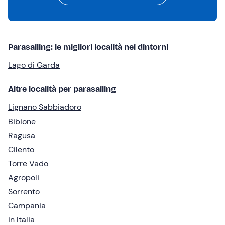
Parasailing: le migliori località nei dintorni
Lago di Garda
Altre località per parasailing
Lignano Sabbiadoro
Bibione
Ragusa
Cilento
Torre Vado
Agropoli
Sorrento
Campania
in Italia