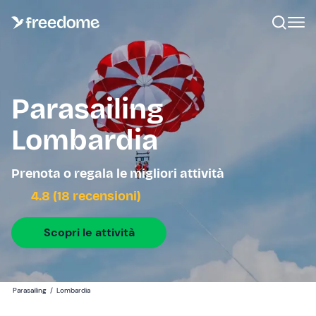
Parasailing
Lombardia
Prenota o regala le migliori attività
4.8 (18 recensioni)
Scopri le attività
Parasailing
/
Lombardia