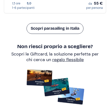
55 €
1,5 ore
5,0
da
1-6 partecipanti
per persona
Scopri parasailing in Italia
Non riesci proprio a scegliere?
Scopri le Giftcard, la soluzione perfetta per
chi cerca un
regalo flessibile