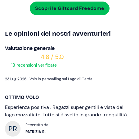
Scopri le Giftcard Freedome
Le opinioni dei nostri avventurieri
Valutazione generale
4.8 / 5.0
18 recensioni verificate
23 Lug 2026 |
Volo in parasailing sul Lago di Garda
OTTIMO VOLO
Esperienza positiva . Ragazzi super gentili e vista del
lago mozzafiato. Tutto si è svolto in grande tranquillità.
Recensito da
PATRIZIA R.