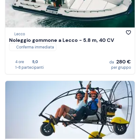
Lecco
Noleggio gommone a Lecco - 5.8 m, 40 CV
Conferma immediata
280 €
4 ore
5,0
da
1-8 partecipanti
per gruppo