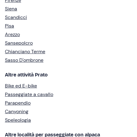
Firenze
Siena
Scandicci
Pisa
Arezzo
Sansepolcro
Chianciano Terme
Sasso D'ombrone
Altre attività Prato
Bike ed E-bike
Passeggiate a cavallo
Parapendio
Canyoning
Speleologia
Altre località per passeggiate con alpaca