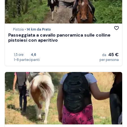
Pistoia •
14 km da Prato
Passeggiata a cavallo panoramica sulle colline
pistoiesi con aperitivo
45 €
1,5 ore
4,6
da
1-8 partecipanti
per persona