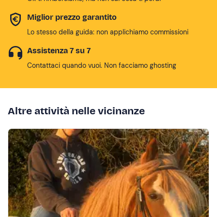
Miglior prezzo garantito
Lo stesso della guida: non applichiamo commissioni
Assistenza 7 su 7
Contattaci quando vuoi. Non facciamo ghosting
Altre attività nelle vicinanze