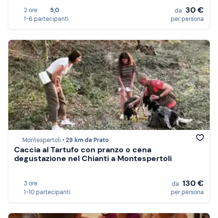
30 €
2 ore
5,0
da
1-6 partecipanti
per persona
Montespertoli •
29 km da Prato
Caccia al Tartufo con pranzo o cena
degustazione nel Chianti a Montespertoli
130 €
3 ore
da
1-10 partecipanti
per persona