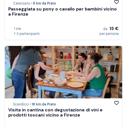
Calenzano •
6 km da Prato
Passeggiata su pony o cavallo per bambini vicino
a Firenze
15 €
1 ora
da
1-2 partecipanti
per persona
Scandicci •
18 km da Prato
Visita in cantina con degustazione di vini e
prodotti toscani vicino a Firenze