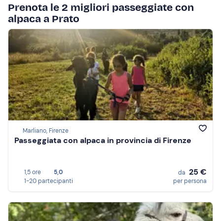
Prenota le 2 migliori passeggiate con
alpaca a Prato
Marliano, Firenze
Passeggiata con alpaca in provincia di Firenze
25 €
1,5 ore
5,0
da
1-20 partecipanti
per persona