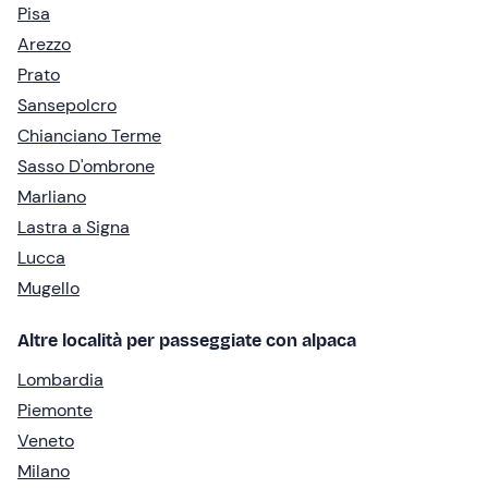
Pisa
Arezzo
Prato
Sansepolcro
Chianciano Terme
Sasso D'ombrone
Marliano
Lastra a Signa
Lucca
Mugello
Altre località per passeggiate con alpaca
Lombardia
Piemonte
Veneto
Milano