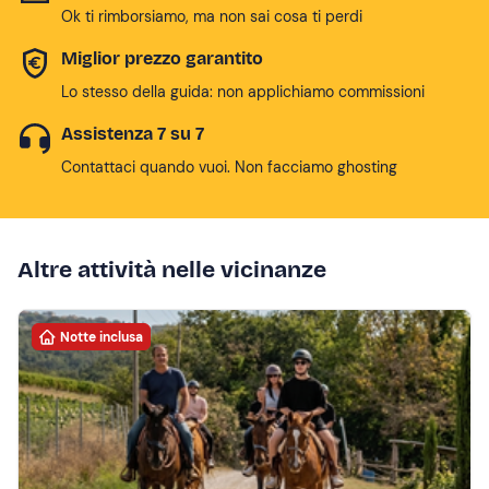
Ok ti rimborsiamo, ma non sai cosa ti perdi
Miglior prezzo garantito
Lo stesso della guida: non applichiamo commissioni
Assistenza 7 su 7
Contattaci quando vuoi. Non facciamo ghosting
Altre attività nelle vicinanze
Notte inclusa