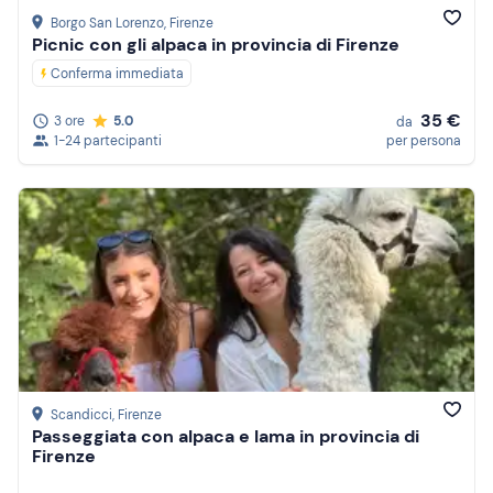
Borgo San Lorenzo
, Firenze
Picnic con gli alpaca in provincia di Firenze
Conferma immediata
35 €
3 ore
5.0
da
1-24 partecipanti
per persona
Scandicci
, Firenze
Passeggiata con alpaca e lama in provincia di
Firenze