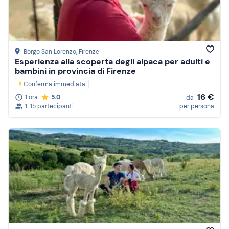
Borgo San Lorenzo
, Firenze
Esperienza alla scoperta degli alpaca per adulti e
bambini in provincia di Firenze
Conferma immediata
16 €
1 ora
5.0
da
1-15 partecipanti
per persona