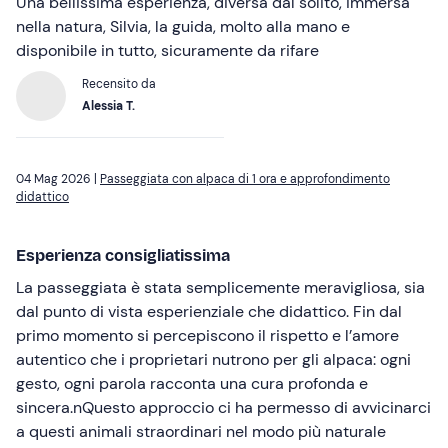
Una bellissima esperienza, diversa dal solito, immersa
nella natura, Silvia, la guida, molto alla mano e
disponibile in tutto, sicuramente da rifare
Recensito da
Alessia T.
04 Mag 2026 |
Passeggiata con alpaca di 1 ora e approfondimento
didattico
Esperienza consigliatissima
La passeggiata è stata semplicemente meravigliosa, sia
dal punto di vista esperienziale che didattico. Fin dal
primo momento si percepiscono il rispetto e l’amore
autentico che i proprietari nutrono per gli alpaca: ogni
gesto, ogni parola racconta una cura profonda e
sincera.nQuesto approccio ci ha permesso di avvicinarci
a questi animali straordinari nel modo più naturale