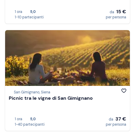
15 €
1 ora
5,0
da
1-10 partecipanti
per persona
San Gimignano, Siena
Picnic tra le vigne di San Gimignano
37 €
1 ora
5,0
da
1-40 partecipanti
per persona