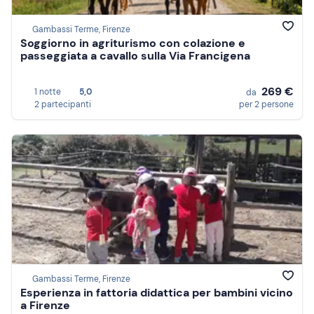
Gambassi Terme, Firenze
Soggiorno in agriturismo con colazione e
passeggiata a cavallo sulla Via Francigena
269 €
1 notte
5,0
da
2 partecipanti
per 2 persone
Gambassi Terme, Firenze
Esperienza in fattoria didattica per bambini vicino
a Firenze