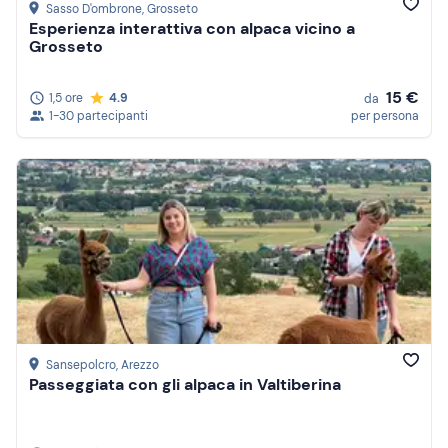
Sasso D'ombrone
, Grosseto
Esperienza interattiva con alpaca vicino a
Grosseto
15 €
1,5 ore
4.9
da
1-30 partecipanti
per persona
Sansepolcro
, Arezzo
Passeggiata con gli alpaca in Valtiberina