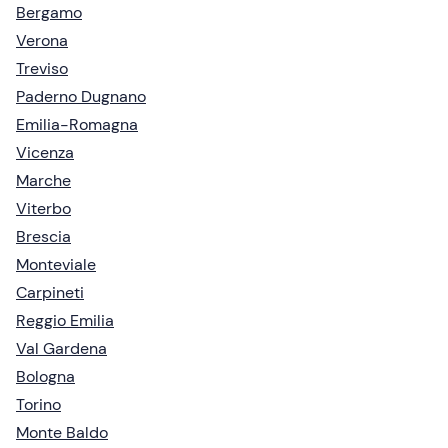
Bergamo
Verona
Treviso
Paderno Dugnano
Emilia-Romagna
Vicenza
Marche
Viterbo
Brescia
Monteviale
Carpineti
Reggio Emilia
Val Gardena
Bologna
Torino
Monte Baldo