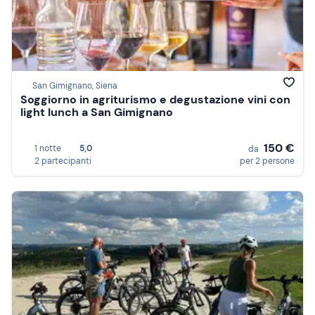
San Gimignano, Siena
Soggiorno in agriturismo e degustazione vini con
light lunch a San Gimignano
150 €
1 notte
5,0
da
2 partecipanti
per 2 persone