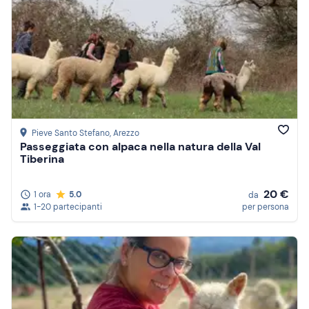
Pieve Santo Stefano
, Arezzo
Passeggiata con alpaca nella natura della Val
Tiberina
20 €
1 ora
5.0
da
1-20 partecipanti
per persona