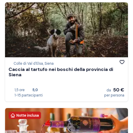
Colle di Val d'Elsa, Siena
Caccia al tartufo nei boschi della provincia di
Siena
50 €
1,5 ore
5,0
da
1-15 partecipanti
per persona
Notte inclusa