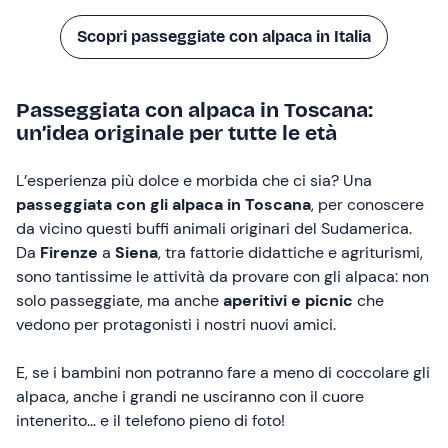
Scopri passeggiate con alpaca in Italia
Passeggiata con alpaca in Toscana:
un’idea originale per tutte le età
L’esperienza più dolce e morbida che ci sia? Una
passeggiata con gli alpaca in Toscana
, per conoscere
da vicino questi buffi animali originari del Sudamerica.
Da
Firenze
a
Siena
, tra fattorie didattiche e agriturismi,
sono tantissime le attività da provare con gli alpaca: non
solo passeggiate, ma anche
aperitivi e picnic
che
vedono per protagonisti i nostri nuovi amici.
E, se i bambini non potranno fare a meno di coccolare gli
alpaca, anche i grandi ne usciranno con il cuore
intenerito… e il telefono pieno di foto!