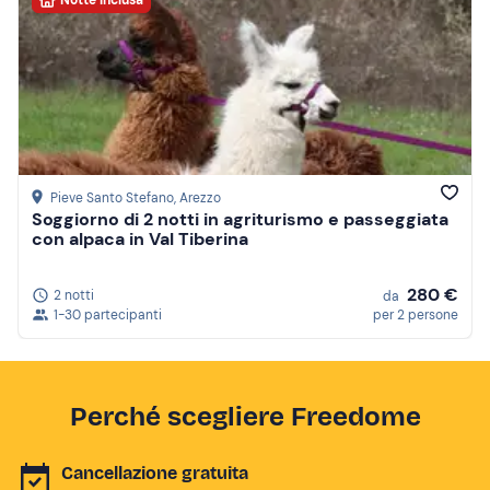
Pieve Santo Stefano
, Arezzo
Soggiorno di 2 notti in agriturismo e passeggiata
con alpaca in Val Tiberina
280 €
2 notti
da
1-30 partecipanti
per 2 persone
Perché scegliere Freedome
Cancellazione gratuita