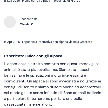
18 Lug 2026 |
Picnic con gli alpaca in provincia di Firenze
Recensito da
Claudio C.
15 Apr 2026 |
Esperienza interattiva con alpaca vicino a Grosseto
Esperienza unica con gli Alpaca.
L' esperienza a stretto contatto con questi meravigliosi
animali è stata piacevolissima. Siamo stati accolti
benissimo e le spiegazioni molto interessanti e
coinvolgenti. Gli alpaca si sono avvicinati a noi grazie ai
consigli di Benito e siamo riusciti anche ad accarezzarli
nel modo giusto senza infastidirli. Sono animali bellissimi
e particolari. Ci torneremo per fare una bella
passeggiata insieme a loro.