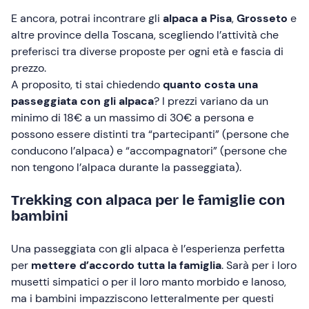
E ancora, potrai incontrare gli
alpaca a Pisa
,
Grosseto
e
altre province della Toscana, scegliendo l’attività che
preferisci tra diverse proposte per ogni età e fascia di
prezzo.
A proposito, ti stai chiedendo
quanto costa una
passeggiata con gli alpaca
? I prezzi variano da un
minimo di 18€ a un massimo di 30€ a persona e
possono essere distinti tra “partecipanti” (persone che
conducono l’alpaca) e “accompagnatori” (persone che
non tengono l’alpaca durante la passeggiata).
Trekking con alpaca per le famiglie con
bambini
Una passeggiata con gli alpaca è l’esperienza perfetta
per
mettere d’accordo tutta la famiglia
. Sarà per i loro
musetti simpatici o per il loro manto morbido e lanoso,
ma i bambini impazziscono letteralmente per questi