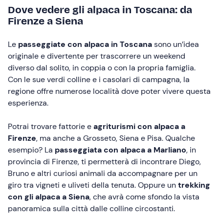
Dove vedere gli alpaca in Toscana: da
Firenze a Siena
Le
passeggiate con alpaca in Toscana
sono un’idea
originale e divertente per trascorrere un weekend
diverso dal solito, in coppia o con la propria famiglia.
Con le sue verdi colline e i casolari di campagna, la
regione offre numerose località dove poter vivere questa
esperienza.
Potrai trovare fattorie e
agriturismi con alpaca a
Firenze
, ma anche a Grosseto, Siena e Pisa. Qualche
esempio? La
passeggiata con alpaca a Marliano
, in
provincia di Firenze, ti permetterà di incontrare Diego,
Bruno e altri curiosi animali da accompagnare per un
giro tra vigneti e uliveti della tenuta. Oppure un
trekking
con gli alpaca a Siena
, che avrà come sfondo la vista
panoramica sulla città dalle colline circostanti.