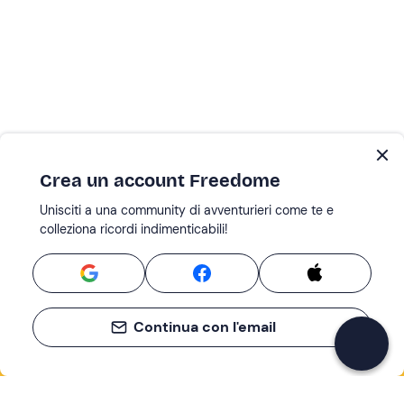
Crea un account Freedome
Unisciti a una community di avventurieri come te e
colleziona ricordi indimenticabili!
Continua con l'email
Se non sai mai cosa fare, sai cosa fare
Scrivi la tua email e scopri tante alternative all'aperitivo