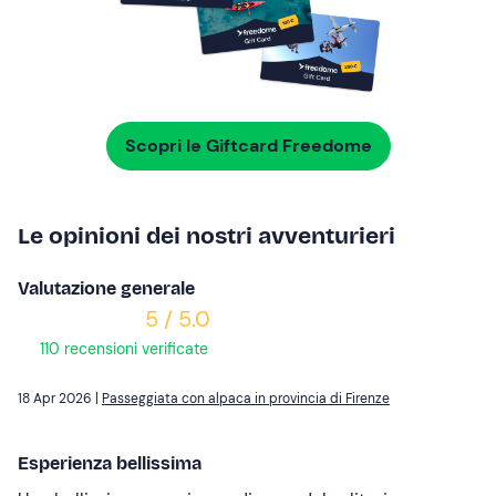
Scopri le Giftcard Freedome
Le opinioni dei nostri avventurieri
Valutazione generale
5 / 5.0
110 recensioni verificate
18 Apr 2026 |
Passeggiata con alpaca in provincia di Firenze
Esperienza bellissima