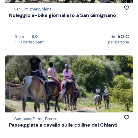
San Gimignano, Siena
Noleggio e-bike giornaliero a San Gimignano
50 €
9 ore
5,0
da
1-10 partecipanti
per persona
Gambassi Terme, Firenze
Passeggiata a cavallo sulle colline del Chianti