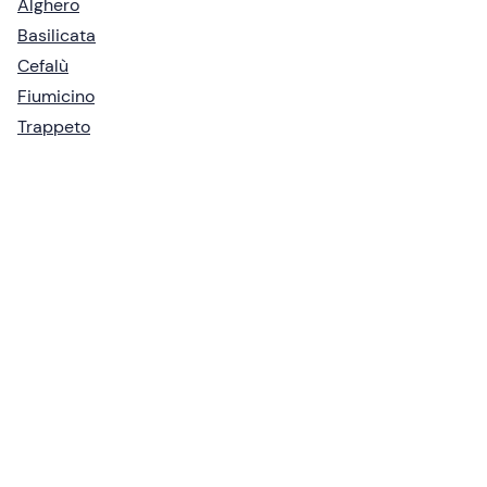
Alghero
Basilicata
Cefalù
Fiumicino
Trappeto