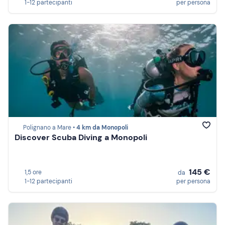
1-12 partecipanti
per persona
Polignano a Mare •
4 km da Monopoli
Discover Scuba Diving a Monopoli
145 €
1,5 ore
da
1-12 partecipanti
per persona