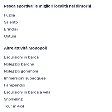
Pesca sportiva: le migliori località nei dintorni
Puglia
Salento
Brindisi
Ostuni
Altre attività Monopoli
Escursioni in barca
Noleggio barche
Noleggio gommoni
Immersioni subacquee
Parapendio
Escursioni in barca a vela
Snorkeling
Tour in 4x4