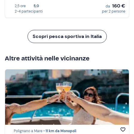
160 €
2,5 ore
5,0
da
2-4 partecipanti
per 2 persone
Scopri pesca sportiva in Italia
Altre attività nelle vicinanze
Polignano a Mare •
11 km da Monopoli