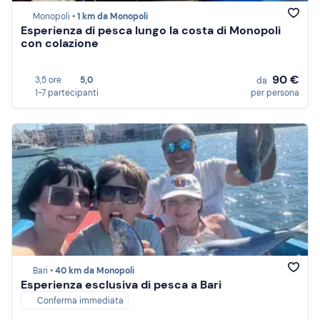
Monopoli •
1 km da Monopoli
Esperienza di pesca lungo la costa di Monopoli
con colazione
90 €
3,5 ore
5,0
da
1-7 partecipanti
per persona
Bari •
40 km da Monopoli
Esperienza esclusiva di pesca a Bari
Conferma immediata