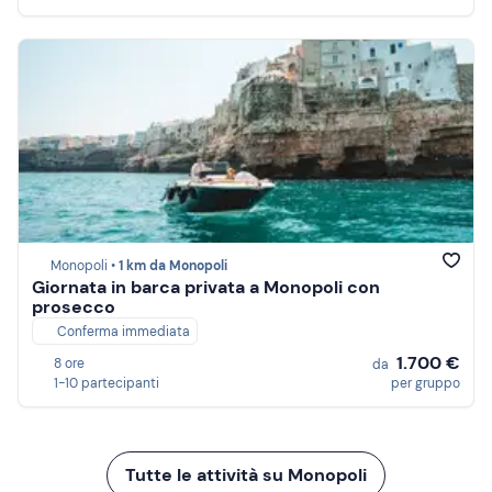
Monopoli •
1 km da Monopoli
Giornata in barca privata a Monopoli con
prosecco
Conferma immediata
1.700 €
8 ore
da
1-10 partecipanti
per gruppo
Tutte le attività su Monopoli