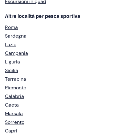
Escursioni in quad
Altre località per pesca sportiva
Roma
Sardegna
Lazio
Campania
Liguria
Sicilia
Terracina
Piemonte
Calabria
Gaeta
Marsala
Sorrento
Capri