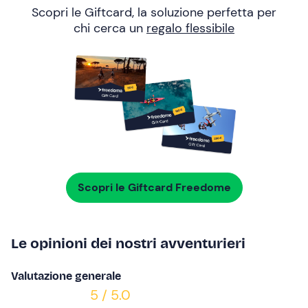
Scopri le Giftcard, la soluzione perfetta per
chi cerca un
regalo flessibile
Scopri le Giftcard Freedome
Le opinioni dei nostri avventurieri
Valutazione generale
5 / 5.0