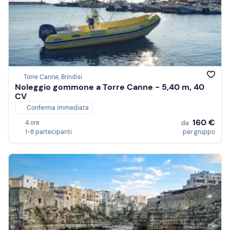
Torre Canne, Brindisi
Noleggio gommone a Torre Canne - 5,40 m, 40
CV
Conferma immediata
160 €
4 ore
da
1-8 partecipanti
per gruppo