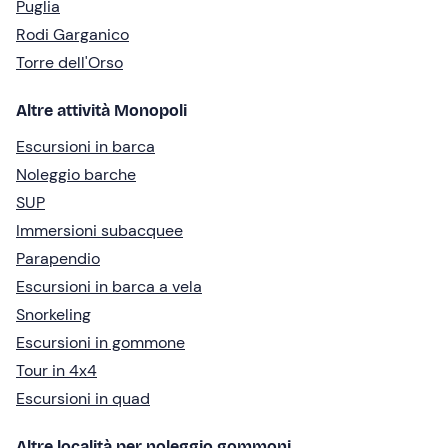
Puglia
Rodi Garganico
Torre dell'Orso
Altre attività Monopoli
Escursioni in barca
Noleggio barche
SUP
Immersioni subacquee
Parapendio
Escursioni in barca a vela
Snorkeling
Escursioni in gommone
Tour in 4x4
Escursioni in quad
Altre località per noleggio gommoni