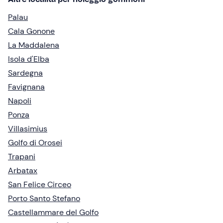
Palau
Cala Gonone
La Maddalena
Isola d'Elba
Sardegna
Favignana
Napoli
Ponza
Villasimius
Golfo di Orosei
Trapani
Arbatax
San Felice Circeo
Porto Santo Stefano
Castellammare del Golfo