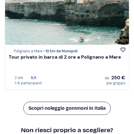
Polignano a Mare •
10 km da Monopoli
Tour privato in barca di 2 ore a Polignano a Mare
250 €
2 ore
5,0
da
1-6 partecipanti
per gruppo
Scopri noleggio gommoni in Italia
Non riesci proprio a scegliere?