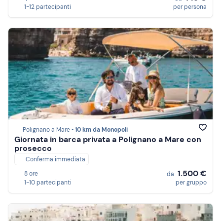
1-12 partecipanti
per persona
Polignano a Mare •
10 km da Monopoli
Giornata in barca privata a Polignano a Mare con
prosecco
Conferma immediata
1.500 €
8 ore
da
1-10 partecipanti
per gruppo