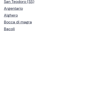
San Teodoro (SS)
Argentario
Alghero
Bocca di magra
Bacoli