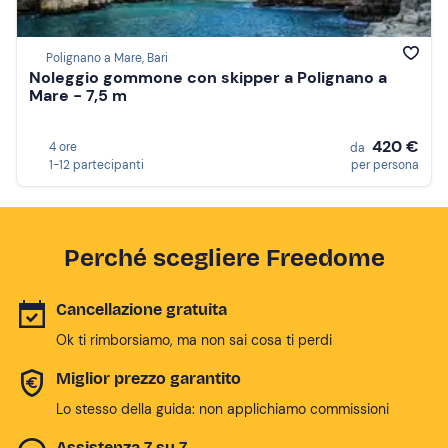
Polignano a Mare, Bari
Noleggio gommone con skipper a Polignano a
Mare - 7,5 m
420 €
4 ore
da
1-12 partecipanti
per persona
Perché scegliere Freedome
Cancellazione gratuita
Ok ti rimborsiamo, ma non sai cosa ti perdi
Miglior prezzo garantito
Lo stesso della guida: non applichiamo commissioni
Assistenza 7 su 7