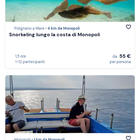
Polignano a Mare •
4 km da Monopoli
Snorkeling lungo la costa di Monopoli
55 €
1,5 ore
da
1-12 partecipanti
per persona
Monopoli •
1 km da Monopoli