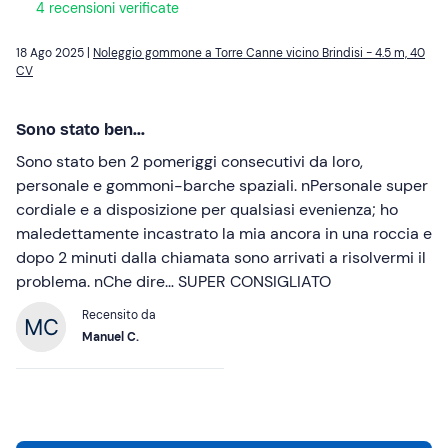
4 recensioni verificate
18 Ago 2025 |
Noleggio gommone a Torre Canne vicino Brindisi - 4.5 m, 40
CV
Sono stato ben...
Sono stato ben 2 pomeriggi consecutivi da loro,
personale e gommoni-barche spaziali. nPersonale super
cordiale e a disposizione per qualsiasi evenienza; ho
maledettamente incastrato la mia ancora in una roccia e
dopo 2 minuti dalla chiamata sono arrivati a risolvermi il
problema. nChe dire… SUPER CONSIGLIATO
Recensito da
Manuel C.