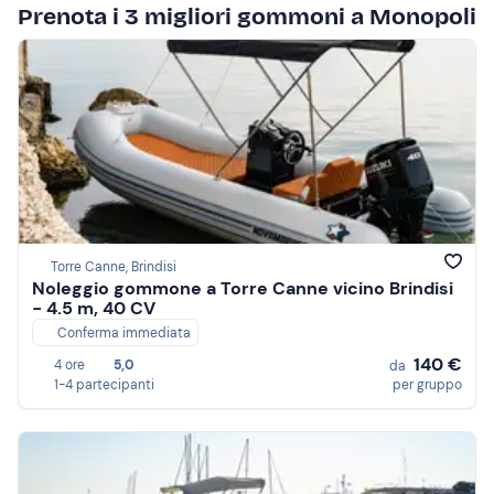
Prenota i 3 migliori gommoni a Monopoli
Torre Canne, Brindisi
Noleggio gommone a Torre Canne vicino Brindisi
- 4.5 m, 40 CV
Conferma immediata
140 €
4 ore
5,0
da
1-4 partecipanti
per gruppo