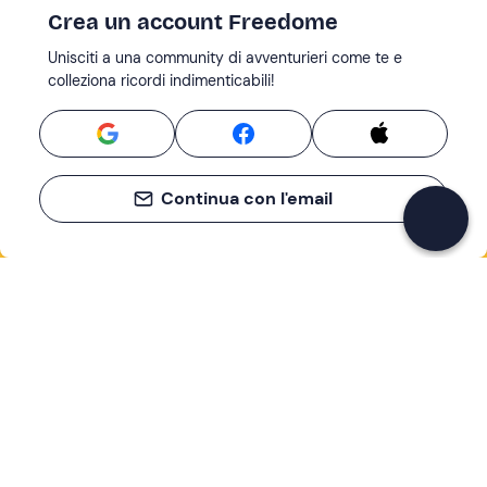
Crea un account Freedome
Unisciti a una community di avventurieri come te e
colleziona ricordi indimenticabili!
Continua con l'email
Se non sai mai cosa fare, sai cosa fare
Scrivi la tua email e scopri tante alternative all'aperitivo
e al divano
Indirizzo email
Iscriviti ora
Ho letto e accetto la
Privacy Policy