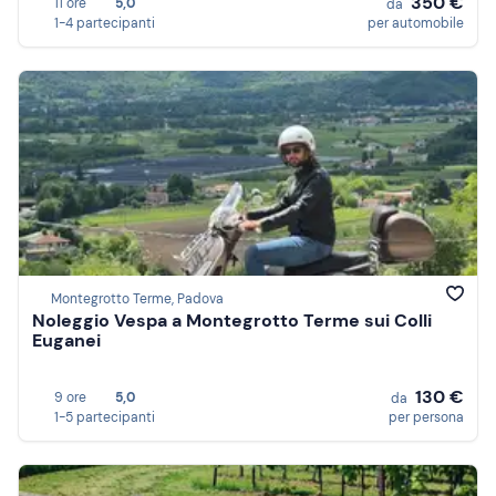
350 €
11 ore
5,0
da
1-4 partecipanti
per automobile
Montegrotto Terme, Padova
Noleggio Vespa a Montegrotto Terme sui Colli
Euganei
130 €
9 ore
5,0
da
1-5 partecipanti
per persona