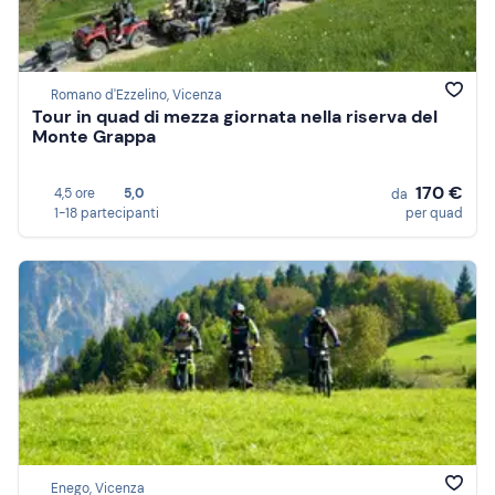
Romano d'Ezzelino, Vicenza
Tour in quad di mezza giornata nella riserva del
Monte Grappa
170 €
4,5 ore
5,0
da
1-18 partecipanti
per quad
Enego, Vicenza