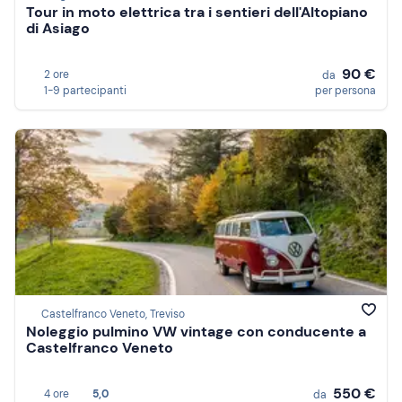
Tour in moto elettrica tra i sentieri dell'Altopiano
di Asiago
90 €
2 ore
da
1-9 partecipanti
per persona
Castelfranco Veneto, Treviso
Noleggio pulmino VW vintage con conducente a
Castelfranco Veneto
550 €
4 ore
5,0
da