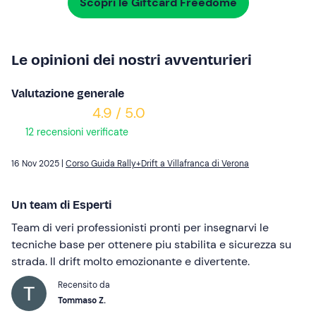
Scopri le Giftcard Freedome
Le opinioni dei nostri avventurieri
Valutazione generale
4.9 / 5.0
12 recensioni verificate
16 Nov 2025 |
Corso Guida Rally+Drift a Villafranca di Verona
Un team di Esperti
Team di veri professionisti pronti per insegnarvi le
tecniche base per ottenere piu stabilita e sicurezza su
strada. Il drift molto emozionante e divertente.
Recensito da
Tommaso Z.