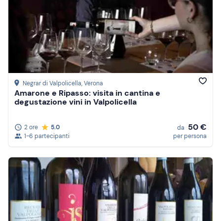
Negrar di Valpolicella
, Verona
Amarone e Ripasso: visita in cantina e
degustazione vini in Valpolicella
50 €
2 ore
5.0
da
1-6 partecipanti
per persona