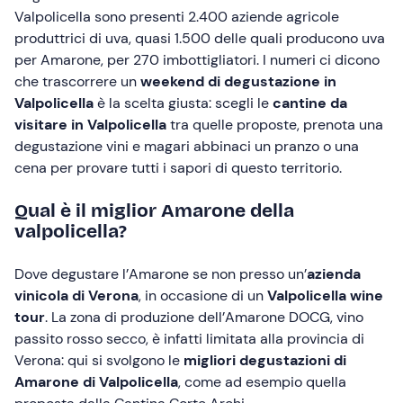
Valpolicella sono presenti 2.400 aziende agricole
produttrici di uva, quasi 1.500 delle quali producono uva
per Amarone, per 270 imbottigliatori. I numeri ci dicono
che trascorrere un
weekend di degustazione in
Valpolicella
è la scelta giusta: scegli le
cantine da
visitare in Valpolicella
tra quelle proposte, prenota una
degustazione vini e magari abbinaci un pranzo o una
cena per provare tutti i sapori di questo territorio.
Qual è il miglior Amarone della
valpolicella?
Dove degustare l’Amarone se non presso un’
azienda
vinicola di Verona
, in occasione di un
Valpolicella wine
tour
. La zona di produzione dell’Amarone DOCG, vino
passito rosso secco, è infatti limitata alla provincia di
Verona: qui si svolgono le
migliori degustazioni di
Amarone di Valpolicella
, come ad esempio quella