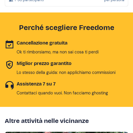
1-30 partecipanti
per persona
Perché scegliere Freedome
Cancellazione gratuita
Ok ti rimborsiamo, ma non sai cosa ti perdi
Miglior prezzo garantito
Lo stesso della guida: non applichiamo commissioni
Assistenza 7 su 7
Contattaci quando vuoi. Non facciamo ghosting
Altre attività nelle vicinanze