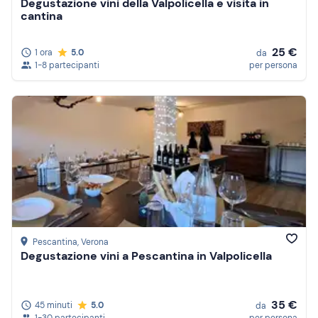
Degustazione vini della Valpolicella e visita in
cantina
25 €
1 ora
5.0
da
1-8 partecipanti
per persona
Pescantina
, Verona
Degustazione vini a Pescantina in Valpolicella
35 €
45 minuti
5.0
da