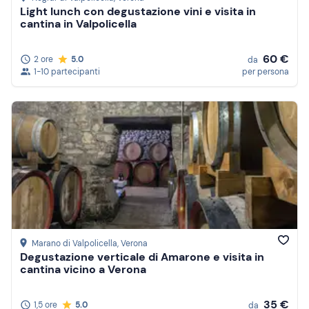
Light lunch con degustazione vini e visita in
cantina in Valpolicella
60 €
2 ore
5.0
da
1-10 partecipanti
per persona
Marano di Valpolicella
, Verona
Degustazione verticale di Amarone e visita in
cantina vicino a Verona
35 €
1,5 ore
5.0
da