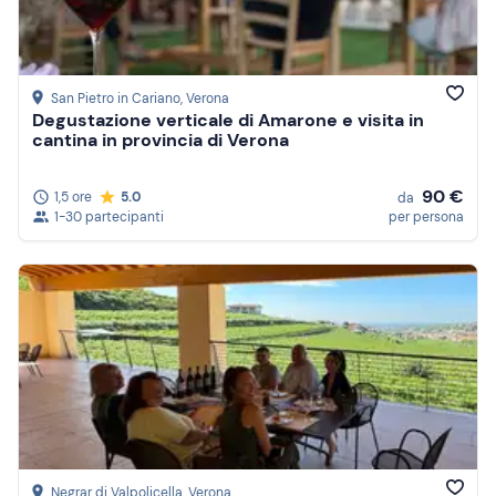
San Pietro in Cariano
, Verona
Degustazione verticale di Amarone e visita in
cantina in provincia di Verona
90 €
1,5 ore
5.0
da
1-30 partecipanti
per persona
Negrar di Valpolicella
, Verona