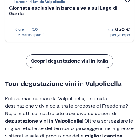
Lazise •
14 km da Valpolicella
Giornata esclusiva in barca a vela sul Lago di
Garda
650 €
8 ore
5,0
da
1-6 partecipanti
per gruppo
Scopri degustazione vini in Italia
Tour degustazione vini in Valpolicella
Poteva mai mancare la Valpolicella, rinomata
destinazione vitivinicola, tra le proposte di Freedome?
No, e infatti sul nostro sito trovi diverse opzioni di
degustazione vini in Valpolicella
! Oltre a sorseggiare le
migliori etichette del territorio, passeggerai nel vigneto e
visiterai le sale di produzione delle
migliori cantine