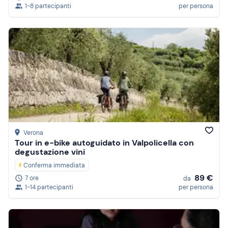
1-8 partecipanti
per persona
Verona
Tour in e-bike autoguidato in Valpolicella con
degustazione vini
Conferma immediata
89 €
7 ore
da
1-14 partecipanti
per persona