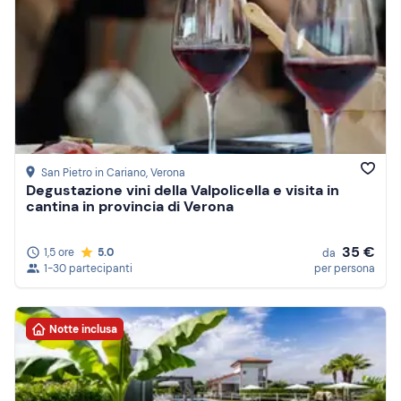
San Pietro in Cariano
, Verona
Degustazione vini della Valpolicella e visita in
cantina in provincia di Verona
35 €
1,5 ore
5.0
da
1-30 partecipanti
per persona
Notte inclusa