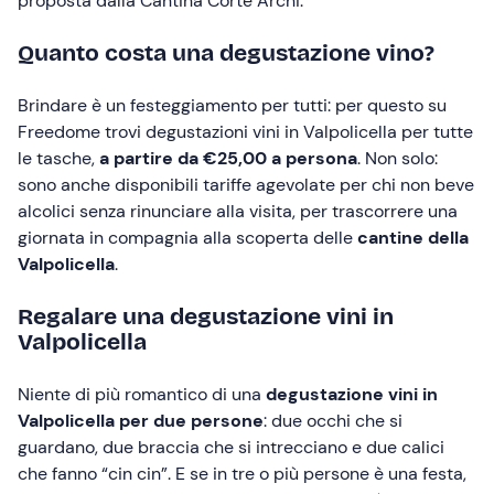
proposta dalla Cantina Corte Archi.
Quanto costa una degustazione vino?
Brindare è un festeggiamento per tutti: per questo su
Freedome trovi degustazioni vini in Valpolicella per tutte
le tasche,
a partire da €25,00 a persona
. Non solo:
sono anche disponibili tariffe agevolate per chi non beve
alcolici senza rinunciare alla visita, per trascorrere una
giornata in compagnia alla scoperta delle
cantine della
Valpolicella
.
Regalare una degustazione vini in
Valpolicella
Niente di più romantico di una
degustazione vini in
Valpolicella per due persone
: due occhi che si
guardano, due braccia che si intrecciano e due calici
che fanno “cin cin”. E se in tre o più persone è una festa,