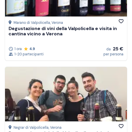
Marano di Valpolicella
, Verona
Degustazione di vini della Valpolicella e visita in
cantina vicino a Verona
25 €
1 ora
4.9
da
1-20 partecipanti
per persona
Negrar di Valpolicella
, Verona