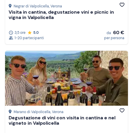
Negrar di Valpolicella
, Verona
Visita in cantina, degustazione vini e picnic in
vigna in Valpolicella
60 €
3,5 ore
5.0
da
1-20 partecipanti
per persona
Marano di Valpolicella
, Verona
Degustazione di vini con visita in cantina e nel
vigneto in Valpolicella