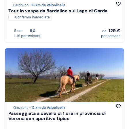
Bardolino •
13 km da Valpolicella
Tour in vespa da Bardolino sul Lago di Garda
Conferma immediata
129 €
9 ore
5,0
da
1-15 partecipanti
per persona
Grezzana •
12 km da Valpolicella
Passeggiata a cavallo di 1 ora in provincia di
Verona con aperitivo tipico