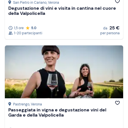
San Pietro in Cariano
, Verona
Degustazione di vini e visita in cantina nel cuore
della Valpolicella
25 €
1,5 ore
5.0
da
1-20 partecipanti
per persona
Pastrengo
, Verona
Passeggiata in vigna e degustazione vini del
Garda e della Valpolicella