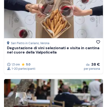
San Pietro in Cariano
, Verona
Degustazione di vini selezionati e visita in cantina
nel cuore della Valpolicella
38 €
1,5 ore
5.0
da
1-20 partecipanti
per persona