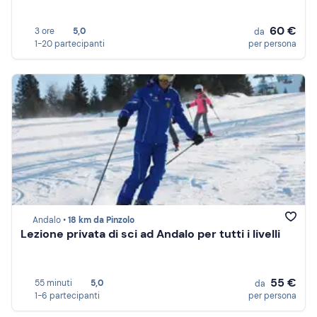
60 €
3 ore
5,0
da
1-20 partecipanti
per persona
Andalo •
18 km da Pinzolo
Lezione privata di sci ad Andalo per tutti i livelli
55 €
55 minuti
5,0
da
1-6 partecipanti
per persona