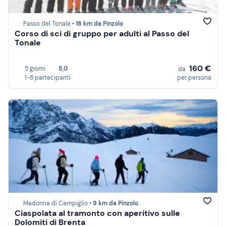
Passo del Tonale •
18 km da Pinzolo
Corso di sci di gruppo per adulti al Passo del
Tonale
160 €
5 giorni
5,0
da
1-8 partecipanti
per persona
Madonna di Campiglio •
9 km da Pinzolo
Ciaspolata al tramonto con aperitivo sulle
Dolomiti di Brenta