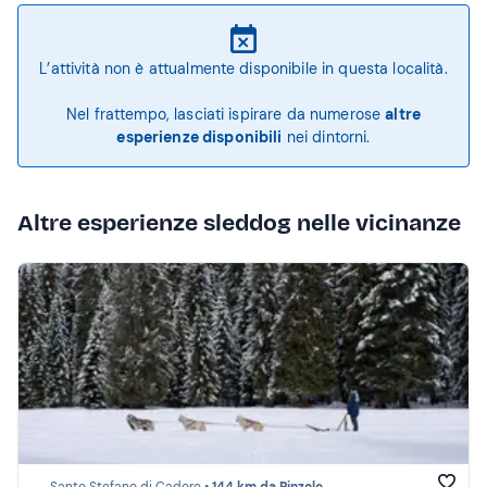
L’attività non è attualmente disponibile in questa località.
Nel frattempo, lasciati ispirare da numerose
altre
esperienze disponibili
nei dintorni.
Altre esperienze sleddog nelle vicinanze