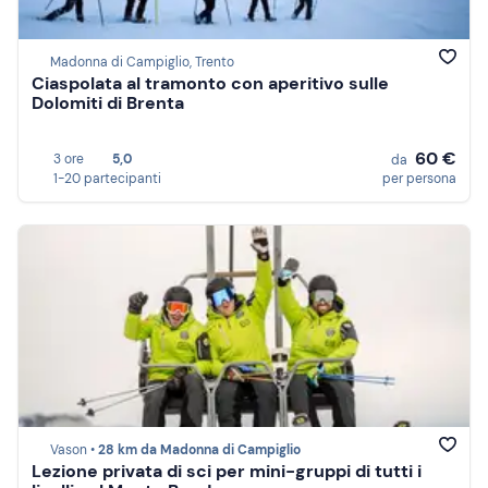
Madonna di Campiglio, Trento
Ciaspolata al tramonto con aperitivo sulle
Dolomiti di Brenta
60 €
3 ore
5,0
da
1-20 partecipanti
per persona
Vason •
28 km da Madonna di Campiglio
Lezione privata di sci per mini-gruppi di tutti i