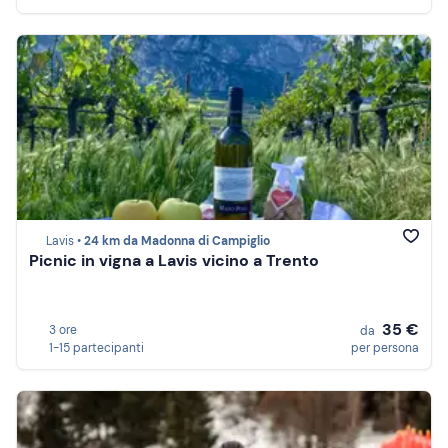
Lavis •
24 km da Madonna di Campiglio
Picnic in vigna a Lavis vicino a Trento
35 €
3 ore
da
1-15 partecipanti
per persona