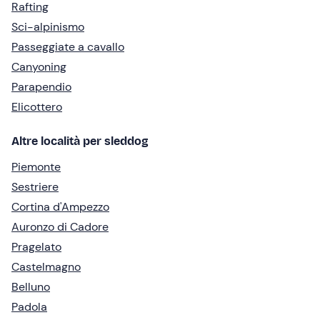
Rafting
Sci-alpinismo
Passeggiate a cavallo
Canyoning
Parapendio
Elicottero
Altre località per sleddog
Piemonte
Sestriere
Cortina d'Ampezzo
Auronzo di Cadore
Pragelato
Castelmagno
Belluno
Padola