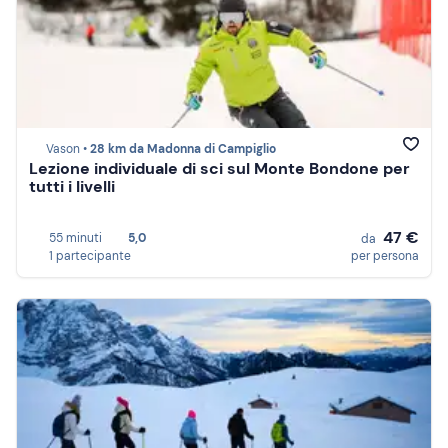
Vason •
28 km da Madonna di Campiglio
Lezione individuale di sci sul Monte Bondone per
tutti i livelli
47 €
55 minuti
5,0
da
1 partecipante
per persona