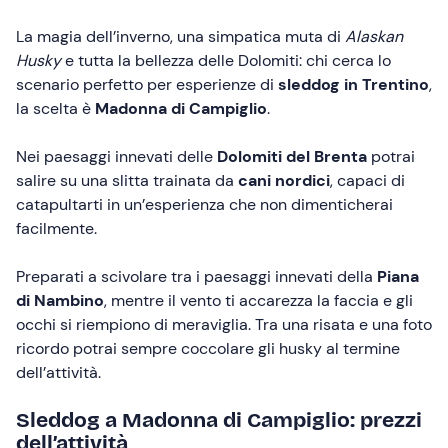
La magia dell’inverno, una simpatica muta di
Alaskan
Husky
e tutta la bellezza delle Dolomiti: chi cerca lo
scenario perfetto per esperienze di
sleddog in Trentino
,
la scelta è
Madonna di Campiglio
.
Nei paesaggi innevati delle
Dolomiti del Brenta
potrai
salire su una slitta trainata da
cani nordici
, capaci di
catapultarti in un’esperienza che non dimenticherai
facilmente.
Preparati a scivolare tra i paesaggi innevati della
Piana
di Nambino
, mentre il vento ti accarezza la faccia e gli
occhi si riempiono di meraviglia. Tra una risata e una foto
ricordo potrai sempre coccolare gli husky al termine
dell’attività.
Sleddog a Madonna di Campiglio: prezzi
dell’attività