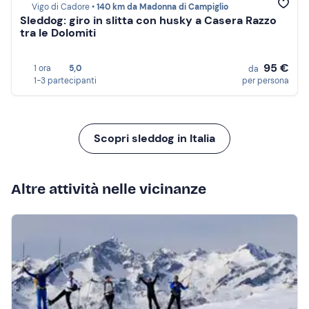
Vigo di Cadore •
140 km da Madonna di Campiglio
Sleddog: giro in slitta con husky a Casera Razzo
tra le Dolomiti
95 €
1 ora
5,0
da
1-3 partecipanti
per persona
Scopri sleddog in Italia
Altre attività nelle vicinanze