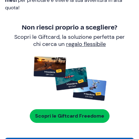
mesi
per prenotare e vivere la sua avventura in alta
quota!
Non riesci proprio a scegliere?
Scopri le Giftcard, la soluzione perfetta per
chi cerca un
regalo flessibile
Scopri le Giftcard Freedome