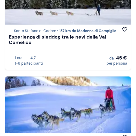
Santo Stefano di Cadore •
137 km da Madonna di Campiglio
Esperienza di sleddog tra le nevi della Val
Comelico
45 €
1 ora
4,7
da
1-6 partecipanti
per persona