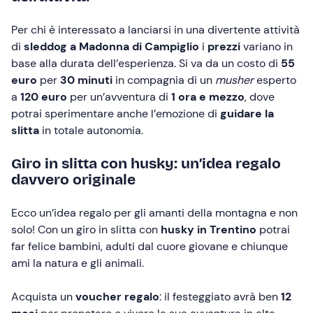
Per chi è interessato a lanciarsi in una divertente attività
di
sleddog a Madonna di Campiglio
i
prezzi
variano in
base alla durata dell’esperienza. Si va da un costo di
55
euro
per
30 minuti
in compagnia di un
musher
esperto
a
120 euro
per un’avventura di
1 ora e mezzo
, dove
potrai sperimentare anche l’emozione di
guidare la
slitta
in totale autonomia.
Giro in slitta con husky: un’idea regalo
davvero originale
Ecco un’idea regalo per gli amanti della montagna e non
solo! Con un giro in slitta con
husky in Trentino
potrai
far felice bambini, adulti dal cuore giovane e chiunque
ami la natura e gli animali.
Acquista un
voucher regalo
: il festeggiato avrà ben
12