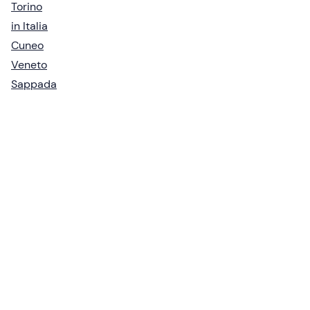
Torino
in Italia
Cuneo
Veneto
Sappada