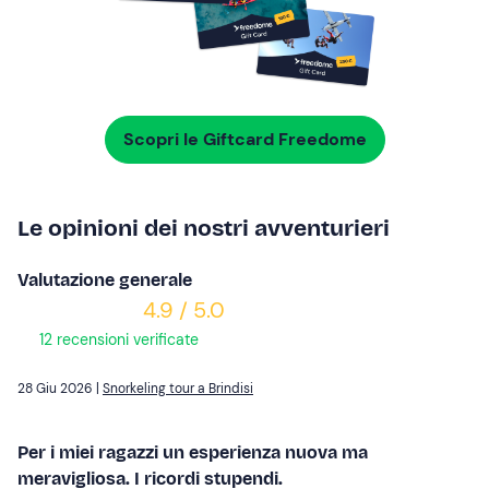
Scopri le Giftcard Freedome
Le opinioni dei nostri avventurieri
Valutazione generale
4.9 / 5.0
12 recensioni verificate
28 Giu 2026 |
Snorkeling tour a Brindisi
Per i miei ragazzi un esperienza nuova ma
meravigliosa. I ricordi stupendi.