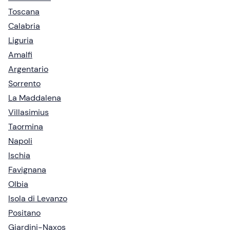
Toscana
Calabria
Liguria
Amalfi
Argentario
Sorrento
La Maddalena
Villasimius
Taormina
Napoli
Ischia
Favignana
Olbia
Isola di Levanzo
Positano
Giardini-Naxos