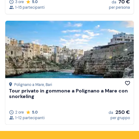
70 €
3 ore
5.0
da
1-15 partecipanti
per persona
Polignano a Mare
, Bari
Tour privato in gommone a Polignano a Mare con
snorkeling
250 €
2 ore
5.0
da
1-12 partecipanti
per gruppo