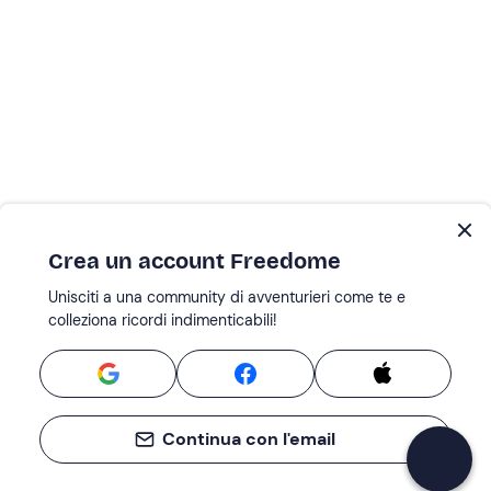
Crea un account Freedome
Unisciti a una community di avventurieri come te e
colleziona ricordi indimenticabili!
Continua con l'email
Se non sai mai cosa fare, sai cosa fare