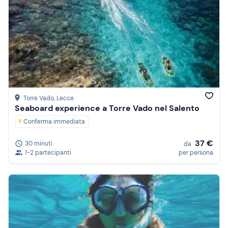
Torre Vado
, Lecce
Seaboard experience a Torre Vado nel Salento
Conferma immediata
37 €
30 minuti
da
1-2 partecipanti
per persona