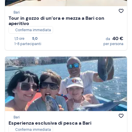
Bari
Tour in gozzo di un’ora e mezza a Bari con
aperitivo
Conferma immediata
40 €
1,5 ore
5,0
da
1-8 partecipanti
per persona
Bari
Esperienza esclusiva di pesca a Bari
Conferma immediata