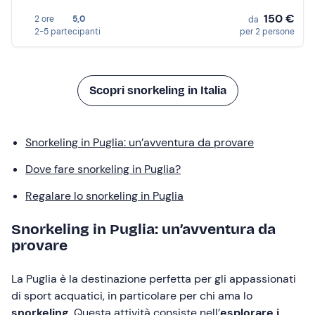
150 €
2 ore
5,0
da
2-5 partecipanti
per 2 persone
Scopri snorkeling in Italia
Snorkeling in Puglia: un’avventura da provare
Dove fare snorkeling in Puglia?
Regalare lo snorkeling in Puglia
Snorkeling in Puglia: un’avventura da
provare
La Puglia è la destinazione perfetta per gli appassionati
di sport acquatici, in particolare per chi ama lo
snorkeling
. Questa attività consiste nell’
esplorare i