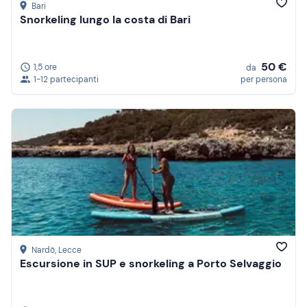
Bari
Snorkeling lungo la costa di Bari
50 €
1,5 ore
da
1-12 partecipanti
per persona
Nardò
, Lecce
Escursione in SUP e snorkeling a Porto Selvaggio