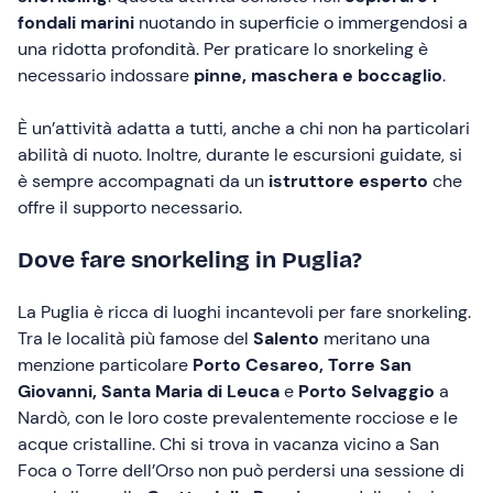
fondali marini
nuotando in superficie o immergendosi a
una ridotta profondità. Per praticare lo snorkeling è
necessario indossare
pinne, maschera e boccaglio
.
È un’attività adatta a tutti, anche a chi non ha particolari
abilità di nuoto. Inoltre, durante le escursioni guidate, si
è sempre accompagnati da un
istruttore esperto
che
offre il supporto necessario.
Dove fare snorkeling in Puglia?
La Puglia è ricca di luoghi incantevoli per fare snorkeling.
Tra le località più famose del
Salento
meritano una
menzione particolare
Porto Cesareo,
Torre San
Giovanni,
Santa Maria di Leuca
e
Porto Selvaggio
a
Nardò, con le loro coste prevalentemente rocciose e le
acque cristalline. Chi si trova in vacanza vicino a San
Foca o Torre dell’Orso non può perdersi una sessione di