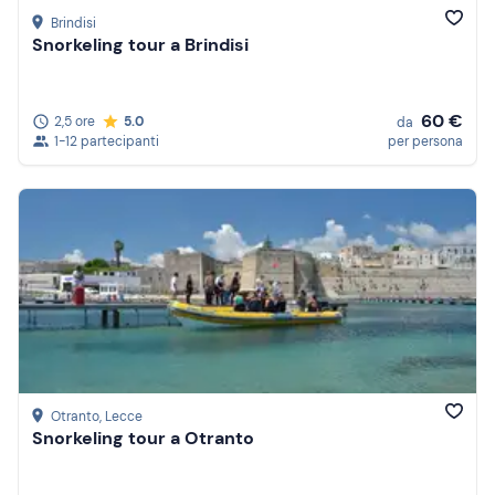
Brindisi
Snorkeling tour a Brindisi
60 €
2,5 ore
5.0
da
1-12 partecipanti
per persona
Otranto
, Lecce
Snorkeling tour a Otranto