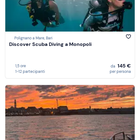
Polignano a Mare, Bari
Discover Scuba Diving a Monopoli
145 €
1,5 ore
da
1-12 partecipanti
per persona