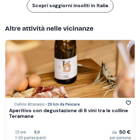
Scopri soggiorni insoliti in Italia
Altre attività nelle vicinanze
Cellino Attanasio •
29 km da Pescara
Aperitivo con degustazione di 6 vini tra le colline
Teramane
50 €
1,5 ore
5,0
da
1-20 partecipanti
per persona