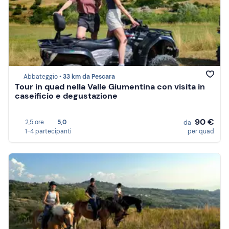
Abbateggio •
33 km da Pescara
Tour in quad nella Valle Giumentina con visita in
caseificio e degustazione
90 €
2,5 ore
5,0
da
1-4 partecipanti
per quad