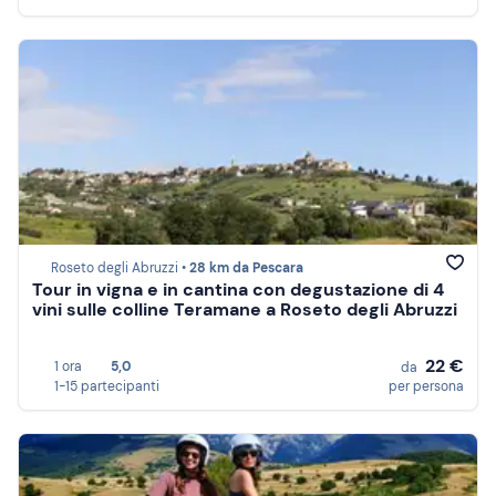
Roseto degli Abruzzi •
28 km da Pescara
Tour in vigna e in cantina con degustazione di 4
vini sulle colline Teramane a Roseto degli Abruzzi
22 €
1 ora
5,0
da
1-15 partecipanti
per persona