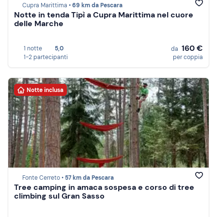
Cupra Marittima •
69 km da Pescara
Notte in tenda Tipì a Cupra Marittima nel cuore
delle Marche
160 €
1 notte
5,0
da
1-2 partecipanti
per coppia
Notte inclusa
Fonte Cerreto •
57 km da Pescara
Tree camping in amaca sospesa e corso di tree
climbing sul Gran Sasso