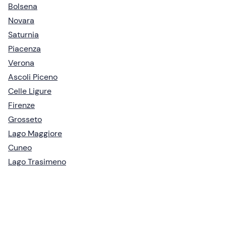
Bolsena
Novara
Saturnia
Piacenza
Verona
Ascoli Piceno
Celle Ligure
Firenze
Grosseto
Lago Maggiore
Cuneo
Lago Trasimeno