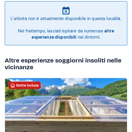
L’attività non è attualmente disponibile in questa località.
Nel frattempo, lasciati ispirare da numerose
altre
esperienze disponibili
nei dintorni.
Altre esperienze soggiorni insoliti nelle
vicinanze
Notte inclusa