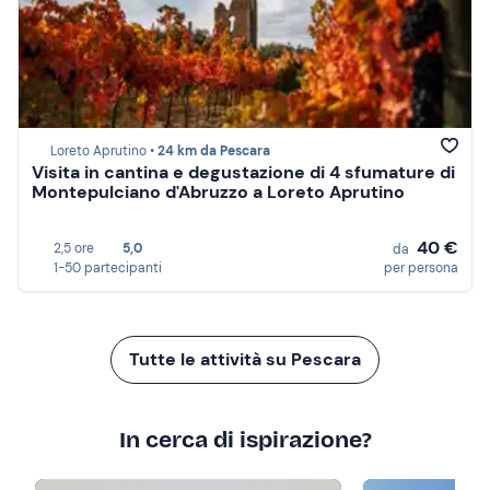
Loreto Aprutino •
24 km da Pescara
Visita in cantina e degustazione di 4 sfumature di
Montepulciano d'Abruzzo a Loreto Aprutino
40 €
2,5 ore
5,0
da
1-50 partecipanti
per persona
Tutte le attività su Pescara
In cerca di ispirazione?