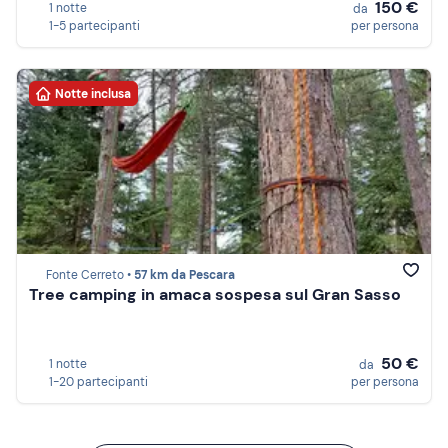
150 €
1 notte
da
1-5 partecipanti
per persona
Notte inclusa
Fonte Cerreto •
57 km da Pescara
Tree camping in amaca sospesa sul Gran Sasso
50 €
1 notte
da
1-20 partecipanti
per persona