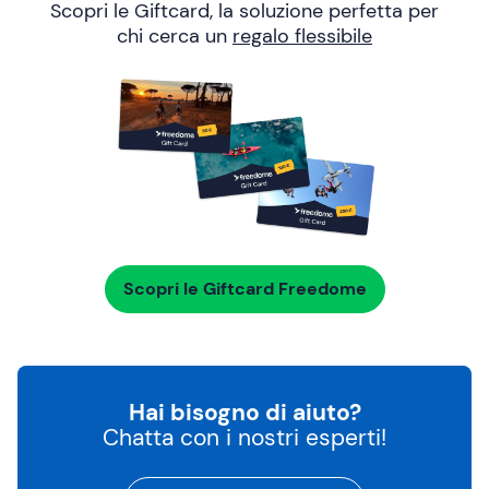
Scopri le Giftcard, la soluzione perfetta per
chi cerca un
regalo flessibile
Scopri le Giftcard Freedome
Hai bisogno di aiuto?
Chatta con i nostri esperti!