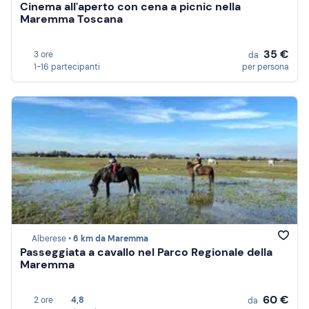
Cinema all'aperto con cena a picnic nella
Maremma Toscana
35 €
3 ore
da
1-16 partecipanti
per persona
Alberese •
6 km da Maremma
Passeggiata a cavallo nel Parco Regionale della
Maremma
60 €
2 ore
4,8
da