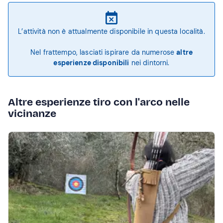
L’attività non è attualmente disponibile in questa località.
Nel frattempo, lasciati ispirare da numerose
altre
esperienze disponibili
nei dintorni.
Altre esperienze tiro con l'arco nelle
vicinanze