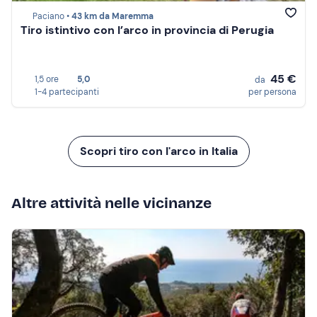
Paciano •
43 km da Maremma
Tiro istintivo con l’arco in provincia di Perugia
45 €
1,5 ore
5,0
da
1-4 partecipanti
per persona
Scopri tiro con l'arco in Italia
Altre attività nelle vicinanze