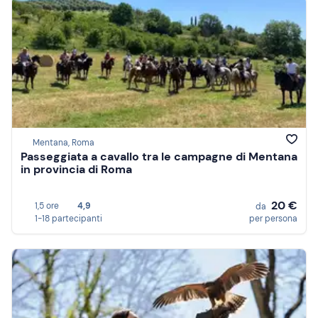
Mentana, Roma
Passeggiata a cavallo tra le campagne di Mentana
in provincia di Roma
20 €
1,5 ore
4,9
da
1-18 partecipanti
per persona