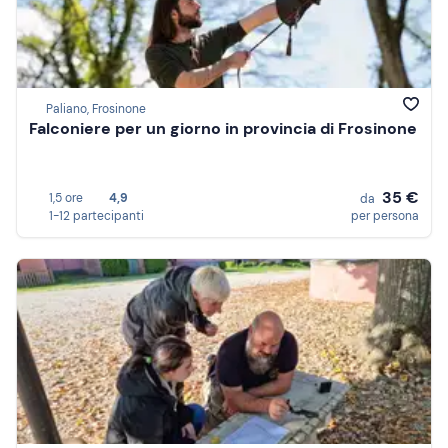
Paliano, Frosinone
Falconiere per un giorno in provincia di Frosinone
35 €
1,5 ore
4,9
da
1-12 partecipanti
per persona