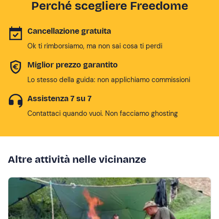
Perché scegliere Freedome
Cancellazione gratuita
Ok ti rimborsiamo, ma non sai cosa ti perdi
Miglior prezzo garantito
Lo stesso della guida: non applichiamo commissioni
Assistenza 7 su 7
Contattaci quando vuoi. Non facciamo ghosting
Altre attività nelle vicinanze