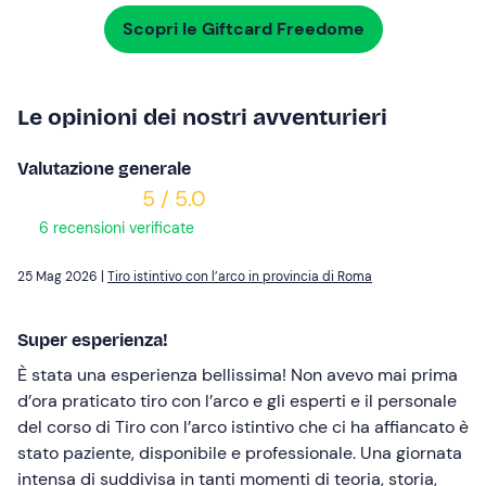
Scopri le Giftcard Freedome
Le opinioni dei nostri avventurieri
Valutazione generale
5 / 5.0
6 recensioni verificate
25 Mag 2026 |
Tiro istintivo con l’arco in provincia di Roma
Super esperienza!
È stata una esperienza bellissima! Non avevo mai prima
d’ora praticato tiro con l’arco e gli esperti e il personale
del corso di Tiro con l’arco istintivo che ci ha affiancato è
stato paziente, disponibile e professionale. Una giornata
intensa di suddivisa in tanti momenti di teoria, storia,