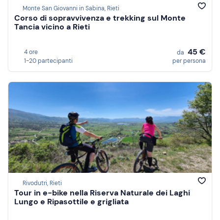
Monte San Giovanni in Sabina, Rieti
Corso di sopravvivenza e trekking sul Monte
Tancia vicino a Rieti
45 €
4 ore
da
1-20 partecipanti
per persona
Rivodutri, Rieti
Tour in e-bike nella Riserva Naturale dei Laghi
Lungo e Ripasottile e grigliata