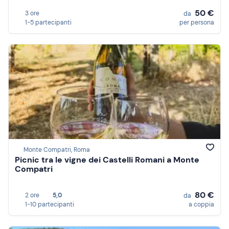
50 €
3 ore
da
1-5 partecipanti
per persona
Monte Compatri, Roma
Picnic tra le vigne dei Castelli Romani a Monte
Compatri
80 €
2 ore
5,0
da
1-10 partecipanti
a coppia