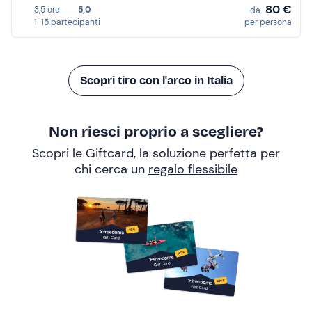
80 €
3,5 ore
5,0
da
1-15 partecipanti
per persona
Scopri tiro con l'arco in Italia
Non riesci proprio a scegliere?
Scopri le Giftcard, la soluzione perfetta per
chi cerca un
regalo flessibile