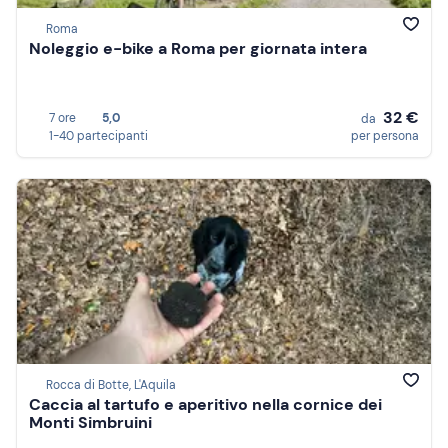
Roma
Noleggio e-bike a Roma per giornata intera
32 €
7 ore
5,0
da
1-40 partecipanti
per persona
Rocca di Botte, L'Aquila
Caccia al tartufo e aperitivo nella cornice dei
Monti Simbruini