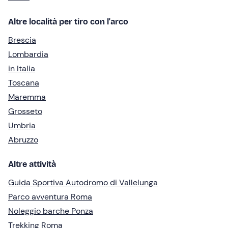
Altre località per tiro con l'arco
Brescia
Lombardia
in Italia
Toscana
Maremma
Grosseto
Umbria
Abruzzo
Altre attività
Guida Sportiva Autodromo di Vallelunga
Parco avventura Roma
Noleggio barche Ponza
Trekking Roma