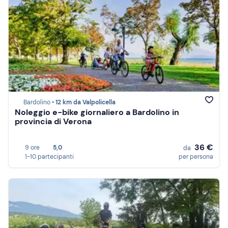
Bardolino •
12 km da Valpolicella
Noleggio e-bike giornaliero a Bardolino in
provincia di Verona
36 €
9 ore
5,0
da
1-10 partecipanti
per persona