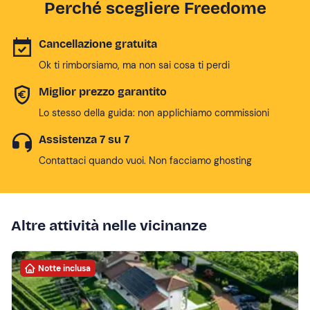
Perché scegliere Freedome
Cancellazione gratuita
Ok ti rimborsiamo, ma non sai cosa ti perdi
Miglior prezzo garantito
Lo stesso della guida: non applichiamo commissioni
Assistenza 7 su 7
Contattaci quando vuoi. Non facciamo ghosting
Altre attività nelle vicinanze
Notte inclusa