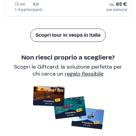
65 €
1,5 ore
5,0
da
1-4 partecipanti
per persona
Scopri tour in vespa in Italia
Non riesci proprio a scegliere?
Scopri le Giftcard, la soluzione perfetta per
chi cerca un
regalo flessibile