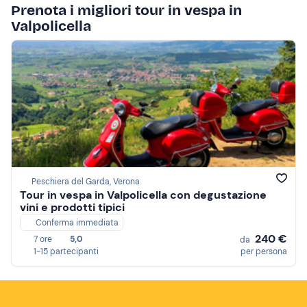
Prenota i migliori tour in vespa in
Valpolicella
Peschiera del Garda, Verona
Tour in vespa in Valpolicella con degustazione
vini e prodotti tipici
Conferma immediata
240 €
7 ore
5,0
da
1-15 partecipanti
per persona