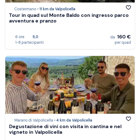
Costermano •
11 km da Valpolicella
Tour in quad sul Monte Baldo con ingresso parco
avventura e pranzo
160 €
6 ore
5,0
da
1-8 partecipanti
per quad
Marano di Valpolicella •
4 km da Valpolicella
Degustazione di vini con visita in cantina e nel
vigneto in Valpolicella