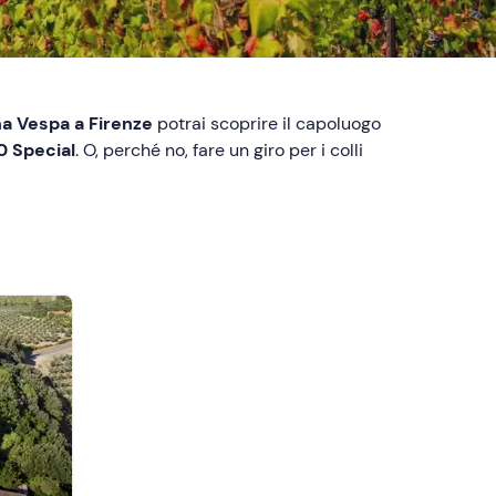
na Vespa a Firenze
potrai scoprire il capoluogo
0 Special
. O, perché no, fare un giro per i colli