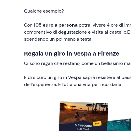
Qualche esempio?
Con
105 euro a persona
potrai vivere 4 ore di i
comprensivo di degustazione e visita al castello.E 
spendendo un po’ meno a testa.
Regala un giro in Vespa a Firenze
Ci sono regali che restano, come un bellissimo mag
E di sicuro un giro in Vespa saprà resistere al pa
dell’esperienza. E tutta una vita per ricordarla!