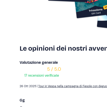
Le opinioni dei nostri avven
Valutazione generale
5 / 5.0
17 recensioni verificate
26 Ott 2025 |
Tour in Vespa nella campagna di Fiesole con degus
Gg