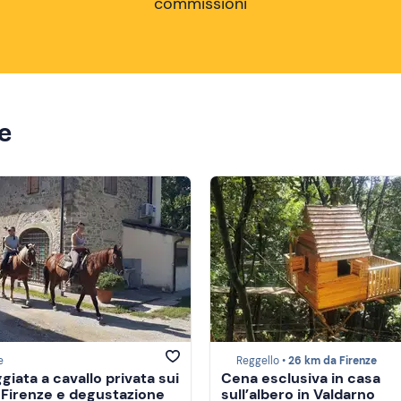
commissioni
ze
e
Reggello •
26 km da Firenze
giata a cavallo privata sui
Cena esclusiva in casa
di Firenze e degustazione
sull’albero in Valdarno