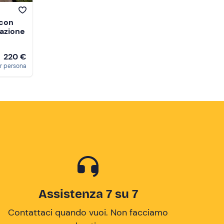
 con
tazione
220 €
a
r persona
Assistenza 7 su 7
Contattaci quando vuoi. Non facciamo