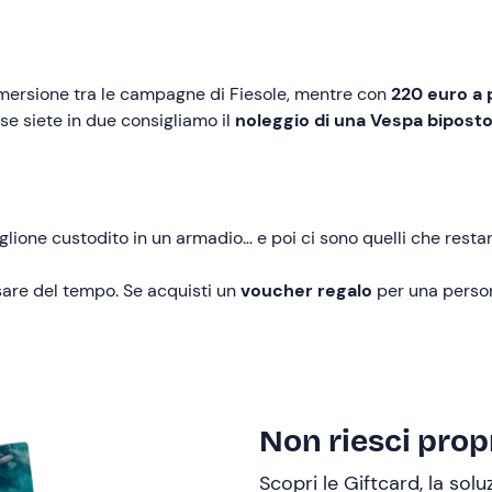
mmersione tra le campagne di Fiesole, mentre con
220 euro a
se siete in due consigliamo il
noleggio di una Vespa bipost
lione custodito in un armadio… e poi ci sono quelli che resta
ssare del tempo. Se acquisti un
voucher regalo
per una perso
Non riesci propr
Scopri le Giftcard, la sol