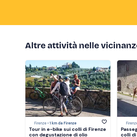
Altre attività nelle vicinan
Firenze •
1 km da Firenze
Firenz
Tour in e-bike sui colli di Firenze
Passeg
con degustazione di olio
colli 