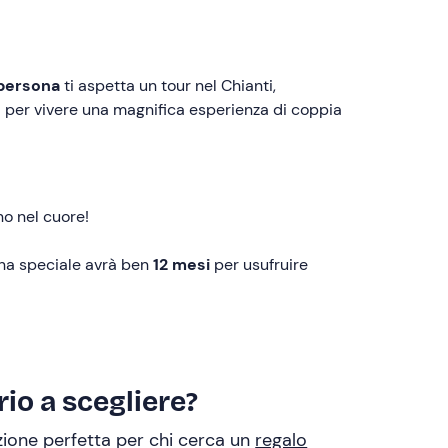
 persona
ti aspetta un tour nel Chianti,
o
per vivere una magnifica esperienza di coppia
no nel cuore!
na speciale avrà ben
12 mesi
per usufruire
io a scegliere?
uzione perfetta per chi cerca un
regalo