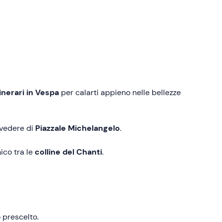
tinerari in Vespa
per calarti appieno nelle bellezze
lvedere di
Piazzale Michelangelo
.
ico tra le
colline del Chanti
.
o prescelto.