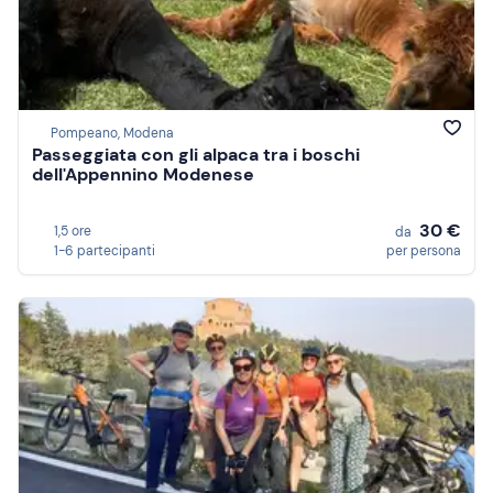
Pompeano, Modena
Passeggiata con gli alpaca tra i boschi
dell'Appennino Modenese
30 €
1,5 ore
da
1-6 partecipanti
per persona