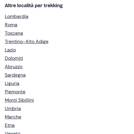
Altre località per trekking
Lombardia
Roma
Toscana
Trentino-Alto Adige
Lazio
Dolomiti
Abruzzo
Sardegna
Liguria
Piemonte
Monti Sibillini
Umbria
Marche
Etna
Veneto