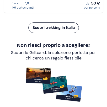
50 €
3 ore
5,0
da
1-6 partecipanti
per persona
Scopri trekking in Italia
Non riesci proprio a scegliere?
Scopri le Giftcard, la soluzione perfetta per
chi cerca un
regalo flessibile