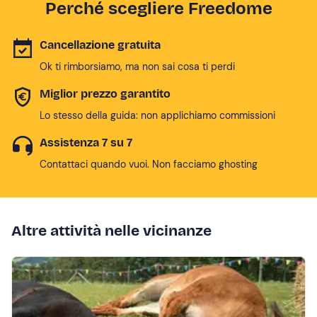
Perché scegliere Freedome
Cancellazione gratuita
Ok ti rimborsiamo, ma non sai cosa ti perdi
Miglior prezzo garantito
Lo stesso della guida: non applichiamo commissioni
Assistenza 7 su 7
Contattaci quando vuoi. Non facciamo ghosting
Altre attività nelle vicinanze