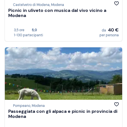
Castelvetro di Modena, Modena
Picnic in uliveto con musica dal vivo vicino a
Modena
40 €
3,5 ore
5,0
da
1-130 partecipanti
per persona
Pompeano, Modena
Passeggiata con gli alpaca e picnic in provincia di
Modena