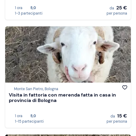
25 €
1 ora
5,0
da
1-3 partecipanti
per persona
Monte San Pietro, Bologna
Visita in fattoria con merenda fatta in casa in
provincia di Bologna
15 €
1 ora
5,0
da
1-15 partecipanti
per persona