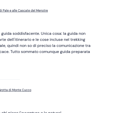
 di Pale e alle Cascate del Menotre
, guida soddisfacente. Unica cosa: la guida non
 dell'itinerario e le cose incluse nel trekking
tale, quindi non so di preciso la comunicazione tra
efficace. Tutto sommato comunque guida preparata
 Grotta di Monte Cucco
chi piace l'avventura e la natura!