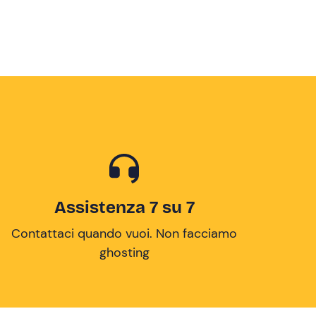
Assistenza 7 su 7
Contattaci quando vuoi. Non facciamo
ghosting