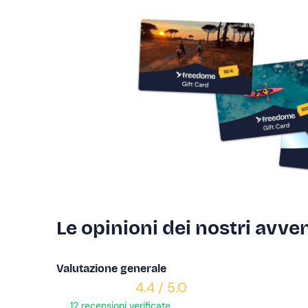
Le opinioni dei nostri avven
Valutazione generale
4.4 / 5.0
12 recensioni verificate