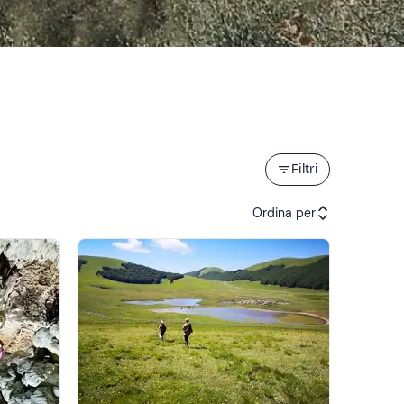
Filtri
Ordina per
Attività consigliate
Prezzo (crescente)
Prezzo (decrescente)
Recensioni