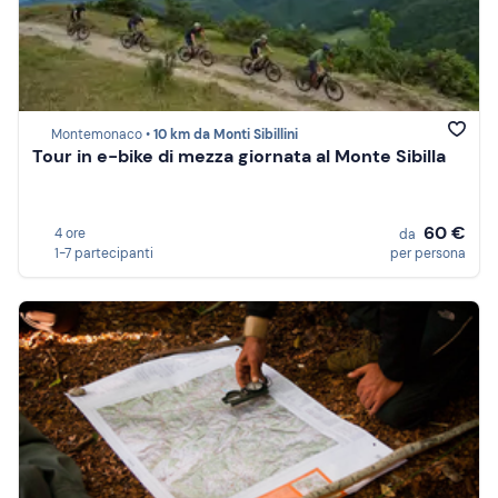
Montemonaco •
10 km da Monti Sibillini
Tour in e-bike di mezza giornata al Monte Sibilla
60 €
4 ore
da
1-7 partecipanti
per persona