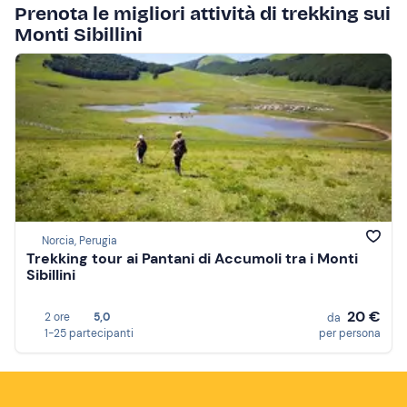
Prenota le migliori attività di trekking sui
Monti Sibillini
Norcia, Perugia
Trekking tour ai Pantani di Accumoli tra i Monti
Sibillini
20 €
2 ore
5,0
da
1-25 partecipanti
per persona