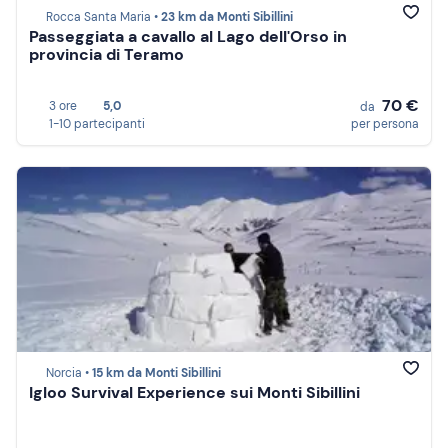
Rocca Santa Maria •
23 km da Monti Sibillini
Passeggiata a cavallo al Lago dell'Orso in
provincia di Teramo
70 €
3 ore
5,0
da
1-10 partecipanti
per persona
Norcia •
15 km da Monti Sibillini
Igloo Survival Experience sui Monti Sibillini