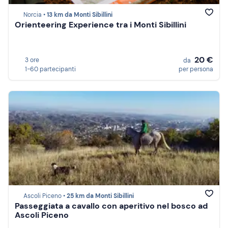
Norcia •
13 km da Monti Sibillini
Orienteering Experience tra i Monti Sibillini
20 €
3 ore
da
1-60 partecipanti
per persona
Ascoli Piceno •
25 km da Monti Sibillini
Passeggiata a cavallo con aperitivo nel bosco ad
Ascoli Piceno