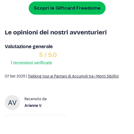
Scopri le Giftcard Freedome
Le opinioni dei nostri avventurieri
Valutazione generale
5 / 5.0
1 recensioni verificate
07 Set 2025 |
Trekking tour ai Pantani di Accumoli tra i Monti Sibillini
Recensito da
Arianna V.