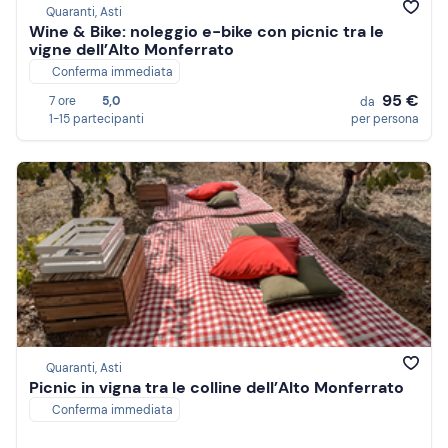
Quaranti, Asti
Wine & Bike: noleggio e-bike con picnic tra le
vigne dell’Alto Monferrato
Conferma immediata
95 €
7 ore
5,0
da
1-15 partecipanti
per persona
Quaranti, Asti
Picnic in vigna tra le colline dell’Alto Monferrato
Conferma immediata