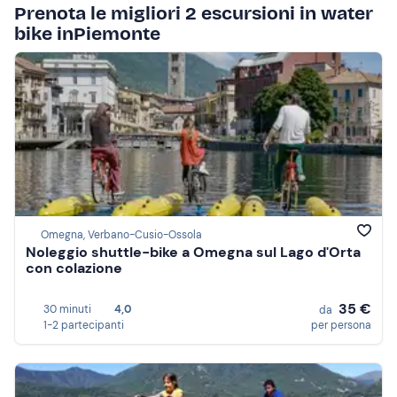
Prenota le migliori 2 escursioni in water
bike inPiemonte
Omegna, Verbano-Cusio-Ossola
Noleggio shuttle-bike a Omegna sul Lago d'Orta
con colazione
35 €
30 minuti
4,0
da
1-2 partecipanti
per persona