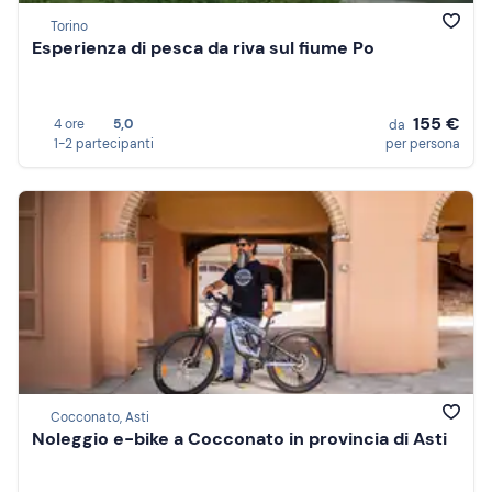
Torino
Esperienza di pesca da riva sul fiume Po
155 €
4 ore
5,0
da
1-2 partecipanti
per persona
Cocconato, Asti
Noleggio e-bike a Cocconato in provincia di Asti