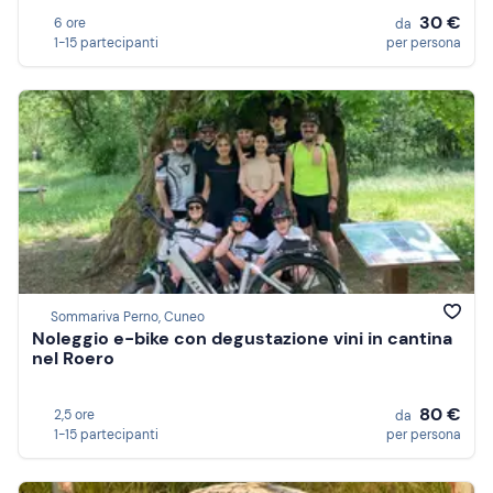
30 €
6 ore
da
1-15 partecipanti
per persona
Sommariva Perno, Cuneo
Noleggio e-bike con degustazione vini in cantina
nel Roero
80 €
2,5 ore
da
1-15 partecipanti
per persona