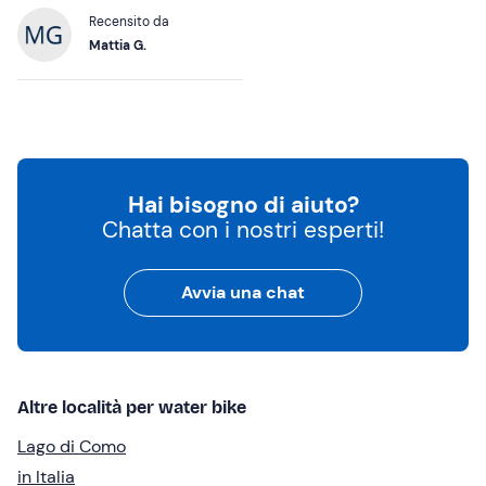
Recensito da
Mattia G.
Hai bisogno di aiuto?
Chatta con i nostri esperti!
Avvia una chat
Altre località per water bike
Lago di Como
in Italia