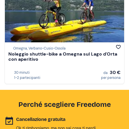
Omegna, Verbano-Cusio-Ossola
Noleggio shuttle-bike a Omegna sul Lago d'Orta
con aperitivo
30 €
30 minuti
da
1-2 partecipanti
per persona
Perché scegliere Freedome
Cancellazione gratuita
Ok ti rimborsiamo, ma non sai cosa ti perdi