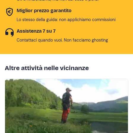
Miglior prezzo garantito
Lo stesso della guida: non applichiamo commissioni
Assistenza 7 su 7
Contattaci quando vuoi. Non facciamo ghosting
Altre attività nelle vicinanze