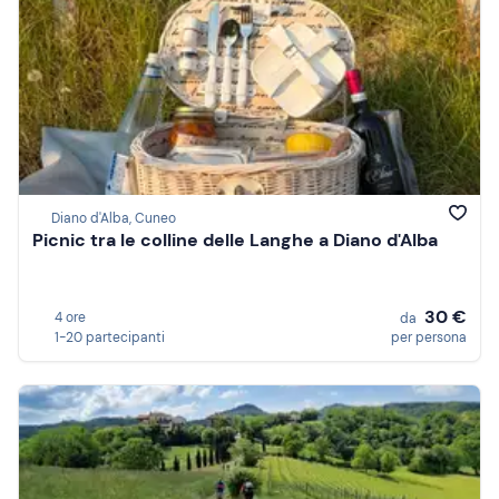
Diano d'Alba, Cuneo
Picnic tra le colline delle Langhe a Diano d'Alba
30 €
4 ore
da
1-20 partecipanti
per persona