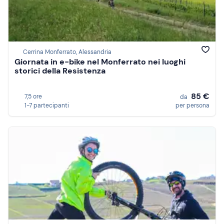
Cerrina Monferrato, Alessandria
Giornata in e-bike nel Monferrato nei luoghi
storici della Resistenza
85 €
7,5 ore
da
1-7 partecipanti
per persona