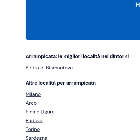
H
Arrampicata: le migliori località nei dintorni
Pietra di Bismantova
Altre località per arrampicata
Milano
Arco
Finale Ligure
Padova
Torino
Sardegna