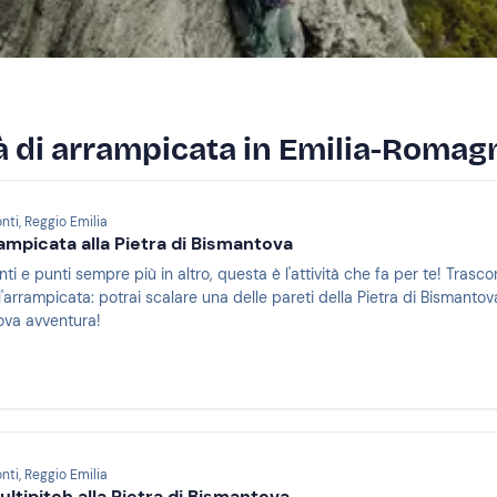
ità di arrampicata in Emilia-Romag
nti, Reggio Emilia
ampicata alla Pietra di Bismantova
nti e punti sempre più in altro, questa è l'attività che fa per te! Tras
l'arrampicata: potrai scalare una delle pareti della Pietra di Bismantov
ova avventura!
nti, Reggio Emilia
ltipitch alla Pietra di Bismantova