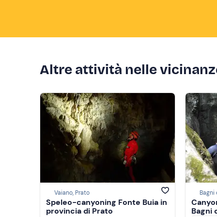
Altre attività nelle vicinan
Vaiano, Prato
Bagni 
Speleo-canyoning Fonte Buia in
Canyon
provincia di Prato
Bagni 