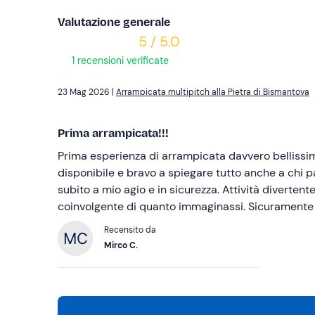
Valutazione generale
5 / 5.0
1 recensioni verificate
23 Mag 2026 |
Arrampicata multipitch alla Pietra di Bismantova
Prima arrampicata!!!
Prima esperienza di arrampicata davvero bellissi
disponibile e bravo a spiegare tutto anche a chi p
subito a mio agio e in sicurezza. Attività divertent
coinvolgente di quanto immaginassi. Sicuramente t
Recensito da
Mirco C.