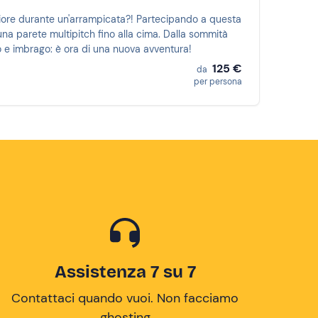
liore durante un'arrampicata?! Partecipando a questa
una parete multipitch fino alla cima. Dalla sommità
 e imbrago: è ora di una nuova avventura!
125 €
da
per persona
Assistenza 7 su 7
Contattaci quando vuoi. Non facciamo
ghosting