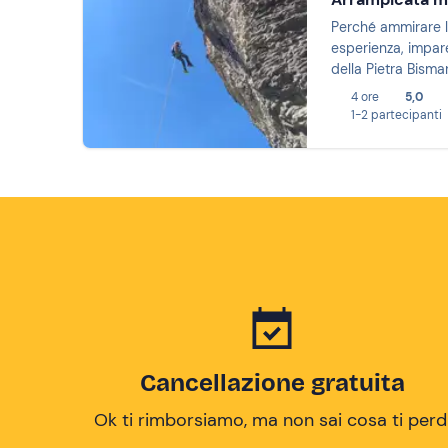
Perché ammirare l
esperienza, impare
della Pietra Bism
4 ore
5,0
1-2 partecipanti
Cancellazione gratuita
Ok ti rimborsiamo, ma non sai cosa ti perd