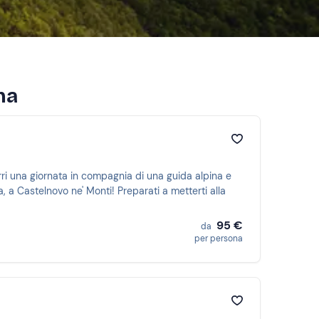
na
corri una giornata in compagnia di una guida alpina e
a, a Castelnovo ne' Monti! Preparati a metterti alla
95 €
da
per persona