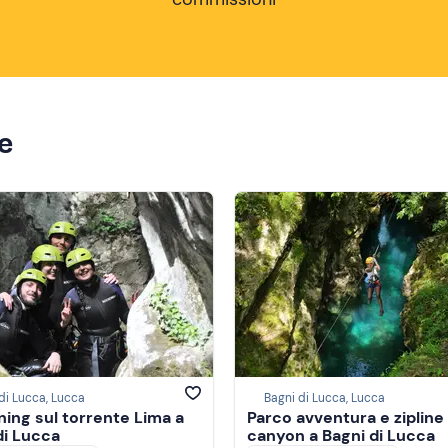
ze
di Lucca, Lucca
Bagni di Lucca, Lucca
ing sul torrente Lima a
Parco avventura e zipline
di Lucca
canyon a Bagni di Lucca