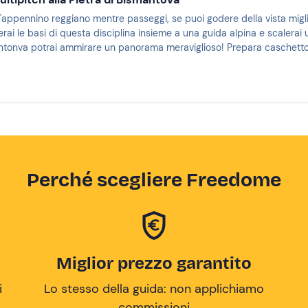
'appennino reggiano mentre passeggi, se puoi godere della vista mig
rai le basi di questa disciplina insieme a una guida alpina e scalerai 
antonva potrai ammirare un panorama meraviglioso! Prepara caschetto
Perché scegliere Freedome
Miglior prezzo garantito
i
Lo stesso della guida: non applichiamo
commissioni