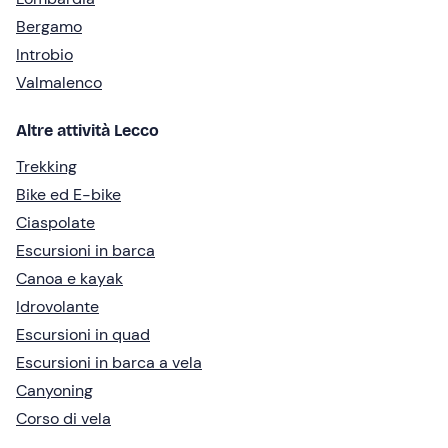
Bergamo
Introbio
Valmalenco
Altre attività Lecco
Trekking
Bike ed E-bike
Ciaspolate
Escursioni in barca
Canoa e kayak
Idrovolante
Escursioni in quad
Escursioni in barca a vela
Canyoning
Corso di vela