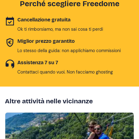
Perché scegliere Freedome
Cancellazione gratuita
Ok ti rimborsiamo, ma non sai cosa ti perdi
Miglior prezzo garantito
Lo stesso della guida: non applichiamo commissioni
Assistenza 7 su 7
Contattaci quando vuoi. Non facciamo ghosting
Altre attività nelle vicinanze