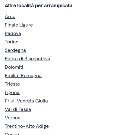
Altre località per arrampicata
Arco
Finale Ligure
Padova
Torino
Sardegna
Pietra di Bismantova
Dolomiti
Emilia-Romagna
Trieste
Liguria
Friuli Venezia Giulia
Val di Fassa
Verona
Trentino-Alto Adige
Cuneo