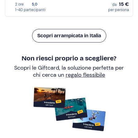
15 €
2 ore
5,0
da
1-40 partecipanti
per persona
Scopri arrampicata in Italia
Non riesci proprio a scegliere?
Scopri le Giftcard, la soluzione perfetta per
chi cerca un
regalo flessibile