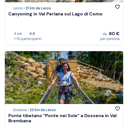
Lenno •
21 km da Lecco
Canyoning in Val Perlana sul Lago di Como
80 €
4 ore
4,9
da
1-10 partecipanti
per persona
Dossena •
23 km da Lecco
Ponte tibetano “Ponte nel Sole” a Dossena in Val
Brembana