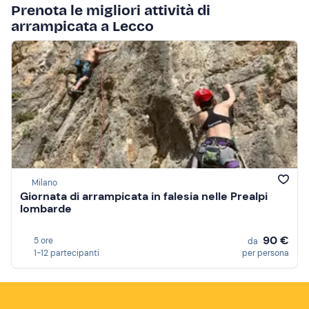
Prenota le migliori attività di
arrampicata a Lecco
Milano
Giornata di arrampicata in falesia nelle Prealpi
lombarde
90 €
5 ore
da
1-12 partecipanti
per persona