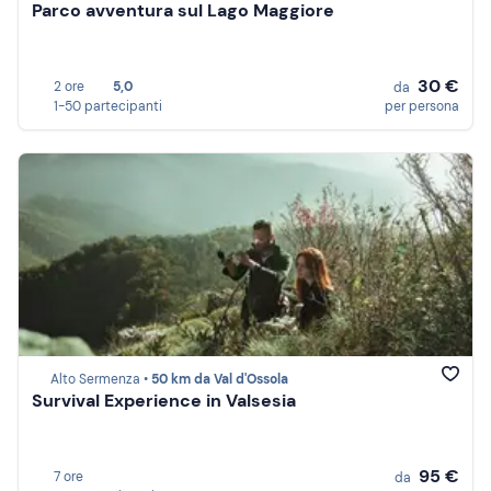
Parco avventura sul Lago Maggiore
30 €
2 ore
5,0
da
1-50 partecipanti
per persona
Alto Sermenza •
50 km da Val d'Ossola
Survival Experience in Valsesia
95 €
7 ore
da