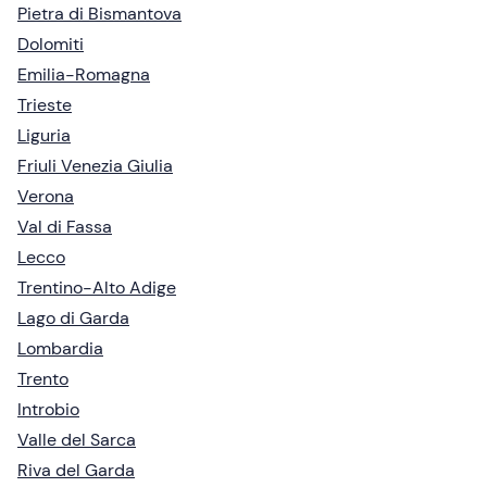
Pietra di Bismantova
Dolomiti
Emilia-Romagna
Trieste
Liguria
Friuli Venezia Giulia
Verona
Val di Fassa
Lecco
Trentino-Alto Adige
Lago di Garda
Lombardia
Trento
Introbio
Valle del Sarca
Riva del Garda