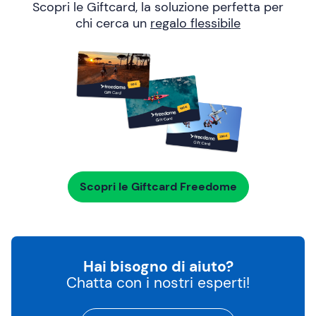
Scopri le Giftcard, la soluzione perfetta per
chi cerca un
regalo flessibile
Scopri le Giftcard Freedome
Hai bisogno di aiuto?
Chatta con i nostri esperti!