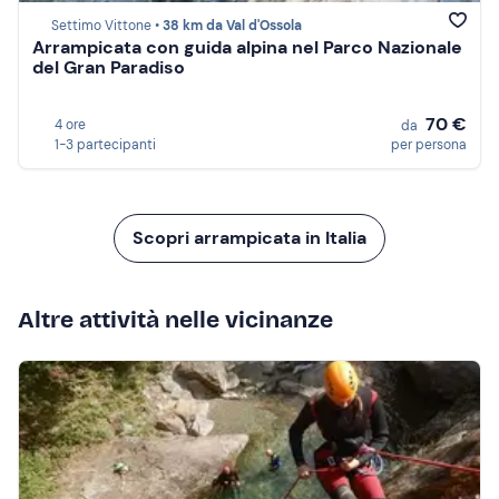
Settimo Vittone •
38 km da Val d'Ossola
Arrampicata con guida alpina nel Parco Nazionale
del Gran Paradiso
70 €
4 ore
da
1-3 partecipanti
per persona
Scopri arrampicata in Italia
Altre attività nelle vicinanze