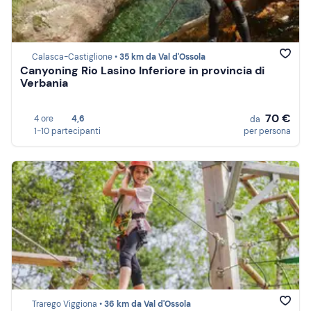
Calasca-Castiglione •
35 km da Val d'Ossola
Canyoning Rio Lasino Inferiore in provincia di
Verbania
70 €
4 ore
4,6
da
1-10 partecipanti
per persona
Trarego Viggiona •
36 km da Val d'Ossola