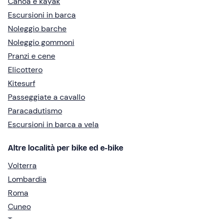
Canoa e kayak
Escursioni in barca
Noleggio barche
Noleggio gommoni
Pranzi e cene
Elicottero
Kitesurf
Passeggiate a cavallo
Paracadutismo
Escursioni in barca a vela
Altre località per bike ed e-bike
Volterra
Lombardia
Roma
Cuneo