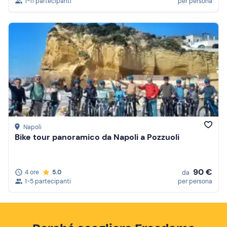
1-11 partecipanti
per persona
Napoli
Bike tour panoramico da Napoli a Pozzuoli
90 €
4 ore
5.0
da
1-5 partecipanti
per persona