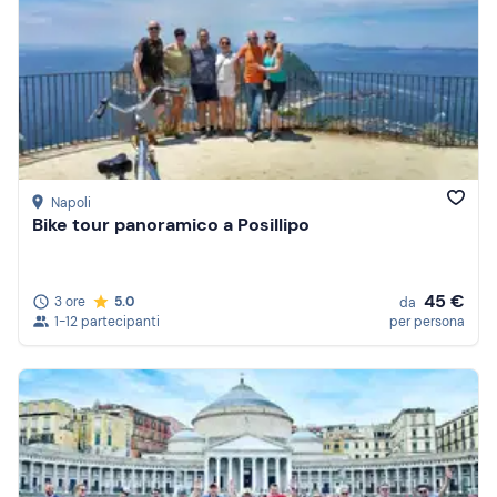
Napoli
Bike tour panoramico a Posillipo
45 €
3 ore
5.0
da
1-12 partecipanti
per persona