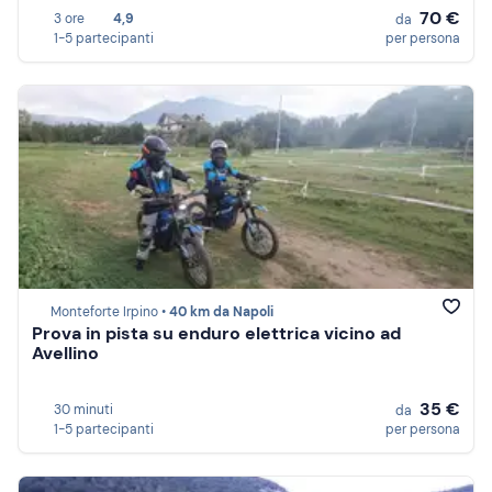
70 €
3 ore
4,9
da
1-5 partecipanti
per persona
Monteforte Irpino •
40 km da Napoli
Prova in pista su enduro elettrica vicino ad
Avellino
35 €
30 minuti
da
1-5 partecipanti
per persona