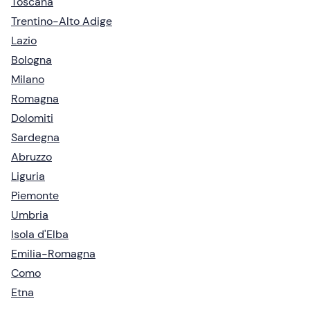
Toscana
Trentino-Alto Adige
Lazio
Bologna
Milano
Romagna
Dolomiti
Sardegna
Abruzzo
Liguria
Piemonte
Umbria
Isola d'Elba
Emilia-Romagna
Como
Etna