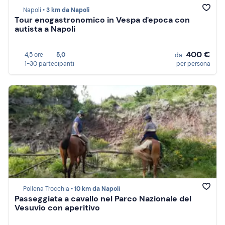
Napoli •
3 km da Napoli
Tour enogastronomico in Vespa d'epoca con
autista a Napoli
400 €
4,5 ore
5,0
da
1-30 partecipanti
per persona
Pollena Trocchia •
10 km da Napoli
Passeggiata a cavallo nel Parco Nazionale del
Vesuvio con aperitivo