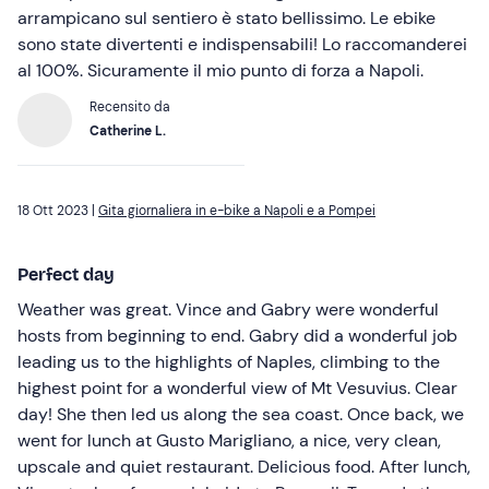
arrampicano sul sentiero è stato bellissimo. Le ebike
sono state divertenti e indispensabili! Lo raccomanderei
al 100%. Sicuramente il mio punto di forza a Napoli.
Recensito da
Catherine L.
18 Ott 2023 |
Gita giornaliera in e-bike a Napoli e a Pompei
Perfect day
Weather was great. Vince and Gabry were wonderful
hosts from beginning to end. Gabry did a wonderful job
leading us to the highlights of Naples, climbing to the
highest point for a wonderful view of Mt Vesuvius. Clear
day! She then led us along the sea coast. Once back, we
went for lunch at Gusto Marigliano, a nice, very clean,
upscale and quiet restaurant. Delicious food. After lunch,