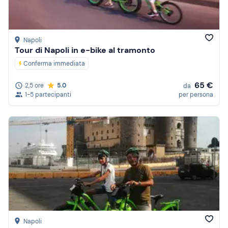
Napoli
Tour di Napoli in e-bike al tramonto
Conferma immediata
65 €
2,5 ore
5.0
da
1-5 partecipanti
per persona
Napoli