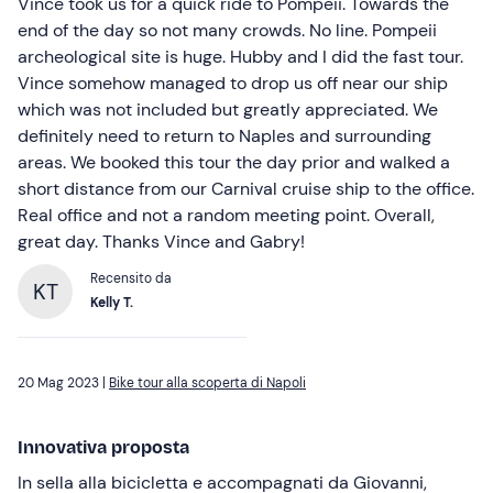
Vince took us for a quick ride to Pompeii. Towards the
end of the day so not many crowds. No line. Pompeii
archeological site is huge. Hubby and I did the fast tour.
Vince somehow managed to drop us off near our ship
which was not included but greatly appreciated. We
definitely need to return to Naples and surrounding
areas. We booked this tour the day prior and walked a
short distance from our Carnival cruise ship to the office.
Real office and not a random meeting point. Overall,
great day. Thanks Vince and Gabry!
Recensito da
KT
Kelly T.
20 Mag 2023 |
Bike tour alla scoperta di Napoli
Innovativa proposta
In sella alla bicicletta e accompagnati da Giovanni,