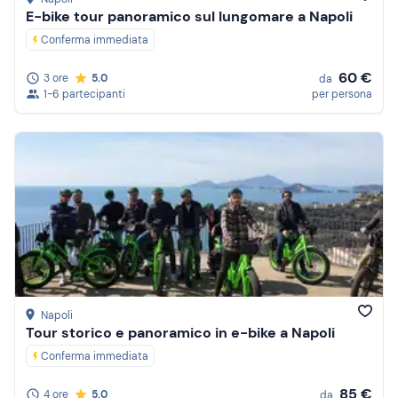
E-bike tour panoramico sul lungomare a Napoli
Conferma immediata
60 €
3 ore
5.0
da
1-6 partecipanti
per persona
Napoli
Tour storico e panoramico in e-bike a Napoli
Conferma immediata
85 €
4 ore
5.0
da