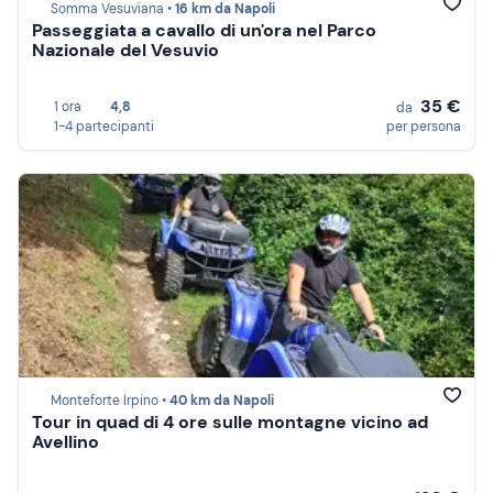
Somma Vesuviana •
16 km da Napoli
Passeggiata a cavallo di un'ora nel Parco
Nazionale del Vesuvio
35 €
1 ora
4,8
da
1-4 partecipanti
per persona
Monteforte Irpino •
40 km da Napoli
Tour in quad di 4 ore sulle montagne vicino ad
Avellino