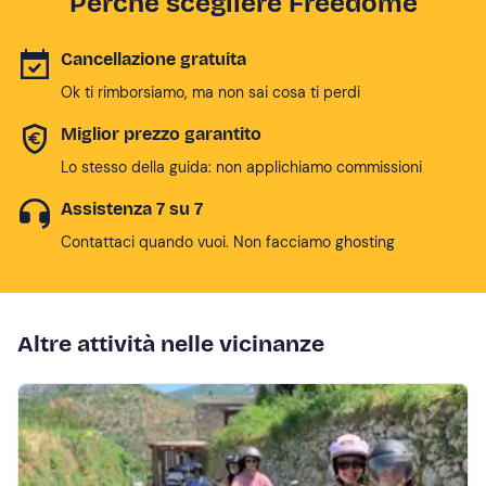
Perché scegliere Freedome
Cancellazione gratuita
Ok ti rimborsiamo, ma non sai cosa ti perdi
Miglior prezzo garantito
Lo stesso della guida: non applichiamo commissioni
Assistenza 7 su 7
Contattaci quando vuoi. Non facciamo ghosting
Altre attività nelle vicinanze