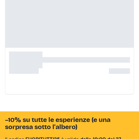
–10% su tutte le esperienze (e una
sorpresa sotto l'albero)