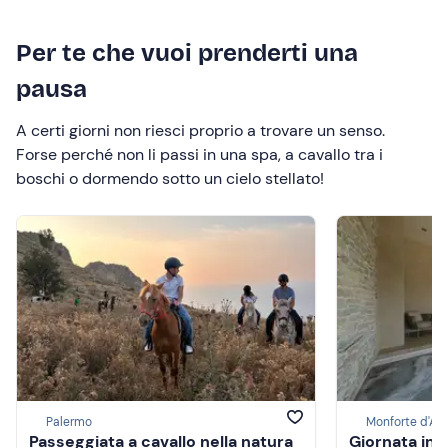
Per te che vuoi prenderti una
pausa
A certi giorni non riesci proprio a trovare un senso.
Forse perché non li passi in una spa, a cavallo tra i
boschi o dormendo sotto un cielo stellato!
Palermo
Monforte d'Al
Passeggiata a cavallo nella natura
Giornata in 