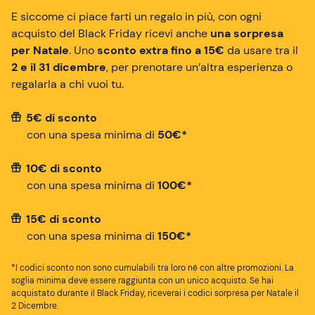
E siccome ci piace farti un regalo in più, con ogni
acquisto del Black Friday ricevi anche
una sorpresa
per Natale
. Uno
sconto extra fino a 15€
da usare tra il
2 e il 31 dicembre
, per prenotare un’altra esperienza o
regalarla a chi vuoi tu.
5€ di sconto
con una spesa minima di
50€*
10€ di sconto
con una spesa minima di
100€*
15€ di sconto
con una spesa minima di
150€*
*I codici sconto non sono cumulabili tra loro né con altre promozioni. La
soglia minima deve essere raggiunta con un unico acquisto. Se hai
acquistato durante il Black Friday, riceverai i codici sorpresa per Natale il
2 Dicembre.