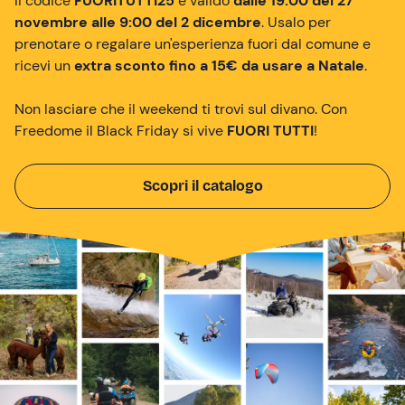
Il codice
FUORITUTTI25
è valido
dalle 19:00 del 27
novembre alle 9:00 del 2 dicembre
. Usalo per
prenotare o regalare un'esperienza fuori dal comune e
ricevi un
extra sconto fino a 15€ da usare a Natale
.
Non lasciare che il weekend ti trovi sul divano. Con
Freedome il Black Friday si vive
FUORI TUTTI
!
Scopri il catalogo