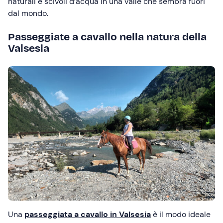
naturali e scivoli d’acqua in una valle che sembra fuori
dal mondo.
Passeggiate a cavallo nella natura della
Valsesia
Una
passeggiata a cavallo in Valsesia
è il modo ideale