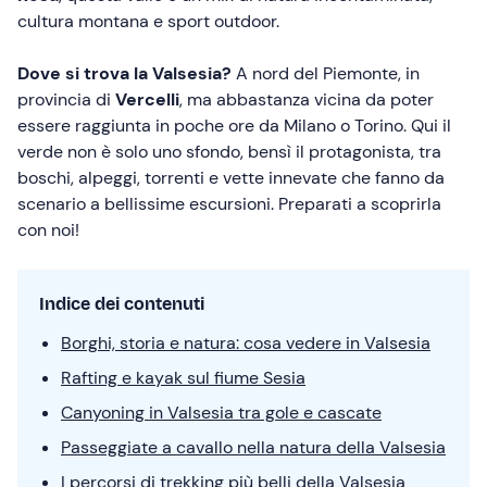
cultura montana e sport outdoor.
Dove si trova la Valsesia?
A nord del Piemonte, in
provincia di
Vercelli
, ma abbastanza vicina da poter
essere raggiunta in poche ore da Milano o Torino. Qui il
verde non è solo uno sfondo, bensì il protagonista, tra
boschi, alpeggi, torrenti e vette innevate che fanno da
scenario a bellissime escursioni. Preparati a scoprirla
con noi!
Indice dei contenuti
Borghi, storia e natura: cosa vedere in Valsesia
Rafting e kayak sul fiume Sesia
Canyoning in Valsesia tra gole e cascate
Passeggiate a cavallo nella natura della Valsesia
I percorsi di trekking più belli della Valsesia