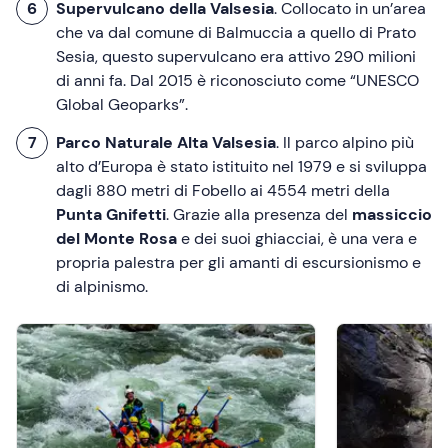
Supervulcano della Valsesia
. Collocato in un’area
che va dal comune di Balmuccia a quello di Prato
Sesia, questo supervulcano era attivo 290 milioni
di anni fa. Dal 2015 è riconosciuto come “UNESCO
Global Geoparks”.
Parco Naturale Alta Valsesia
. Il parco alpino più
alto d’Europa è stato istituito nel 1979 e si sviluppa
dagli 880 metri di Fobello ai 4554 metri della
Punta Gnifetti
. Grazie alla presenza del
massiccio
del Monte Rosa
e dei suoi ghiacciai, è una vera e
propria palestra per gli amanti di escursionismo e
di alpinismo.