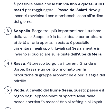
è possibile salire con la
funivia fino a quota 3000
metri
per raggiungere il
Passo dei Salati
, dove gli
incontri ravvicinati con stambecchi sono all’ordine
del giorno.
Scopello
. Borgo tra i più importanti per il turismo
della valle, Scopello è la base ideale per praticare
attività all’aria aperta: in estate è possibile
cimentarsi negli sport fluviali sul Sesia, mentre in
inverno si può sciare sulle piste dell’
Alpe di Mera
.
Rassa
. Pittoresco borgo tra i torrenti Gronda e
Sorba, Rassa è un centro rinomato per la
produzione di grappe aromatiche e per la sagra del
mirtillo.
Piode
. A cavallo del
fiume Sesia
, questo paese è il
regno degli appassionati di sport fluviali, dalla
pesca sportiva “a mosca” fino al rafting e al kayak.