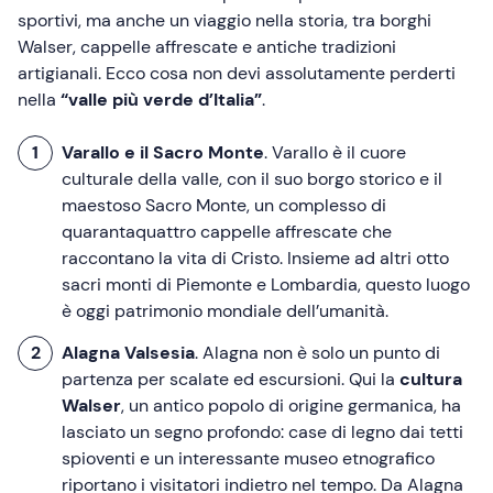
sportivi, ma anche un viaggio nella storia, tra borghi
Walser, cappelle affrescate e antiche tradizioni
artigianali. Ecco cosa non devi assolutamente perderti
nella
“valle più verde d’Italia”
.
Varallo e il Sacro Monte
. Varallo è il cuore
culturale della valle, con il suo borgo storico e il
maestoso Sacro Monte, un complesso di
quarantaquattro cappelle affrescate che
raccontano la vita di Cristo. Insieme ad altri otto
sacri monti di Piemonte e Lombardia, questo luogo
è oggi patrimonio mondiale dell’umanità.
Alagna Valsesia
. Alagna non è solo un punto di
partenza per scalate ed escursioni. Qui la
cultura
Walser
, un antico popolo di origine germanica, ha
lasciato un segno profondo: case di legno dai tetti
spioventi e un interessante museo etnografico
riportano i visitatori indietro nel tempo. Da Alagna