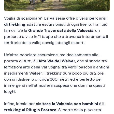
Voglia di scarpinare? La Valsesia offre diversi
percorsi
di trekking
adatti a escursionisti di ogni livello. Tra i più
famosi c’è la
Grande Traversata della Valsesia
, un
percorso diviso in 11 tappe che attraversa interamente il
territorio della vallo, consigliato agli esperti.
Un’altra popolare escursione, ma decisamente alla
portata di tutti, è l’
Alta Via dei Walser
, che si snoda tra
le frazioni alte della Val Vogna, tra verdi pascoli e antichi
insediamenti Walser. Il trekking dura poco più di 2 ore,
con un dislivello di circa 360 metri, ed è perfetto per
immergersi nell’atmosfera sospesa che domina questi
luoghi.
Infine, ideale per
visitare la Valsesia con bambini
è il
trekking al Rifugio Pastore
. Si parte dalla piazzetta