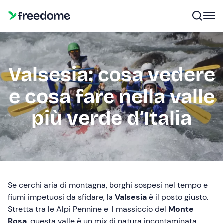
Valsesia: cosa vedere
e cosa fare nella valle
più verde d’Italia
Se cerchi aria di montagna, borghi sospesi nel tempo e
fiumi impetuosi da sfidare, la
Valsesia
è il posto giusto.
Stretta tra le Alpi Pennine e il massiccio del
Monte
Rosa
, questa valle è un mix di natura incontaminata,