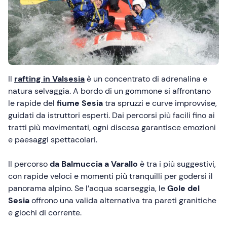
Il
rafting in Valsesia
è un concentrato di adrenalina e
natura selvaggia. A bordo di un gommone si affrontano
le rapide del
fiume Sesia
tra spruzzi e curve improvvise,
guidati da istruttori esperti. Dai percorsi più facili fino ai
tratti più movimentati, ogni discesa garantisce emozioni
e paesaggi spettacolari.
Il percorso
da Balmuccia a Varallo
è tra i più suggestivi,
con rapide veloci e momenti più tranquilli per godersi il
panorama alpino. Se l’acqua scarseggia, le
Gole del
Sesia
offrono una valida alternativa tra pareti granitiche
e giochi di corrente.