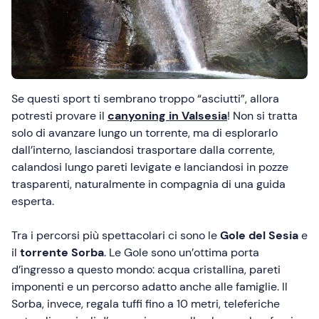
Se questi sport ti sembrano troppo “asciutti”, allora
potresti provare il
canyoning in Valsesia
! Non si tratta
solo di avanzare lungo un torrente, ma di esplorarlo
dall’interno, lasciandosi trasportare dalla corrente,
calandosi lungo pareti levigate e lanciandosi in pozze
trasparenti, naturalmente in compagnia di una guida
esperta.
Tra i percorsi più spettacolari ci sono le
Gole del Sesia
e
il
torrente Sorba
. Le Gole sono un’ottima porta
d’ingresso a questo mondo: acqua cristallina, pareti
imponenti e un percorso adatto anche alle famiglie. Il
Sorba, invece, regala tuffi fino a 10 metri, teleferiche