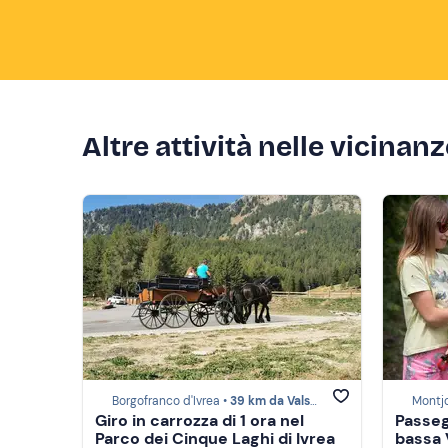
Altre attività nelle vicinan
Borgofranco d'Ivrea •
39 km da Valsesia
Montj
Giro in carrozza di 1 ora nel
Passeg
Parco dei Cinque Laghi di Ivrea
bassa 