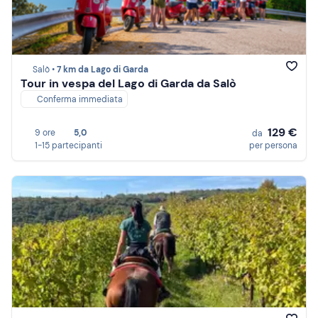
Salò •
7 km da Lago di Garda
Tour in vespa del Lago di Garda da Salò
Conferma immediata
129 €
9 ore
5,0
da
1-15 partecipanti
per persona