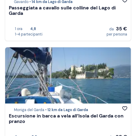
Gavardo •
14 km da Lago di Garda
Passeggiata a cavallo sulle colline del Lago di
Garda
35 €
1 ora
4,8
da
1-4 partecipanti
per persona
Moniga del Garda •
12 km da Lago di Garda
Escursione in barca a vela all’Isola del Garda con
pranzo