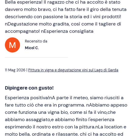
Bella esperienza! Il ragazzo che ci ha accolto è stato
davvero molto bravo, ci ha fatto fare il giro della tenuta
descrivendo con passione la storia ed i vini prodotti!
nDegustazione molto gradita, così come il tagliere dí
accompagnato! nEsperienza consigliata
Recensito da
Micol C.
11 Mag 2026 |
Pittura in vigna e degustazione vini sul Lago di Garda
Dipingere con gusto!
Esperienza positiva!nA parte il meteo, siamo riusciti a
fare tutto ciò che era in programma. nAbbiamo appeso
come funziona una vigna bio, come si fa il vino,che
abbiamo assaggiato,e abbiamo finito l'esperienza
esprimendo il nostro estro con la pittura.nLa location e
molto bella, ordinata e rilassante, chi ci ha accolto ed