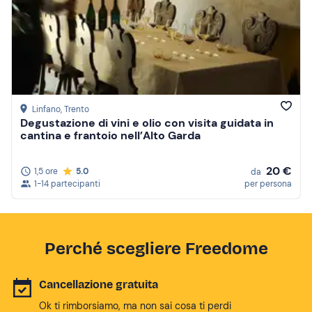
Linfano
, Trento
Degustazione di vini e olio con visita guidata in
cantina e frantoio nell’Alto Garda
20 €
1,5 ore
5.0
da
1-14 partecipanti
per persona
Perché scegliere Freedome
Cancellazione gratuita
Ok ti rimborsiamo, ma non sai cosa ti perdi