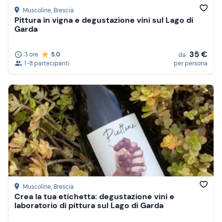
Muscoline
, Brescia
Pittura in vigna e degustazione vini sul Lago di
Garda
35 €
3 ore
5.0
da
1-8 partecipanti
per persona
Muscoline
, Brescia
Crea la tua etichetta: degustazione vini e
laboratorio di pittura sul Lago di Garda