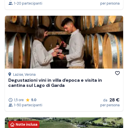
1-20 partecipanti
per persona
Lazise
, Verona
Degustazioni vini in villa d'epoca e visita in
cantina sul Lago di Garda
28 €
1,5 ore
5.0
da
1-50 partecipanti
per persona
Notte inclusa