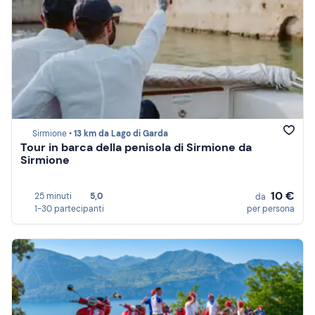
Sirmione •
13 km da Lago di Garda
Tour in barca della penisola di Sirmione da
Sirmione
10 €
25 minuti
5,0
da
1-30 partecipanti
per persona