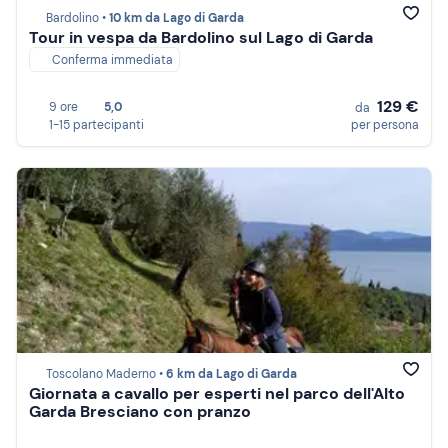
Bardolino •
10 km da Lago di Garda
Tour in vespa da Bardolino sul Lago di Garda
Conferma immediata
129 €
9 ore
5,0
da
1-15 partecipanti
per persona
Toscolano Maderno •
6 km da Lago di Garda
Giornata a cavallo per esperti nel parco dell'Alto
Garda Bresciano con pranzo