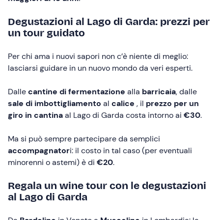
Degustazioni al Lago di Garda: prezzi per
un tour guidato
Per chi ama i nuovi sapori non c’è niente di meglio:
lasciarsi guidare in un nuovo mondo da veri esperti.
Dalle
cantine di fermentazione
alla
barricaia
, dalle
sale di imbottigliamento
al
calice
, il
prezzo per un
giro in cantina
al Lago di Garda costa intorno ai
€30
.
Ma si può sempre partecipare da semplici
accompagnator
i: il costo in tal caso (per eventuali
minorenni o astemi) è di
€20
.
Regala un wine tour con le degustazioni
al Lago di Garda