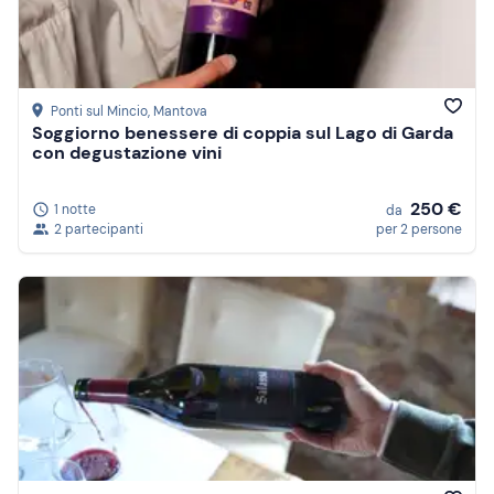
Ponti sul Mincio
, Mantova
Soggiorno benessere di coppia sul Lago di Garda
con degustazione vini
250 €
1 notte
da
2 partecipanti
per 2 persone