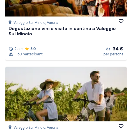
Valeggio Sul Mincio
, Verona
Degustazione vini e visita in cantina a Valeggio
Sul Mincio
34 €
2 ore
5.0
da
1-50 partecipanti
per persona
Valeggio Sul Mincio
, Verona