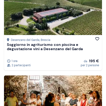
Desenzano del Garda
, Brescia
Soggiorno in agriturismo con piscina e
degustazione vini a Desenzano del Garda
195 €
1 ora
da
2 partecipanti
per 2 persone