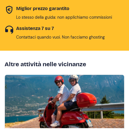
Miglior prezzo garantito
Lo stesso della guida: non applichiamo commissioni
Assistenza 7 su 7
Contattaci quando vuoi. Non facciamo ghosting
Altre attività nelle vicinanze