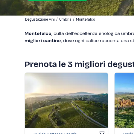
Degustazione vini
/
Umbria
/
Montefalco
Montefalco
, culla dell’eccellenza enologica umbr
migliori cantine
, dove ogni calice racconta una st
Prenota le 3 migliori degus