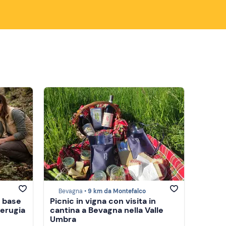
Bevagna •
9 km da Montefalco
a base
Picnic in vigna con visita in
Perugia
cantina a Bevagna nella Valle
Umbra