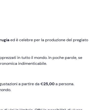
rugia
ed è celebre per la produzione del pregiato
prezzati in tutto il mondo. In poche parole, se
tronomica indimenticabile.
gustazioni a partire da €
25,00
a persona.
 mondo.