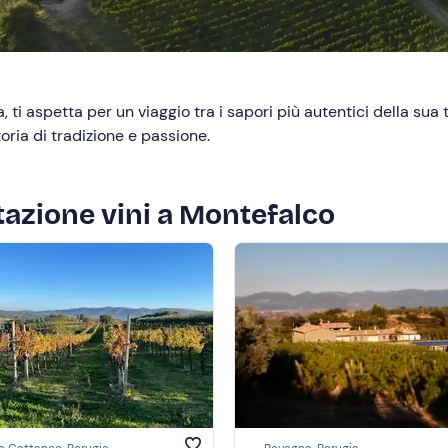
a, ti aspetta per un viaggio tra i sapori più autentici della su
oria di tradizione e passione.
tazione vini a Montefalco