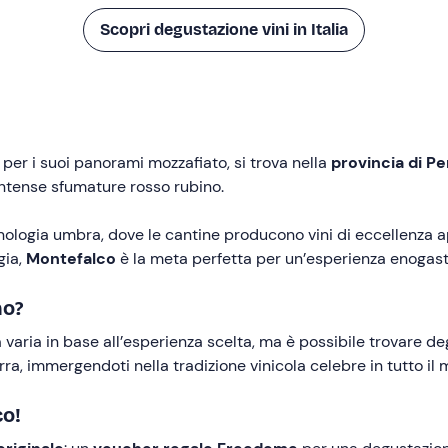
Scopri degustazione vini in Italia
 per i suoi panorami mozzafiato, si trova nella
provincia di Pe
 intense sfumature rosso rubino.
ologia umbra, dove le cantine producono vini di eccellenza ap
gia,
Montefalco
è la meta perfetta per un’esperienza enogas
no?
varia in base all’esperienza scelta, ma è possibile trovare de
rra, immergendoti nella tradizione vinicola celebre in tutto il
co!