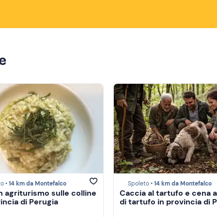
ze
o •
14 km da Montefalco
Spoleto •
14 km da Montefalco
n agriturismo sulle colline
Caccia al tartufo e cena 
incia di Perugia
di tartufo in provincia di 