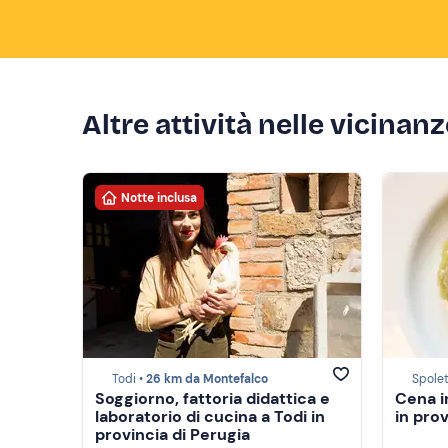
Altre attività nelle vicinan
Notte inclusa
Todi •
26 km da Montefalco
Spolet
Soggiorno, fattoria didattica e
Cena i
laboratorio di cucina a Todi in
in prov
provincia di Perugia