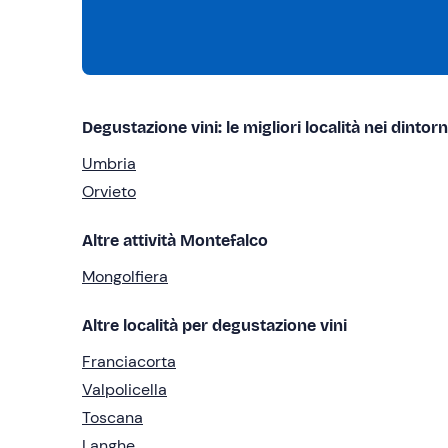
Degustazione vini: le migliori località nei dintorn
Umbria
Orvieto
Altre attività Montefalco
Mongolfiera
Altre località per degustazione vini
Franciacorta
Valpolicella
Toscana
Langhe