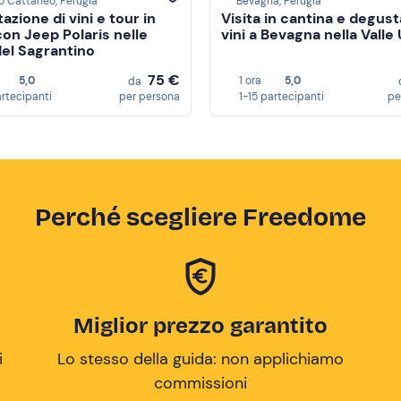
o Cattaneo, Perugia
Bevagna, Perugia
zione di vini e tour in
Visita in cantina e degus
con Jeep Polaris nelle
vini a Bevagna nella Vall
del Sagrantino
75 €
5,0
1 ora
5,0
da
artecipanti
per persona
1-15 partecipanti
pe
Perché scegliere Freedome
Miglior prezzo garantito
i
Lo stesso della guida: non applichiamo
commissioni