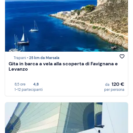
Trapani •
25 km da Marsala
Gita in barca a vela alla scoperta di Favignana e
Levanzo
120 €
8,5 ore
4,8
da
1-12 partecipanti
per persona