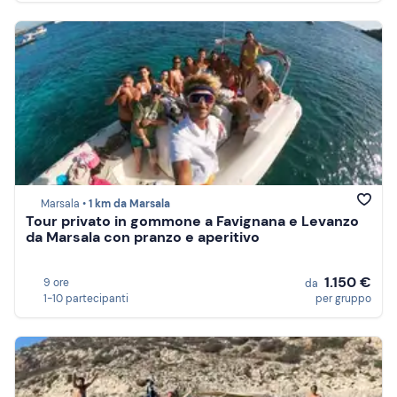
Marsala •
1 km da Marsala
Tour privato in gommone a Favignana e Levanzo
da Marsala con pranzo e aperitivo
1.150 €
9 ore
da
1-10 partecipanti
per gruppo