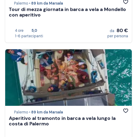
Palermo •
89 km da Marsala
Tour di mezza giornata in barca a vela a Mondello
con aperitivo
80 €
4 ore
5,0
da
1-6 partecipanti
per persona
Palermo •
89 km da Marsala
Aperitivo al tramonto in barca a vela lungo la
costa di Palermo