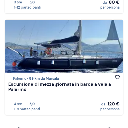
80 €
3 ore
5,0
da
1-12 partecipanti
per persona
Palermo •
89 km da Marsala
Escursione di mezza giornata in barca a vela a
Palermo
120 €
4 ore
5,0
da
1-8 partecipanti
per persona