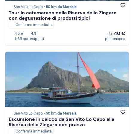
San Vito Lo Capo •
50 km da Marsala
Tour in catamarano nella Riserva dello Zingaro
con degustazione di prodotti tipici
Conferma immediata
40 €
4 ore
4,9
da
1-35 partecipanti
per persona
San Vito Lo Capo •
50 km da Marsala
Escursione in caicco da San Vito Lo Capo alla
Riserva dello Zingaro con pranzo
Conferma immediata