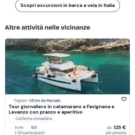
Scopri escursioni in barca a vela in Italia
Altre attività nelle vicinanze
Trapani •
25 km da Marsala
Tour giornaliero in catamarano a Favignana e
Levanzo con pranzo e aperitivo
Conferma immediata
125 €
8 ore
5,0
da
1-30 partecipanti
per persona