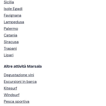
Sicilia
Isole Egadi
Favignana
Lampedusa
Palermo
Catania
Siracusa
Trapani
Lipari
Altre attività Marsala
Degustazione vini
Escursioni in barca
Kitesurf
Windsurf
Pesca sportiva