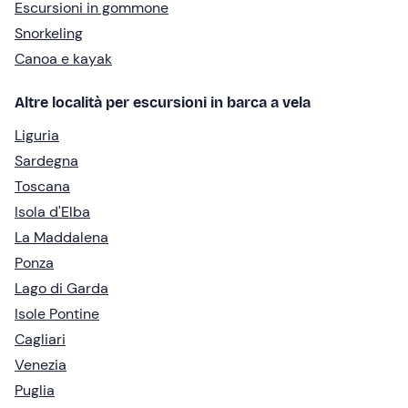
Escursioni in gommone
Snorkeling
Canoa e kayak
Altre località per escursioni in barca a vela
Liguria
Sardegna
Toscana
Isola d'Elba
La Maddalena
Ponza
Lago di Garda
Isole Pontine
Cagliari
Venezia
Puglia