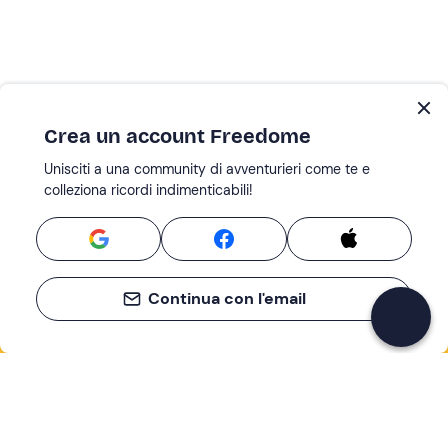
Crea un account Freedome
Unisciti a una community di avventurieri come te e
colleziona ricordi indimenticabili!
Continua con l'email
Se non sai mai cosa fare, sai cosa fare
Scrivi la tua email e scopri tante alternative all'aperitivo
e al divano