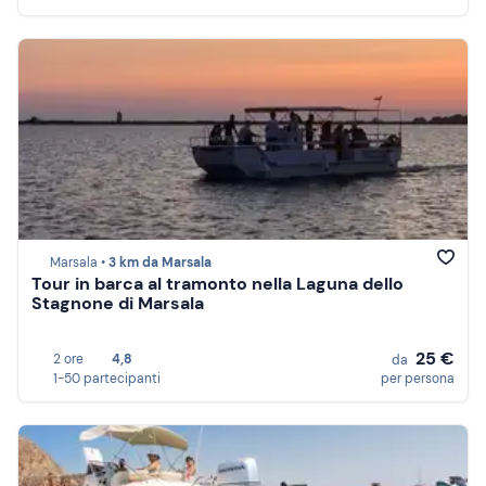
Marsala •
3 km da Marsala
Tour in barca al tramonto nella Laguna dello
Stagnone di Marsala
25 €
2 ore
4,8
da
1-50 partecipanti
per persona