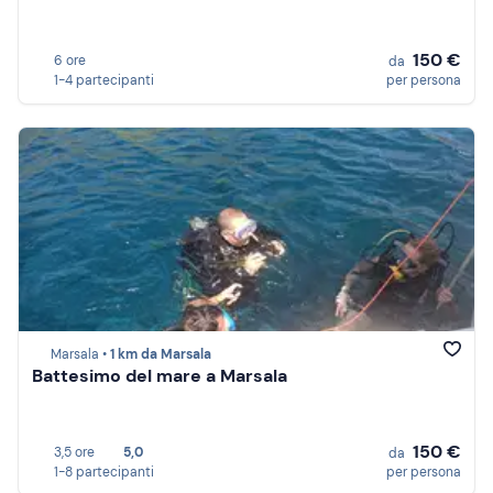
150 €
6 ore
da
1-4 partecipanti
per persona
Marsala •
1 km da Marsala
Battesimo del mare a Marsala
150 €
3,5 ore
5,0
da
1-8 partecipanti
per persona