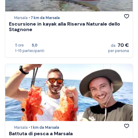
Marsala •
7 km da Marsala
Escursione in kayak alla Riserva Naturale dello
Stagnone
70 €
5 ore
5,0
da
1-15 partecipanti
per persona
Marsala •
1 km da Marsala
Battuta di pesca a Marsala