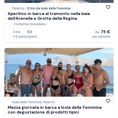
Palermo •
12 km da Isola delle Femmine
Aperitivo in barca al tramonto nella baia
dell'Arenella e Grotta della Regina
Conferma immediata
75 €
3 ore
5,0
da
1-6 partecipanti
per persona
Isola delle Femmine, Palermo
Mezza giornata in barca a Isola delle Femmine
con degustazione di prodotti tipici