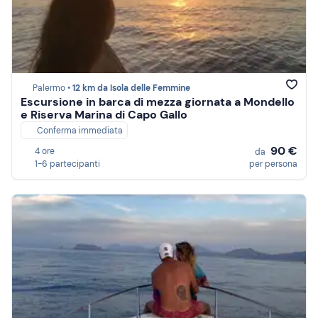
Palermo •
12 km da Isola delle Femmine
Escursione in barca di mezza giornata a Mondello
e Riserva Marina di Capo Gallo
Conferma immediata
90 €
4 ore
da
1-6 partecipanti
per persona