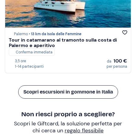
Palermo •
13 km da Isola delle Femmine
Tour in catamarano al tramonto sulla costa di
Palermo e aperitivo
Conferma immediata
100 €
3,5 ore
da
1-14 partecipanti
per persona
Scopri escursioni in gommone in Italia
Non riesci proprio a scegliere?
Scopri le Giftcard, la soluzione perfetta per
chi cerca un
regalo flessibile