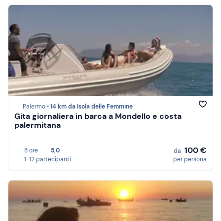
Palermo •
14 km da Isola delle Femmine
Gita giornaliera in barca a Mondello e costa
palermitana
100 €
8 ore
5,0
da
1-12 partecipanti
per persona