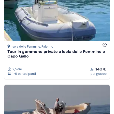
Isola delle Femmine
, Palermo
Tour in gommone privato a Isola delle Femmine e
Capo Gallo
140 €
2,5 ore
da
1-6 partecipanti
per gruppo