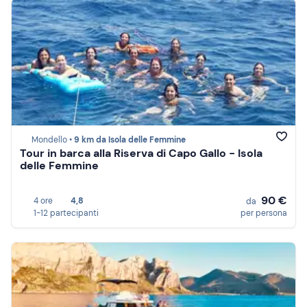
Mondello •
9 km da Isola delle Femmine
Tour in barca alla Riserva di Capo Gallo - Isola
delle Femmine
90 €
4 ore
4,8
da
1-12 partecipanti
per persona