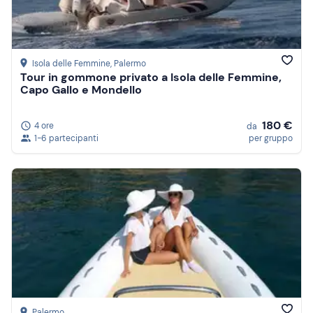
Isola delle Femmine
, Palermo
Tour in gommone privato a Isola delle Femmine,
Capo Gallo e Mondello
180 €
4 ore
da
1-6 partecipanti
per gruppo
Palermo