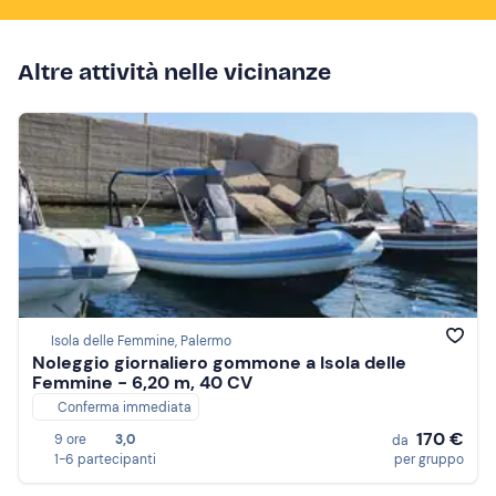
Altre attività nelle vicinanze
Isola delle Femmine, Palermo
Noleggio giornaliero gommone a Isola delle
Femmine - 6,20 m, 40 CV
Conferma immediata
170 €
9 ore
3,0
da
1-6 partecipanti
per gruppo