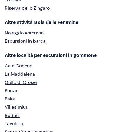
Riserva dello Zingaro
Altre attività Isola delle Femmine
Noleggio gommoni
Escursioni in barca
Altre località per escursioni in gommone
Cala Gonone
La Maddalena
Golfo di Orosei
Ponza
Palau
Villasimius
Budoni
Tavolara
Santa Maria Navarrese