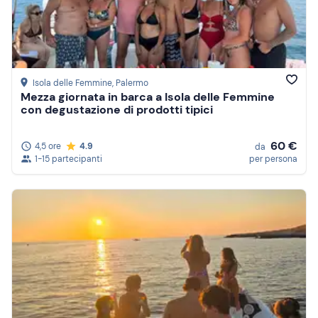
Prezzo (decrescente)
Recensioni
Isola delle Femmine
, Palermo
Mezza giornata in barca a Isola delle Femmine
con degustazione di prodotti tipici
60 €
4,5 ore
4.9
da
1-15 partecipanti
per persona