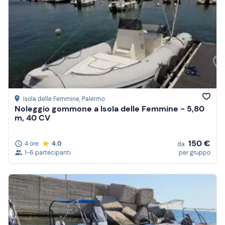
Isola delle Femmine
, Palermo
Noleggio gommone a Isola delle Femmine - 5,80
m, 40 CV
150 €
4 ore
4.0
da
1-6 partecipanti
per gruppo