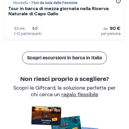
Mondello •
7 km da Isola delle Femmine
Tour in barca di mezza giornata nella Riserva
Naturale di Capo Gallo
90 €
3,5 ore
5,0
da
1-12 partecipanti
per persona
Scopri escursioni in barca in Italia
Non riesci proprio a scegliere?
Scopri le Giftcard, la soluzione perfetta per
chi cerca un
regalo flessibile