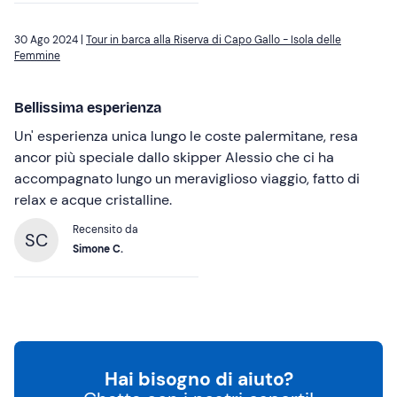
30 Ago 2024 |
Tour in barca alla Riserva di Capo Gallo - Isola delle
Femmine
Bellissima esperienza
Un' esperienza unica lungo le coste palermitane, resa
ancor più speciale dallo skipper Alessio che ci ha
accompagnato lungo un meraviglioso viaggio, fatto di
relax e acque cristalline.
Recensito da
SC
Simone C.
Hai bisogno di aiuto?