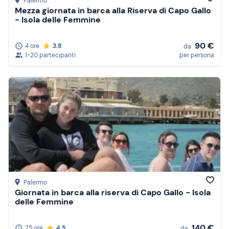
Palermo
Mezza giornata in barca alla Riserva di Capo Gallo
- Isola delle Femmine
90 €
4 ore
3.8
da
1-20 partecipanti
per persona
Palermo
Giornata in barca alla riserva di Capo Gallo - Isola
delle Femmine
140 €
7,5 ore
4.5
da