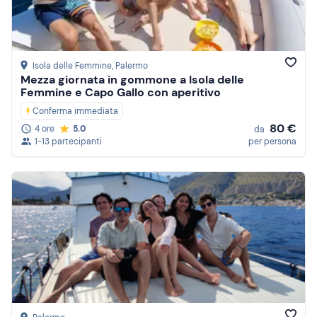
Isola delle Femmine
, Palermo
Mezza giornata in gommone a Isola delle
Femmine e Capo Gallo con aperitivo
Conferma immediata
80 €
4 ore
5.0
da
1-13 partecipanti
per persona