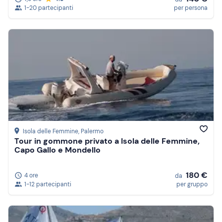
1-20 partecipanti
per persona
Isola delle Femmine
, Palermo
Tour in gommone privato a Isola delle Femmine,
Capo Gallo e Mondello
180 €
4 ore
da
1-12 partecipanti
per gruppo