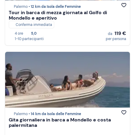
Palermo •
12 km da Isola delle Femmine
Tour in barca di mezza giornata al Golfo di
Mondello e aperitivo
Conferma immediata
119 €
4 ore
5,0
da
1-10 partecipanti
per persona
Palermo •
14 km da Isola delle Femmine
Gita giornaliera in barca a Mondello e costa
palermitana