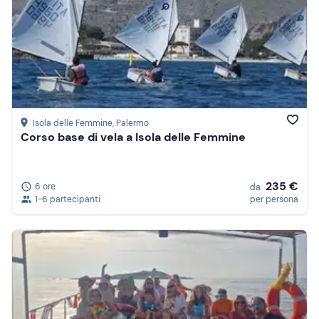
Isola delle Femmine
, Palermo
Corso base di vela a Isola delle Femmine
235 €
6 ore
da
1-6 partecipanti
per persona