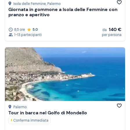
Isola delle Femmine
, Palermo
Giornata in gommone a Isola delle Femmine con
pranzo e aperitivo
140 €
8,5 ore
5.0
da
1-13 partecipanti
per persona
Palermo
Tour in barca nel Golfo di Mondello
Conferma immediata