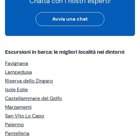
Chatta con i nostri esperti!
Avvia una chat
Escursioni in barca: le migliori località nei dintorni
Favignana
Lampedusa
Riserva dello Zingaro
Isole Eolie
Castellammare del Golfo
Marzamemi
San Vito Lo Capo
Palermo
Pantelleria