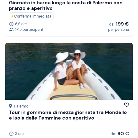
Giornata in barca lungo la costa di Palermo con
pranzo e aperitivo
Conferma immediata
199 €
6,5 ore
da
1-15 partecipanti
per persona
Palermo
Tour in gommone di mezza giornata tra Mondello
e Isola delle Femmine con aperitivo
90 €
3 ore
da