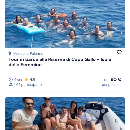
Mondello
, Palermo
Tour in barca alla Riserva di Capo Gallo - Isola
delle Femmine
90 €
4 ore
4.8
da
1-12 partecipanti
per persona