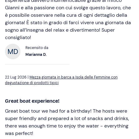
Esperienza davvero indimenticabile grazie al mitico
Gianni e alla passione con cui svolge questo lavoro, che
è possibile osservare nella cura di ogni dettaglio della
giornata! È stato in grado di farci vivere una giornata da
sogno all’insegna del relax e divertimento! Super
consigliato!
Recensito da
Marianna D.
22 Lug 2026 |
Mezza giornata in barca a Isola delle Femmine con
degustazione di prodotti tipici
Great boat experience!
Great boat tour we had for a birthday! The hosts were
super friendly and prepared a lot of snacks and drinks,
there was enough time to enjoy the water - everything
was perfect!