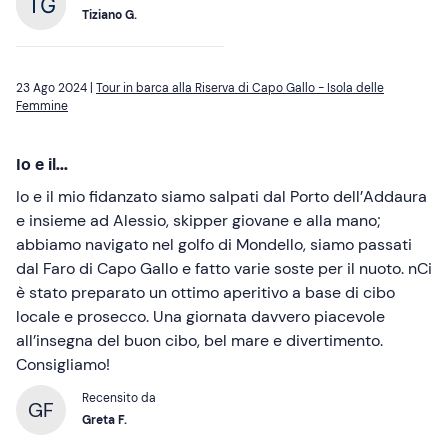
Tiziano G.
23 Ago 2024 |
Tour in barca alla Riserva di Capo Gallo - Isola delle
Femmine
Io e il...
Io e il mio fidanzato siamo salpati dal Porto dell’Addaura
e insieme ad Alessio, skipper giovane e alla mano;
abbiamo navigato nel golfo di Mondello, siamo passati
dal Faro di Capo Gallo e fatto varie soste per il nuoto. nCi
è stato preparato un ottimo aperitivo a base di cibo
locale e prosecco. Una giornata davvero piacevole
all’insegna del buon cibo, bel mare e divertimento.
Consigliamo!
Recensito da
GF
Greta F.