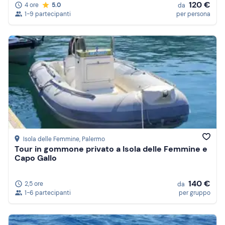
120 €
4 ore
5.0
da
1-9 partecipanti
per persona
Isola delle Femmine
, Palermo
Tour in gommone privato a Isola delle Femmine e
Capo Gallo
140 €
2,5 ore
da
1-6 partecipanti
per gruppo