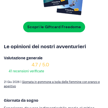
Scopri le Giftcard Freedome
Le opinioni dei nostri avventurieri
Valutazione generale
4.7 / 5.0
41 recensioni verificate
21 Giu 2026 |
Giornata in gommone a Isola delle Femmine con pranzo e
aperitivo
Giornata da sogno