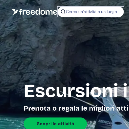
Cerca un’attività o un luogo
Escursioni
Prenota o regala le migliori att
Scopri le attività