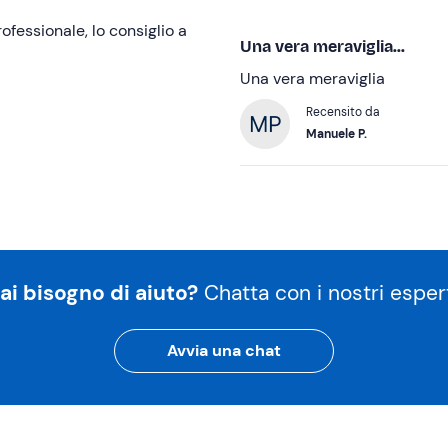
ofessionale, lo consiglio a
Una vera meraviglia...
Una vera meraviglia
Recensito da
Manuele P.
ai bisogno di aiuto?
Chatta con i nostri espert
Avvia una chat