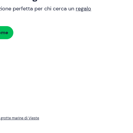
uzione perfetta per chi cerca un
regalo
dome
 grotte marine di Vieste