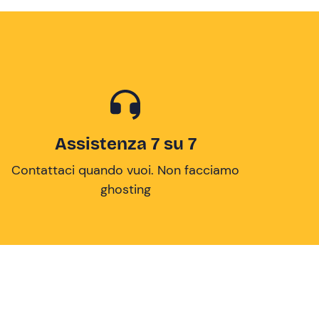
Assistenza 7 su 7
Contattaci quando vuoi. Non facciamo
ghosting