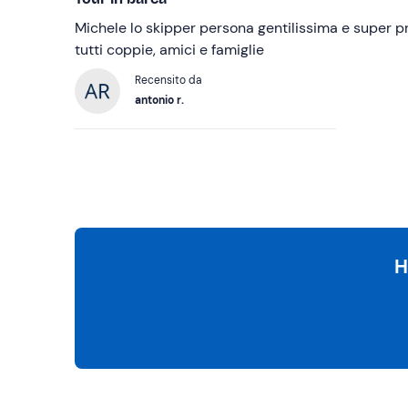
Michele lo skipper persona gentilissima e super pr
tutti coppie, amici e famiglie
Recensito da
antonio r.
H