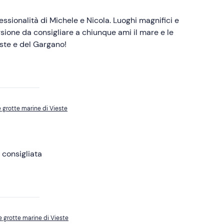
ola. Luoghi magnifici e
rsione da consigliare a chiunque ami il mare e le
este e del Gargano!
e grotte marine di Vieste
llissima. Super consigliata
e grotte marine di Vieste