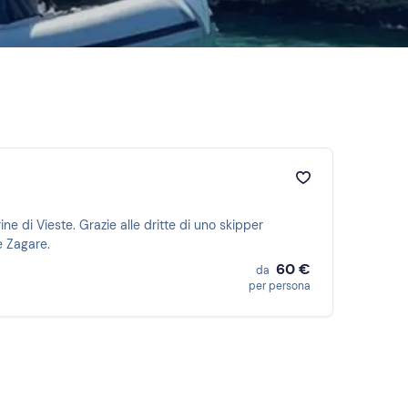
ne di Vieste. Grazie alle dritte di uno skipper
e Zagare.
60 €
da
per persona