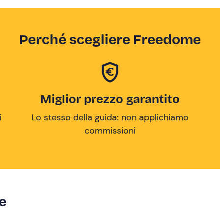
Perché scegliere Freedome
Miglior prezzo garantito
i
Lo stesso della guida: non applichiamo
commissioni
ze