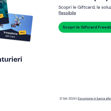
Scopri le Giftcard, la sol
flessibile
Scopri le Giftcard Free
turieri
21 Set 2024 |
Escursione in barca alle