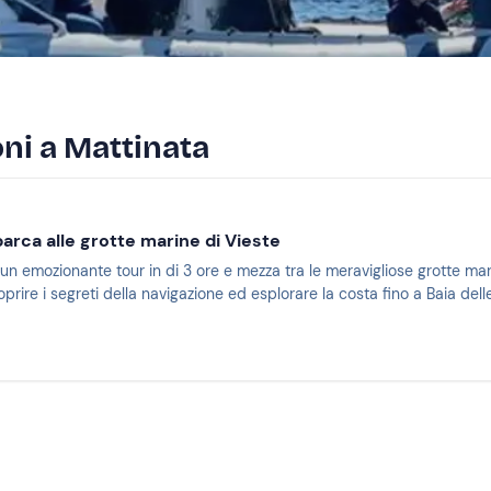
oni a Mattinata
arca alle grotte marine di Vieste
un emozionante tour in di 3 ore e mezza tra le meravigliose grotte mari
oprire i segreti della navigazione ed esplorare la costa fino a Baia dell