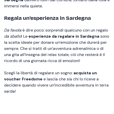
immersi nella quiete.
Regala un’esperienza in Sardegna
Da favola
è dire poco: sorprendi qualcuno con un regalo
da sballo
! Le
esperienze da regalare in Sardegna
sono
la scelta ideale per donare un’emozione che durerà per
sempre. Che si tratti di un’avventura adrenalinica o di
una gita all’insegna del relax totale, ciò che resterà è il
ricordo di una giornata ricca di emozioni!
Scegli la libertà di regalare un sogno:
acquista un
voucher Freedome
e lascia che sia chi lo riceve a
decidere quando vivere un’incredibile avventura in terra
sarda!