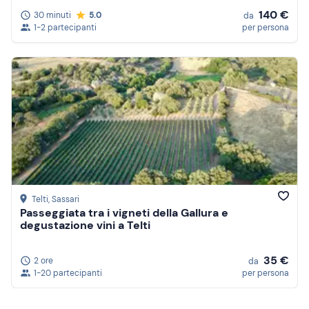
140 €
30 minuti
5.0
da
1-2 partecipanti
per persona
Telti
, Sassari
Passeggiata tra i vigneti della Gallura e
degustazione vini a Telti
35 €
2 ore
da
1-20 partecipanti
per persona