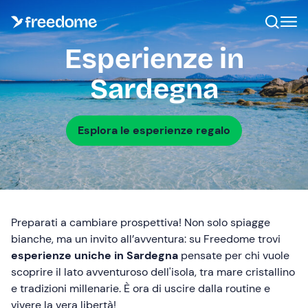
Esperienze in
Sardegna
Esplora le esperienze regalo
Preparati a cambiare prospettiva! Non solo spiagge
bianche, ma un invito all’avventura: su Freedome trovi
esperienze uniche in Sardegna
pensate per chi vuole
scoprire il lato avventuroso dell'isola, tra mare cristallino
e tradizioni millenarie. È ora di uscire dalla routine e
vivere la vera libertà!