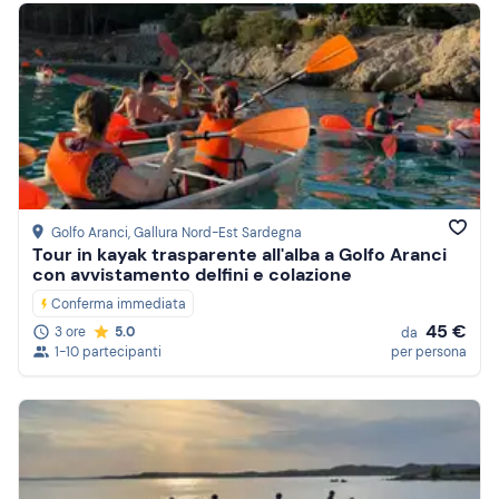
Golfo Aranci
, Gallura Nord-Est Sardegna
Tour in kayak trasparente all'alba a Golfo Aranci
con avvistamento delfini e colazione
Conferma immediata
45 €
3 ore
5.0
da
1-10 partecipanti
per persona