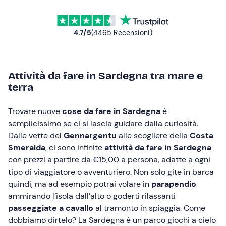
4.7
/5
(
4465
Recensioni
)
Attività da fare in Sardegna tra mare e
terra
Trovare nuove
cose da fare in Sardegna
è
semplicissimo se ci si lascia guidare dalla curiosità.
Dalle vette del
Gennargentu
alle scogliere della
Costa
Smeralda
, ci sono infinite
attività da fare in Sardegna
con prezzi a partire da €15,00 a persona, adatte a ogni
tipo di viaggiatore o avventuriero. Non solo gite in barca
quindi, ma ad esempio potrai volare in
parapendio
ammirando l’isola dall’alto o goderti rilassanti
passeggiate a cavallo
al tramonto in spiaggia. Come
dobbiamo dirtelo? La Sardegna è un parco giochi a cielo