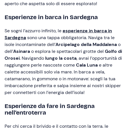
aperto che aspetta solo di essere esplorato!
Esperienze in barca in Sardegna
Se sogni l’azzurro infinito, le
esperienze in barca in
Sardegna
sono una tappa obbligatoria. Naviga tra le
isole incontaminate dell’
Arcipelago della Maddalena
o
dell’
Asinara
o esplora le spettacolari grotte del
Golfo di
Orosei
. Navigando
lungo la costa
, avrai l’opportunità di
raggiungere perle nascoste come
Cala Luna
e altre
calette accessibili solo via mare. In barca a vela,
catamarano, in gommone o in motonave: scegli la tua
imbarcazione preferita e salpa insieme ai nostri skipper
per connetterti con l’energia dell’isola!
Esperienze da fare in Sardegna
nell’entroterra
Per chi cerca il brivido e il contatto con la terra, le