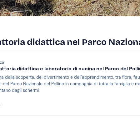
fattoria didattica nel Parco Nazion
nza
attoria didattica e laboratorio di cucina nel Parco del Poll
gna della scoperta, del divertimento e dell'apprendimento, tra flora, fau
e del Parco Nazionale del Pollino in compagnia di tutta la famiglia e me
ontano dagli schermi.
i