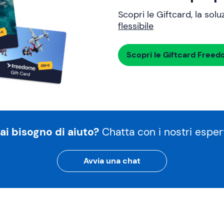
Scopri le Giftcard, la sol
flessibile
Scopri le Giftcard Free
ai bisogno di aiuto?
Chatta con i nostri espert
Avvia una chat