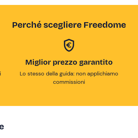
Perché scegliere Freedome
Miglior prezzo garantito
i
Lo stesso della guida: non applichiamo
commissioni
ze