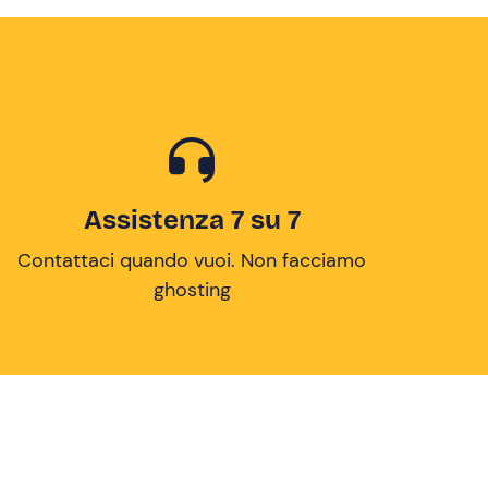
Assistenza 7 su 7
Contattaci quando vuoi. Non facciamo
ghosting