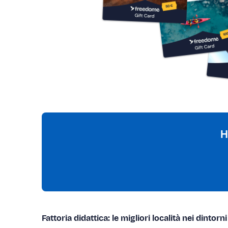
H
Fattoria didattica: le migliori località nei dintorni