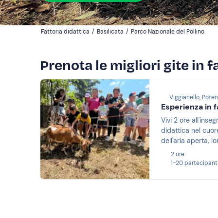
Fattoria didattica
/
Basilicata
/
Parco Nazionale del Pollino
Prenota le migliori gite in 
Viggianello, Pote
Esperienza in f
Vivi 2 ore all'inse
didattica nel cuor
dell'aria aperta, l
2 ore
1-20 partecipant