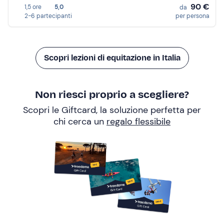
90 €
1,5 ore
5,0
da
2-6 partecipanti
per persona
Scopri lezioni di equitazione in Italia
Non riesci proprio a scegliere?
Scopri le Giftcard, la soluzione perfetta per
chi cerca un
regalo flessibile