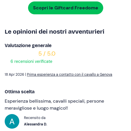
Scopri le Giftcard Freedome
Le opinioni dei nostri avventurieri
Valutazione generale
5 / 5.0
6 recensioni verificate
18 Apr 2026 |
Prima esperienza a contatto con il cavallo a Genova
Ottima scelta
Esperienza bellissima, cavalli speciali, persone
meravigliose e luogo magico!!
Recensito da
Alessandra D.