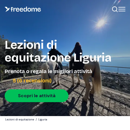
Lezioni di
equitazione Liguria
Prenota o regala le migliori attività
5 (6 recensioni)
Scopri le attività
Lezioni di equitazione
/
Liguria