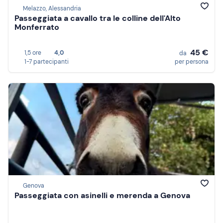
Melazzo, Alessandria
Passeggiata a cavallo tra le colline dell'Alto
Monferrato
45 €
1,5 ore
4,0
da
1-7 partecipanti
per persona
Genova
Passeggiata con asinelli e merenda a Genova