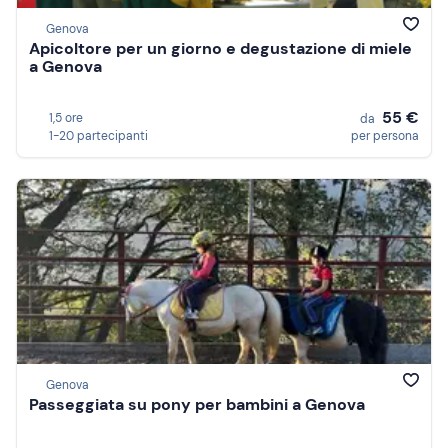
Genova
Apicoltore per un giorno e degustazione di miele
a Genova
55 €
1,5 ore
da
1-20 partecipanti
per persona
Genova
Passeggiata su pony per bambini a Genova