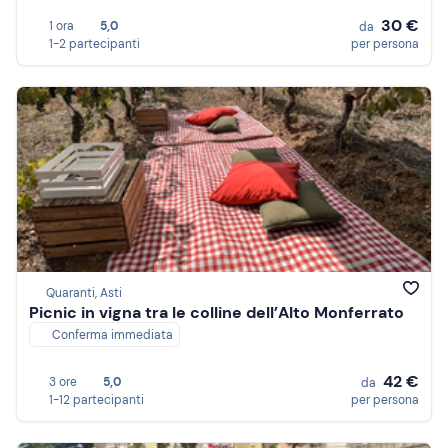
30 €
1 ora
5,0
da
1-2 partecipanti
per persona
Quaranti, Asti
Picnic in vigna tra le colline dell’Alto Monferrato
Conferma immediata
42 €
3 ore
5,0
da
1-12 partecipanti
per persona