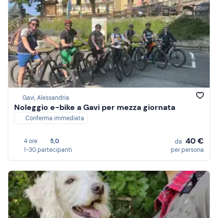
Gavi, Alessandria
Noleggio e-bike a Gavi per mezza giornata
Conferma immediata
40 €
4 ore
5,0
da
1-30 partecipanti
per persona