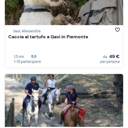
Gavi, Alessandria
Caccia al tartufo a Gavi in Piemonte
49 €
1,5 ore
5,0
da
1-15 partecipanti
per persona