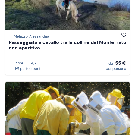
Melazzo, Alessandria
Passeggiata a cavallo tra le colline del Monferrato
con aperitivo
55 €
2 ore
4,7
da
1-7 partecipanti
per persona