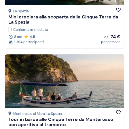
La Spezia
Mini crociera alla scoperta delle Cinque Terre da
La Spezia
Conferma immediata
74 €
8 ore
4.5
da
1-194 partecipanti
per persona
Monterosso al Mare
, La Spezia
Tour in barca alle Cinque Terre da Monterosso
con aperitivo al tramonto