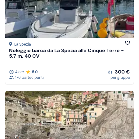
La Spezia
Noleggio barca da La Spezia alle Cinque Terre -
5.7 m, 40 CV
300 €
4 ore
5.0
da
1-6 partecipanti
per gruppo