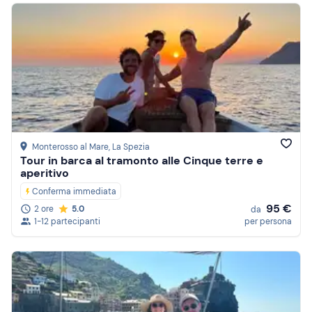
Monterosso al Mare
, La Spezia
Tour in barca al tramonto alle Cinque terre e
aperitivo
Conferma immediata
95 €
2 ore
5.0
da
1-12 partecipanti
per persona