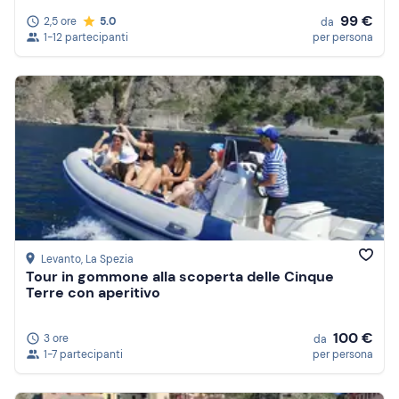
99 €
2,5 ore
5.0
da
1-12 partecipanti
per persona
Levanto
, La Spezia
Tour in gommone alla scoperta delle Cinque
Terre con aperitivo
100 €
3 ore
da
1-7 partecipanti
per persona