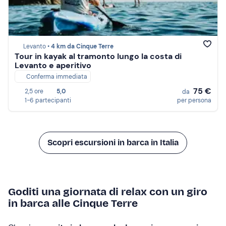
Levanto •
4 km da Cinque Terre
Tour in kayak al tramonto lungo la costa di
Levanto e aperitivo
Conferma immediata
75 €
2,5 ore
5,0
da
1-6 partecipanti
per persona
Scopri escursioni in barca in Italia
Goditi una giornata di relax con un giro
in barca alle Cinque Terre