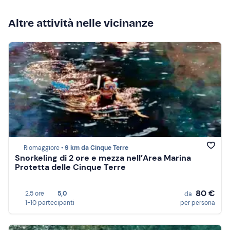
Altre attività nelle vicinanze
Riomaggiore •
9 km da Cinque Terre
Snorkeling di 2 ore e mezza nell’Area Marina
Protetta delle Cinque Terre
80 €
2,5 ore
5,0
da
1-10 partecipanti
per persona