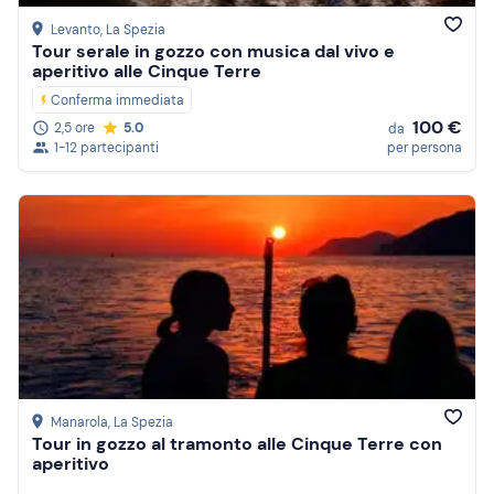
Levanto
, La Spezia
Tour serale in gozzo con musica dal vivo e
aperitivo alle Cinque Terre
Conferma immediata
100 €
2,5 ore
5.0
da
1-12 partecipanti
per persona
Manarola
, La Spezia
Tour in gozzo al tramonto alle Cinque Terre con
aperitivo