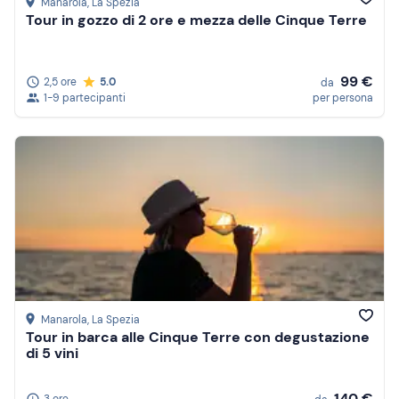
Manarola
, La Spezia
Tour in gozzo di 2 ore e mezza delle Cinque Terre
99 €
2,5 ore
5.0
da
1-9 partecipanti
per persona
Manarola
, La Spezia
Tour in barca alle Cinque Terre con degustazione
di 5 vini
140 €