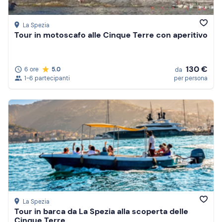
La Spezia
Tour in motoscafo alle Cinque Terre con aperitivo
130 €
6 ore
5.0
da
1-6 partecipanti
per persona
La Spezia
Tour in barca da La Spezia alla scoperta delle
Cinque Terre