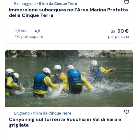
Riomaggiore •
9 km da Cinque Terre
Immersione subacquea nell’Area Marina Protetta
delle Cinque Terre
90 €
2,5 ore
4,5
da
1-5 partecipanti
per persona
Brugnato •
11 km da Cinque Terre
Canyoning sul torrente Ruschia in Val di Vara e
grigliata