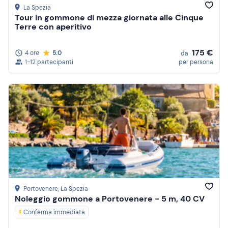
La Spezia
Tour in gommone di mezza giornata alle Cinque
Terre con aperitivo
175 €
4 ore
5.0
da
1-12 partecipanti
per persona
Portovenere
, La Spezia
Noleggio gommone a Portovenere - 5 m, 40 CV
Conferma immediata