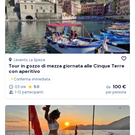
Levanto
, La Spezia
Tour in gozzo di mezza giornata alle Cinque Terre
con aperitivo
Conferma immediata
100 €
3,5 ore
5.0
da
1-12 partecipanti
per persona