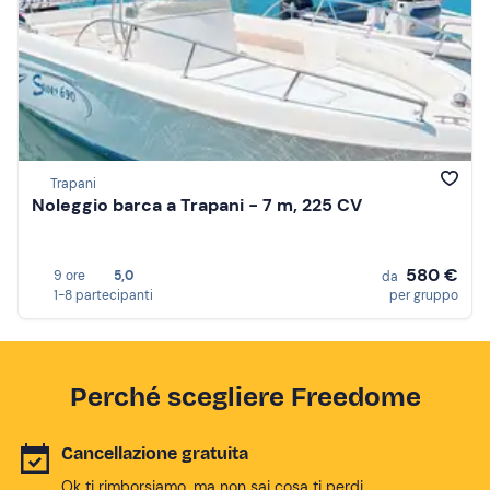
Trapani
Noleggio barca a Trapani - 7 m, 225 CV
580 €
9 ore
5,0
da
1-8 partecipanti
per gruppo
Perché scegliere Freedome
Cancellazione gratuita
Ok ti rimborsiamo, ma non sai cosa ti perdi