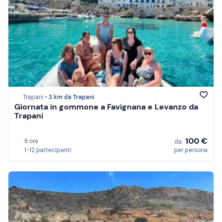
Trapani •
3 km da Trapani
Giornata in gommone a Favignana e Levanzo da
Trapani
100 €
8 ore
da
1-12 partecipanti
per persona