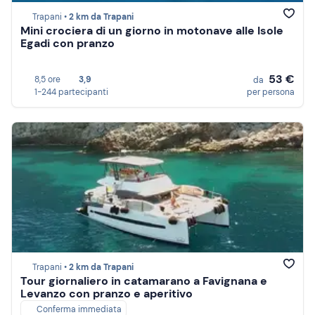
Trapani •
2 km da Trapani
Mini crociera di un giorno in motonave alle Isole
Egadi con pranzo
53 €
8,5 ore
3,9
da
1-244 partecipanti
per persona
Trapani •
2 km da Trapani
Tour giornaliero in catamarano a Favignana e
Levanzo con pranzo e aperitivo
Conferma immediata