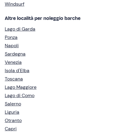
Windsurf
Altre località per noleggio barche
Lago di Garda
Ponza
Napoli
Sardegna
Venezia
Isola d'Elba
Toscana
Lago Maggiore
Lago di Como
Salerno
Liguria
Otranto
Capri