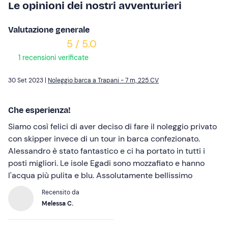
Le opinioni dei nostri avventurieri
Valutazione generale
5 / 5.0
1 recensioni verificate
30 Set 2023 |
Noleggio barca a Trapani - 7 m, 225 CV
Che esperienza!
Siamo così felici di aver deciso di fare il noleggio privato
con skipper invece di un tour in barca confezionato.
Alessandro è stato fantastico e ci ha portato in tutti i
posti migliori. Le isole Egadi sono mozzafiato e hanno
l'acqua più pulita e blu. Assolutamente bellissimo
Recensito da
Melessa C.