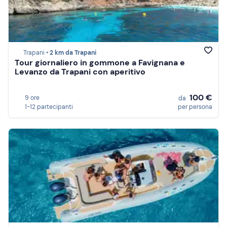
Trapani •
2 km da Trapani
Tour giornaliero in gommone a Favignana e
Levanzo da Trapani con aperitivo
100 €
9 ore
da
1-12 partecipanti
per persona