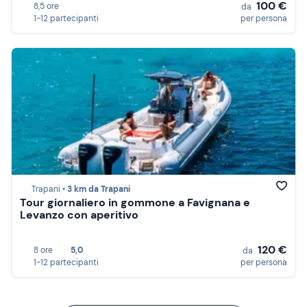
100 €
8,5 ore
da
1-12 partecipanti
per persona
Trapani •
3 km da Trapani
Tour giornaliero in gommone a Favignana e
Levanzo con aperitivo
120 €
8 ore
5,0
da
1-12 partecipanti
per persona