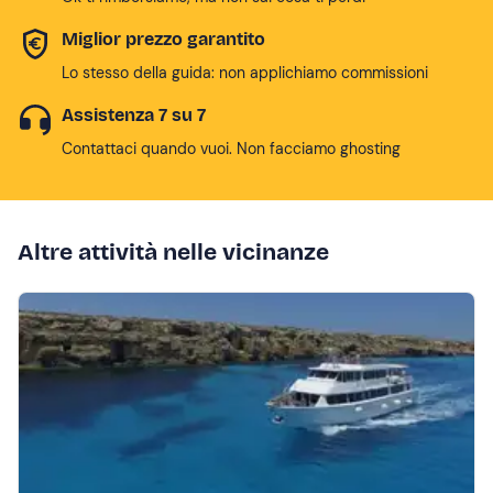
Miglior prezzo garantito
Lo stesso della guida: non applichiamo commissioni
Assistenza 7 su 7
Contattaci quando vuoi. Non facciamo ghosting
Altre attività nelle vicinanze