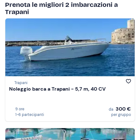
Prenota le migliori 2 imbarcazioni a
Trapani
Trapani
Noleggio barca a Trapani - 5,7 m, 40 CV
300 €
9 ore
da
1-6 partecipanti
per gruppo