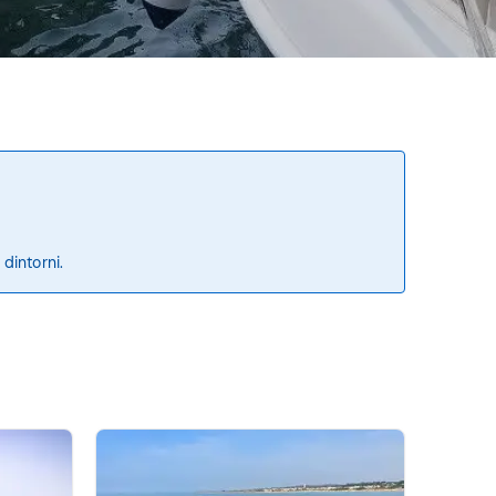
 dintorni.