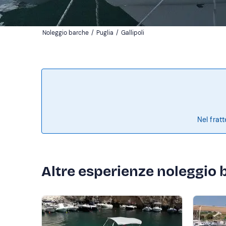
Noleggio barche
/
Puglia
/
Gallipoli
Nel frat
Altre esperienze noleggio 