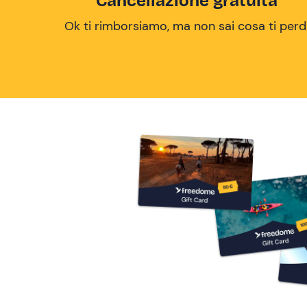
Cancellazione gratuita
Ok ti rimborsiamo, ma non sai cosa ti perd