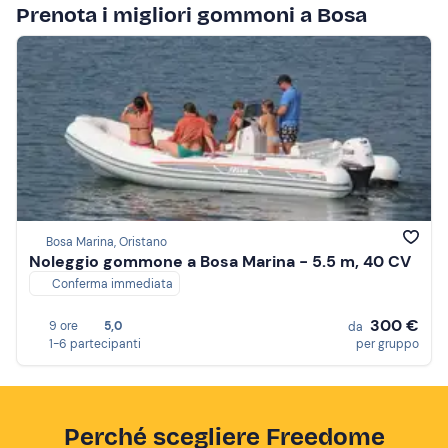
Prenota i migliori gommoni a Bosa
Bosa Marina, Oristano
Noleggio gommone a Bosa Marina - 5.5 m, 40 CV
Conferma immediata
300 €
9 ore
5,0
da
1-6 partecipanti
per gruppo
Perché scegliere Freedome