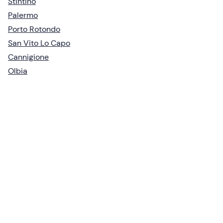
Stintino
Palermo
Porto Rotondo
San Vito Lo Capo
Cannigione
Olbia