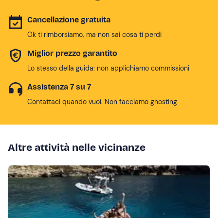
Cancellazione gratuita
Ok ti rimborsiamo, ma non sai cosa ti perdi
Miglior prezzo garantito
Lo stesso della guida: non applichiamo commissioni
Assistenza 7 su 7
Contattaci quando vuoi. Non facciamo ghosting
Altre attività nelle vicinanze