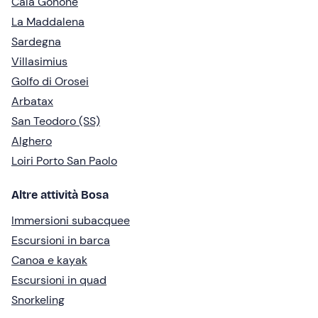
Cala Gonone
La Maddalena
Sardegna
Villasimius
Golfo di Orosei
Arbatax
San Teodoro (SS)
Alghero
Loiri Porto San Paolo
Altre attività Bosa
Immersioni subacquee
Escursioni in barca
Canoa e kayak
Escursioni in quad
Snorkeling