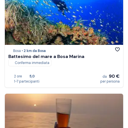
Bosa •
2 km da Bosa
Battesimo del mare a Bosa Marina
Conferma immediata
90 €
2 ore
5,0
da
1-7 partecipanti
per persona