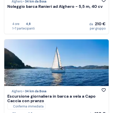
Alghero •
34 km da Bosa
Noleggio barca Ranieri ad Alghero - 5,5 m, 40 cv
210 €
4 ore
4,8
da
1-7 partecipanti
per gruppo
Alghero •
34 km da Bosa
Escursione giornaliera in barca a vela a Capo
Caccia con pranzo
Conferma immediata