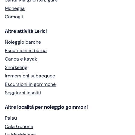
Moneglia
Camogli
Altre attività Lerici
Noleggio barche
Escursioni in barca
Canoa e kayak
Snorkeling
Immersioni subacquee
Escursioni in gommone
Soggiorni insoliti
Altre località per noleggio gommoni
Palau
Cala Gonone
La Maddalena