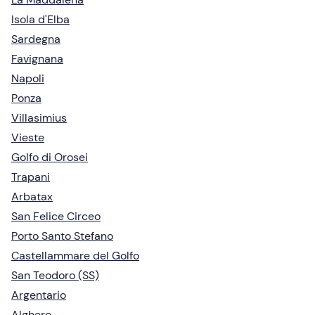
Isola d'Elba
Sardegna
Favignana
Napoli
Ponza
Villasimius
Vieste
Golfo di Orosei
Trapani
Arbatax
San Felice Circeo
Porto Santo Stefano
Castellammare del Golfo
San Teodoro (SS)
Argentario
Alghero