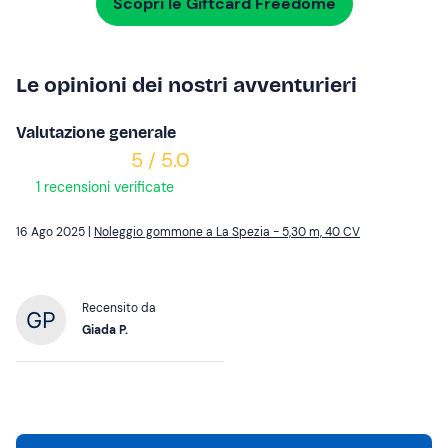
Scopri le Giftcard Freedome
Le opinioni dei nostri avventurieri
Valutazione generale
5 / 5.0
1 recensioni verificate
16 Ago 2025 |
Noleggio gommone a La Spezia - 5,30 m, 40 CV
Recensito da
Giada P.