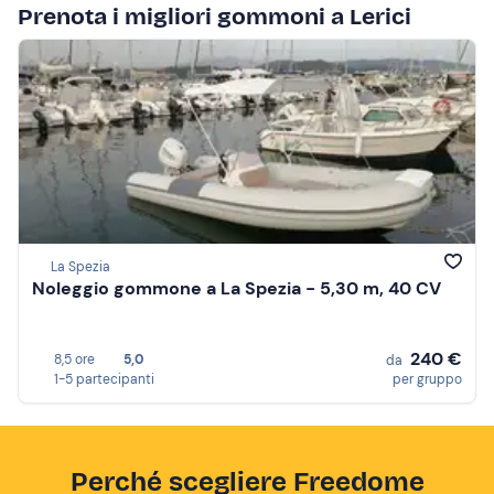
Prenota i migliori gommoni a Lerici
La Spezia
Noleggio gommone a La Spezia - 5,30 m, 40 CV
240 €
8,5 ore
5,0
da
1-5 partecipanti
per gruppo
Perché scegliere Freedome