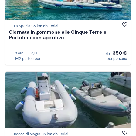
La Spezia •
8 km da Lerici
Giornata in gommone alle Cinque Terre e
Portofino con aperitivo
350 €
8 ore
5,0
da
1-12 partecipanti
per persona
Bocca di Magra •
6 km da Lerici