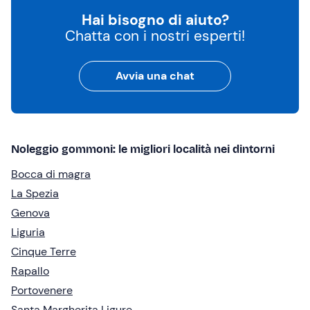
Hai bisogno di aiuto?
Chatta con i nostri esperti!
Avvia una chat
Noleggio gommoni: le migliori località nei dintorni
Bocca di magra
La Spezia
Genova
Liguria
Cinque Terre
Rapallo
Portovenere
Santa Margherita Ligure