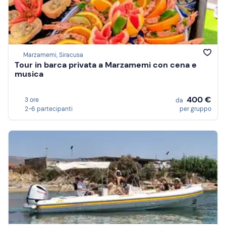
Marzamemi, Siracusa
Tour in barca privata a Marzamemi con cena e
musica
400 €
3 ore
da
2-6 partecipanti
per gruppo