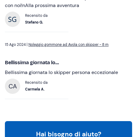
con noi!nAlla prossima avventura
Recensito da
Stefano G.
15 Ago 2024 |
Noleggio gommone ad Avola con skipper - 8 m
Bellissima giornata lo...
Bellissima giornata lo skipper persona eccezionale
Recensito da
CA
Carmela A.
Hai bisogno di aiuto?