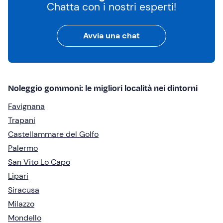
Chatta con i nostri esperti!
Avvia una chat
Noleggio gommoni: le migliori località nei dintorni
Favignana
Trapani
Castellammare del Golfo
Palermo
San Vito Lo Capo
Lipari
Siracusa
Milazzo
Mondello