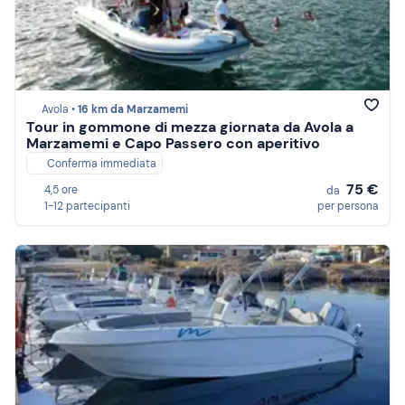
Avola •
16 km da Marzamemi
Tour in gommone di mezza giornata da Avola a
Marzamemi e Capo Passero con aperitivo
Conferma immediata
75 €
4,5 ore
da
1-12 partecipanti
per persona