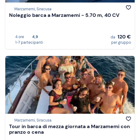
Marzamemi, Siracusa
Noleggio barca a Marzamemi - 5.70 m, 40 CV
120 €
4 ore
4,9
da
1-7 partecipanti
per gruppo
Marzamemi, Siracusa
Tour in barca di mezza giornata a Marzamemi con
pranzo o cena