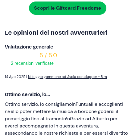
Scopri le Giftcard Freedome
Le opinioni dei nostri avventurieri
Valutazione generale
5 / 5.0
2 recensioni verificate
14 Ago 2025 |
Noleggio gommone ad Avola con skipper - 8 m
Ottimo servizio, lo...
Ottimo servizio, lo consigliamo!nPuntuali e accoglienti
nBello poter mettere la musica a bordone godersi il
pomeriggio fino al tramonto!nGrazie ad Alberto per
averci accompagnato in questa avventura,
assecondando le nostre richieste e per essersi divertito