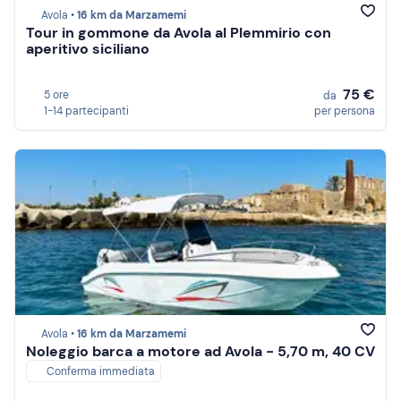
Avola •
16 km da Marzamemi
Tour in gommone da Avola al Plemmirio con
aperitivo siciliano
75 €
5 ore
da
1-14 partecipanti
per persona
Avola •
16 km da Marzamemi
Noleggio barca a motore ad Avola - 5,70 m, 40 CV
Conferma immediata