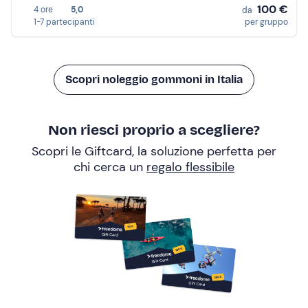
100 €
4 ore
5,0
da
1-7 partecipanti
per gruppo
Scopri noleggio gommoni in Italia
Non riesci proprio a scegliere?
Scopri le Giftcard, la soluzione perfetta per
chi cerca un
regalo flessibile