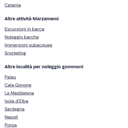
Catania
Altre attività Marzamemi
Escursioni in barca
Noleggio barche
Immersioni subacquee
Snorkeling
Altre località per noleggio gommoni
Palau
Cala Gonone
La Maddalena
Isola d'Elba
Sardegna
Napoli
Ponza