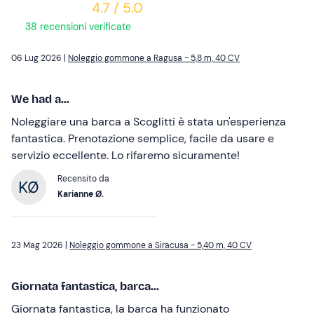
4.7 / 5.0
38 recensioni verificate
06 Lug 2026 |
Noleggio gommone a Ragusa - 5,8 m, 40 CV
We had a...
Noleggiare una barca a Scoglitti è stata un'esperienza
fantastica. Prenotazione semplice, facile da usare e
servizio eccellente. Lo rifaremo sicuramente!
Recensito da
Karianne Ø.
23 Mag 2026 |
Noleggio gommone a Siracusa - 5,40 m, 40 CV
Giornata fantastica, barca...
Giornata fantastica, la barca ha funzionato