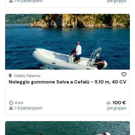
1-6 partecipanti
per gruppo
Cefalù
, Palermo
Noleggio gommone Selva a Cefalù - 5.10 m, 40 CV
100 €
4 ore
da
1-5 partecipanti
per gruppo