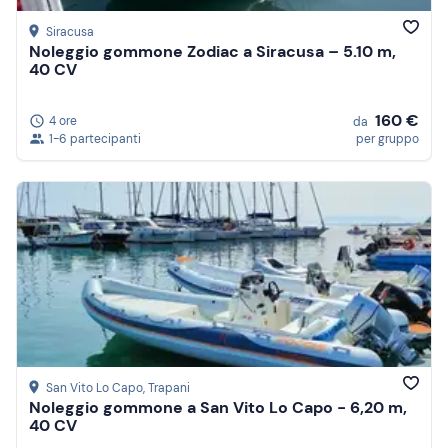
Siracusa
Noleggio gommone Zodiac a Siracusa – 5.10 m,
40 CV
160 €
4 ore
da
1-6 partecipanti
per gruppo
San Vito Lo Capo
, Trapani
Noleggio gommone a San Vito Lo Capo - 6,20 m,
40 CV