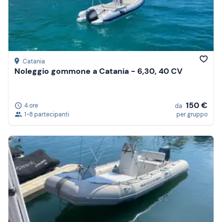
Catania
Noleggio gommone a Catania - 6,30, 40 CV
150 €
4 ore
da
1-8 partecipanti
per gruppo