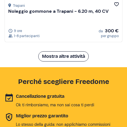
Trapani
Noleggio gommone a Trapani - 6.20 m, 40 CV
300 €
9 ore
da
1-8 partecipanti
per gruppo
Mostra altre attività
Perché scegliere Freedome
Cancellazione gratuita
Ok ti rimborsiamo, ma non sai cosa ti perdi
Miglior prezzo garantito
Lo stesso della guida: non applichiamo commissioni