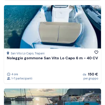
San Vito Lo Capo
, Trapani
Noleggio gommone San Vito Lo Capo 6 m - 40 CV
150 €
4 ore
da
1-7 partecipanti
per gruppo