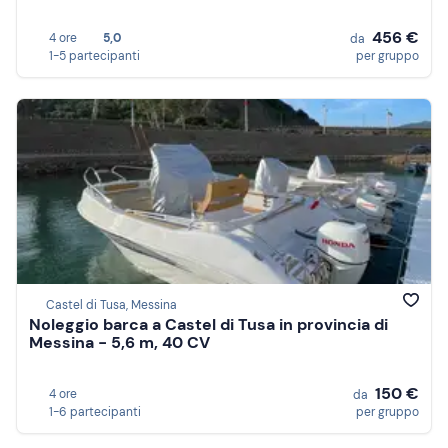
456 €
4 ore
5,0
da
1-5 partecipanti
per gruppo
Castel di Tusa, Messina
Noleggio barca a Castel di Tusa in provincia di
Messina - 5,6 m, 40 CV
150 €
4 ore
da
1-6 partecipanti
per gruppo