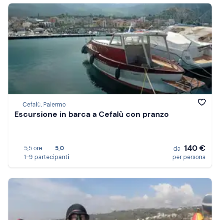
Cefalù, Palermo
Escursione in barca a Cefalù con pranzo
140 €
5,5 ore
5,0
da
1-9 partecipanti
per persona