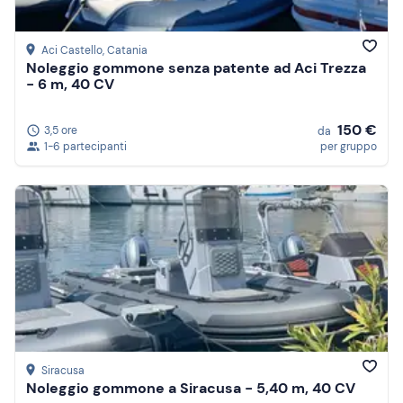
Aci Castello
, Catania
Noleggio gommone senza patente ad Aci Trezza
- 6 m, 40 CV
150 €
3,5 ore
da
1-6 partecipanti
per gruppo
Siracusa
Noleggio gommone a Siracusa - 5,40 m, 40 CV