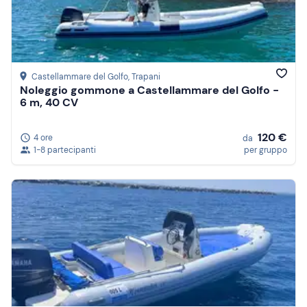
Castellammare del Golfo
, Trapani
Noleggio gommone a Castellammare del Golfo -
6 m, 40 CV
120 €
4 ore
da
1-8 partecipanti
per gruppo