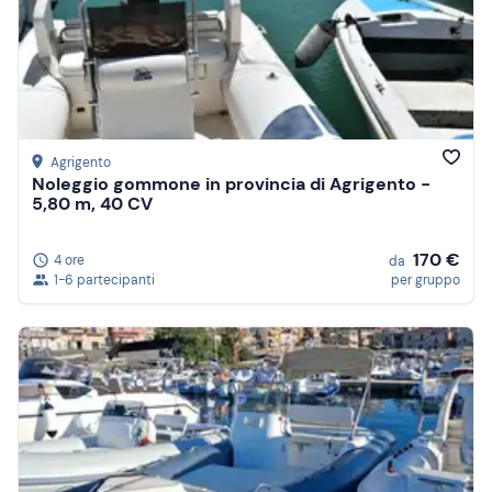
Agrigento
Noleggio gommone in provincia di Agrigento -
5,80 m, 40 CV
170 €
4 ore
da
1-6 partecipanti
per gruppo