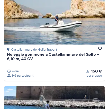
Castellammare del Golfo
, Trapani
Noleggio gommone a Castellammare del Golfo -
6,10 m, 40 CV
150 €
4 ore
da
1-6 partecipanti
per gruppo