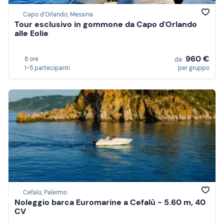
Capo d'Orlando, Messina
Tour esclusivo in gommone da Capo d'Orlando
alle Eolie
960 €
8 ore
da
1-5 partecipanti
per gruppo
Cefalù, Palermo
Noleggio barca Euromarine a Cefalù - 5.60 m, 40
CV