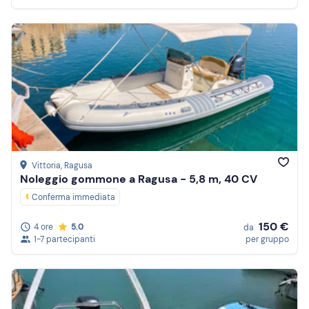
Vittoria
, Ragusa
Noleggio gommone a Ragusa - 5,8 m, 40 CV
Conferma immediata
150 €
4 ore
5.0
da
1-7 partecipanti
per gruppo