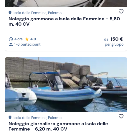
Isola delle Femmine
, Palermo
Noleggio gommone a Isola delle Femmine - 5,80
m, 40 CV
150 €
4 ore
4.0
da
1-6 partecipanti
per gruppo
Isola delle Femmine
, Palermo
Noleggio giornaliero gommone a Isola delle
Femmine - 6,20 m, 40 CV