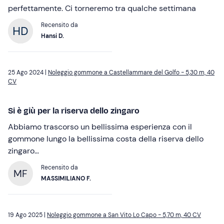
perfettamente. Ci torneremo tra qualche settimana
Recensito da
Hansi D.
25 Ago 2024 |
Noleggio gommone a Castellammare del Golfo - 5,30 m, 40
CV
Si è giù per la riserva dello zingaro
Abbiamo trascorso un bellissima esperienza con il
gommone lungo la bellissima costa della riserva dello
zingaro…
Recensito da
MF
MASSIMILIANO F.
19 Ago 2025 |
Noleggio gommone a San Vito Lo Capo - 5,70 m, 40 CV