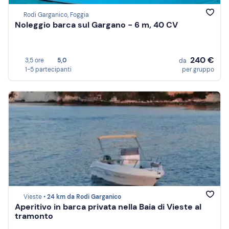
Rodi Garganico, Foggia
Noleggio barca sul Gargano - 6 m, 40 CV
240 €
3,5 ore
5,0
da
1-5 partecipanti
per gruppo
Vieste •
24 km da Rodi Garganico
Aperitivo in barca privata nella Baia di Vieste al
tramonto