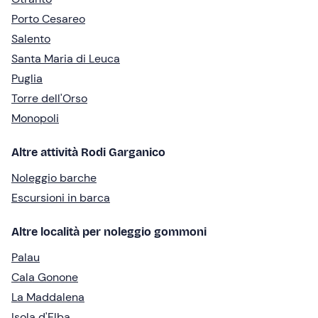
Porto Cesareo
Salento
Santa Maria di Leuca
Puglia
Torre dell'Orso
Monopoli
Altre attività Rodi Garganico
Noleggio barche
Escursioni in barca
Altre località per noleggio gommoni
Palau
Cala Gonone
La Maddalena
Isola d'Elba