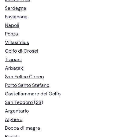
Sardegna
Favignana
Napoli
Ponza
Villasimius
Golfo di Orosei
Trapani
Arbatax
San Felice Circeo
Porto Santo Stefano
Castellammare del Golfo
San Teodoro (SS)
Argentario
Alghero
Bocca di magra
Bacoli