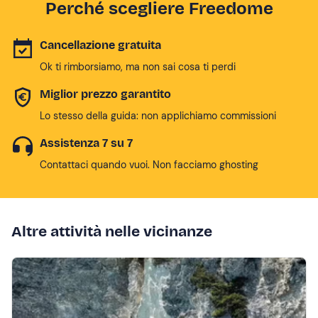
Perché scegliere Freedome
Cancellazione gratuita
Ok ti rimborsiamo, ma non sai cosa ti perdi
Miglior prezzo garantito
Lo stesso della guida: non applichiamo commissioni
Assistenza 7 su 7
Contattaci quando vuoi. Non facciamo ghosting
Altre attività nelle vicinanze