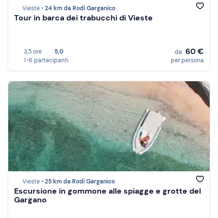
Vieste •
24 km da Rodi Garganico
Tour in barca dei trabucchi di Vieste
60 €
3,5 ore
5,0
da
1-6 partecipanti
per persona
Vieste •
25 km da Rodi Garganico
Escursione in gommone alle spiagge e grotte del
Gargano