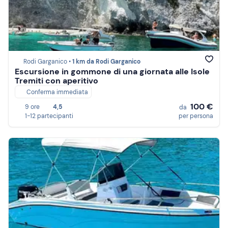
Rodi Garganico •
1 km da Rodi Garganico
Escursione in gommone di una giornata alle Isole
Tremiti con aperitivo
Conferma immediata
100 €
9 ore
4,5
da
1-12 partecipanti
per persona