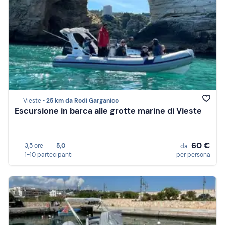
Vieste •
25 km da Rodi Garganico
Escursione in barca alle grotte marine di Vieste
60 €
3,5 ore
5,0
da
1-10 partecipanti
per persona