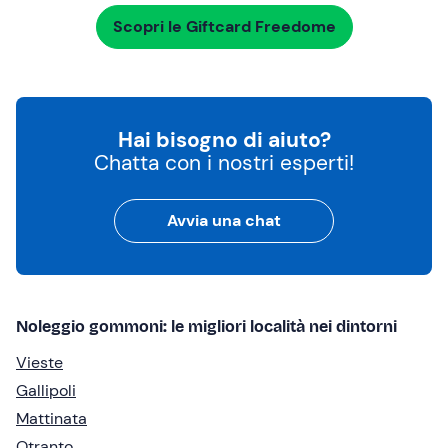
Scopri le Giftcard Freedome
Hai bisogno di aiuto?
Chatta con i nostri esperti!
Avvia una chat
Noleggio gommoni: le migliori località nei dintorni
Vieste
Gallipoli
Mattinata
Otranto