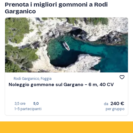
Prenota i migliori gommoni a Rodi
Garganico
Rodi Garganico, Foggia
Noleggio gommone sul Gargano - 6 m, 40 CV
240 €
3,5 ore
5,0
da
1-5 partecipanti
per gruppo