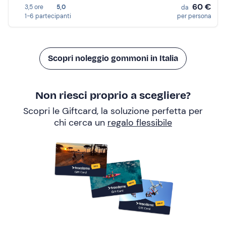
60 €
3,5 ore
5,0
da
1-6 partecipanti
per persona
Scopri noleggio gommoni in Italia
Non riesci proprio a scegliere?
Scopri le Giftcard, la soluzione perfetta per
chi cerca un
regalo flessibile