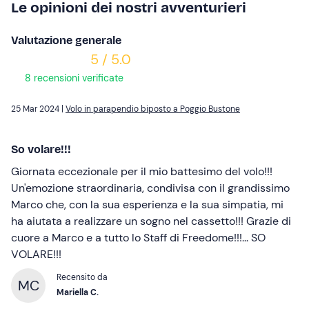
Le opinioni dei nostri avventurieri
Valutazione generale
5 / 5.0
8 recensioni verificate
25 Mar 2024 |
Volo in parapendio biposto a Poggio Bustone
So volare!!!
Giornata eccezionale per il mio battesimo del volo!!!
Un'emozione straordinaria, condivisa con il grandissimo
Marco che, con la sua esperienza e la sua simpatia, mi
ha aiutata a realizzare un sogno nel cassetto!!! Grazie di
cuore a Marco e a tutto lo Staff di Freedome!!!... SO
VOLARE!!!
Recensito da
MC
Mariella C.