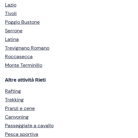
Lazio
Tivoli
Poggio Bustone
Serrone
Latina
Trevignano Romano
Roccasecca
Monte Terminillo
Altre attività Rieti
Rafting
Trekking
Pranzi e cene
Canyoning
Passeggiate a cavallo
Pesca sportiva