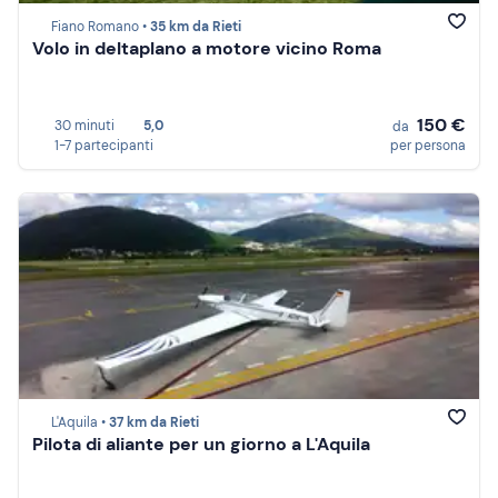
Fiano Romano •
35 km da Rieti
Volo in deltaplano a motore vicino Roma
150 €
30 minuti
5,0
da
1-7 partecipanti
per persona
L'Aquila •
37 km da Rieti
Pilota di aliante per un giorno a L'Aquila