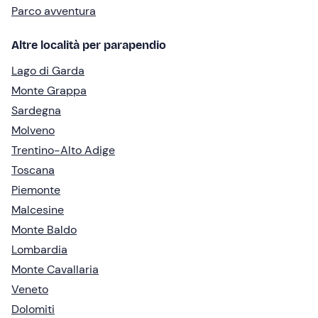
Parco avventura
Altre località per parapendio
Lago di Garda
Monte Grappa
Sardegna
Molveno
Trentino-Alto Adige
Toscana
Piemonte
Malcesine
Monte Baldo
Lombardia
Monte Cavallaria
Veneto
Dolomiti