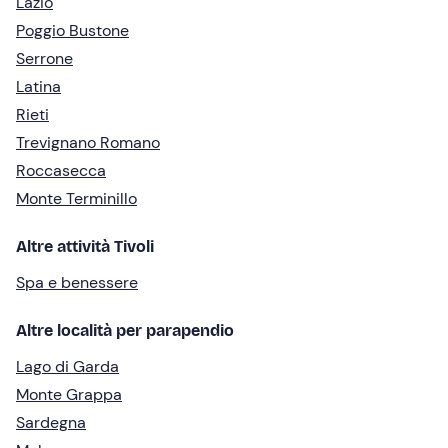
Lazio
Poggio Bustone
Serrone
Latina
Rieti
Trevignano Romano
Roccasecca
Monte Terminillo
Altre attività Tivoli
Spa e benessere
Altre località per parapendio
Lago di Garda
Monte Grappa
Sardegna