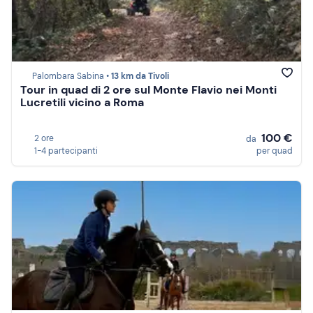
Palombara Sabina •
13 km da Tivoli
Tour in quad di 2 ore sul Monte Flavio nei Monti
Lucretili vicino a Roma
100 €
2 ore
da
1-4 partecipanti
per quad