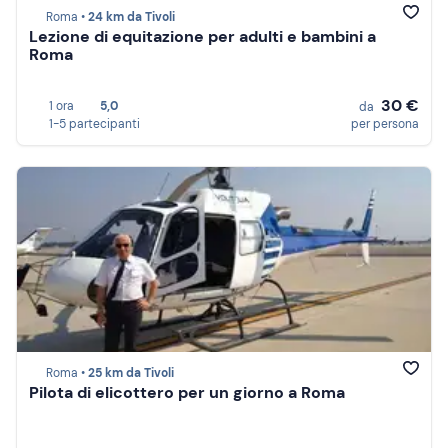
Roma •
24 km da Tivoli
Lezione di equitazione per adulti e bambini a
Roma
30 €
1 ora
5,0
da
1-5 partecipanti
per persona
Roma •
25 km da Tivoli
Pilota di elicottero per un giorno a Roma