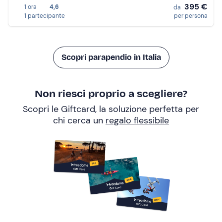
395 €
1 ora
4,6
da
1 partecipante
per persona
Scopri parapendio in Italia
Non riesci proprio a scegliere?
Scopri le Giftcard, la soluzione perfetta per
chi cerca un
regalo flessibile