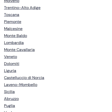
Molveno
Trentino-Alto Adige
Toscana
Piemonte
Malcesine
Monte Baldo
Lombardia
Monte Cavallaria
Veneto
Dolomiti
Liguria
Castelluccio di Norcia
Laveno-Mombello
Sicilia
Abruzzo
Puglia