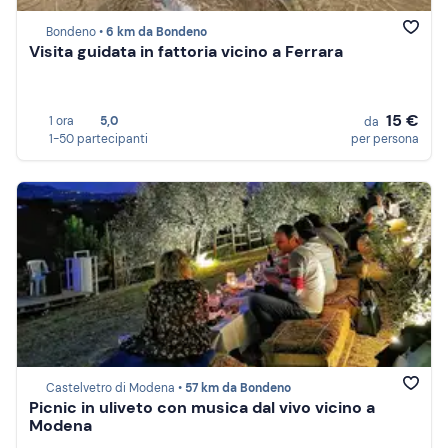
Bondeno •
6 km da Bondeno
Visita guidata in fattoria vicino a Ferrara
15 €
1 ora
5,0
da
1-50 partecipanti
per persona
Castelvetro di Modena •
57 km da Bondeno
Picnic in uliveto con musica dal vivo vicino a
Modena