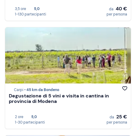
40 €
3,5 ore
5,0
da
1-130 partecipanti
per persona
Carpi •
45 km da Bondeno
Degustazione di 5 vini e visita in cantina in
provincia di Modena
25 €
2 ore
5,0
da
1-30 partecipanti
per persona