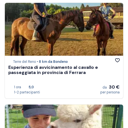
Terre del Reno •
8 km da Bondeno
Esperienza di avvicinamento al cavallo e
passeggiata in provincia di Ferrara
30 €
1 ora
5,0
da
1-2 partecipanti
per persona