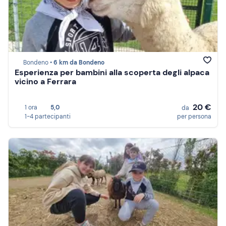
Bondeno •
6 km da Bondeno
Esperienza per bambini alla scoperta degli alpaca
vicino a Ferrara
20 €
1 ora
5,0
da
1-4 partecipanti
per persona