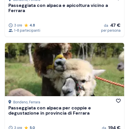
Passeggiata con alpaca e apicoltura vicino a
Ferrara
47 €
3 ore
4.8
da
1-8 partecipanti
per persona
Bondeno
, Ferrara
Passeggiata con alpaca per coppie e
degustazione in provincia di Ferrara
194 €
3 ore
5.0
da