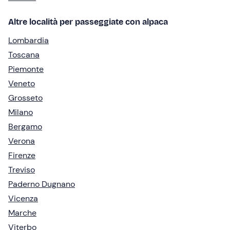
Altre località per passeggiate con alpaca
Lombardia
Toscana
Piemonte
Veneto
Grosseto
Milano
Bergamo
Verona
Firenze
Treviso
Paderno Dugnano
Vicenza
Marche
Viterbo