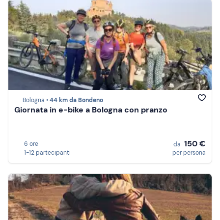
Bologna •
44 km da Bondeno
Giornata in e-bike a Bologna con pranzo
150 €
6 ore
da
1-12 partecipanti
per persona