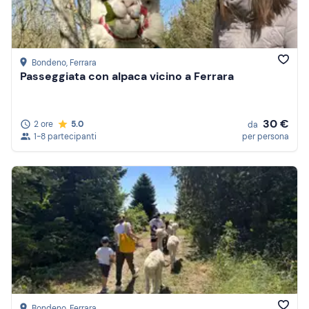
Bondeno
, Ferrara
Passeggiata con alpaca vicino a Ferrara
30 €
2 ore
5.0
da
1-8 partecipanti
per persona
Bondeno
, Ferrara