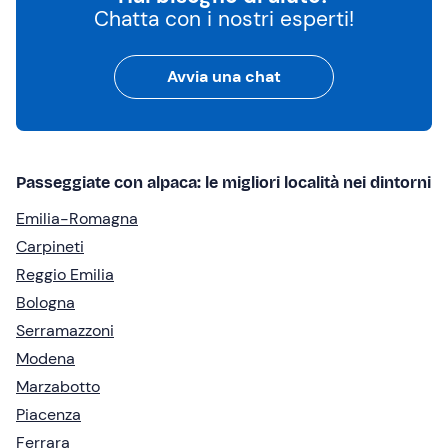
Chatta con i nostri esperti!
Avvia una chat
Passeggiate con alpaca: le migliori località nei dintorni
Emilia-Romagna
Carpineti
Reggio Emilia
Bologna
Serramazzoni
Modena
Marzabotto
Piacenza
Ferrara