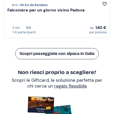
Arre •
54 km da Bondeno
Falconiere per un giorno vicino Padova
140 €
3 ore
5,0
da
1-6 partecipanti
per persona
Scopri passeggiate con alpaca in Italia
Non riesci proprio a scegliere?
Scopri le Giftcard, la soluzione perfetta per
chi cerca un
regalo flessibile